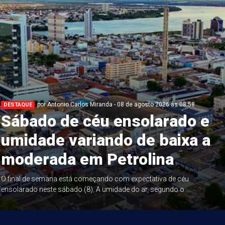
por Antonio Carlos Miranda - 08 de agosto 2026 às 08:58
DESTAQUE
Sábado de céu ensolarado e
umidade variando de baixa a
moderada em Petrolina
O final de semana está começando com expectativa de céu
ensolarado neste sábado (8). A umidade do ar, segundo o ...