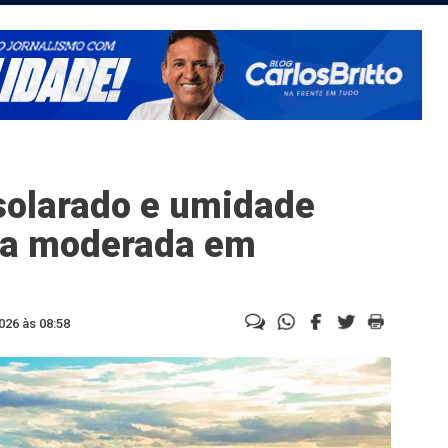
solarado e umidade
a a moderada em
026 às 08:58