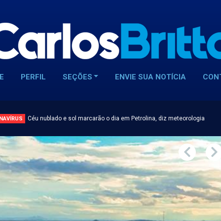
E
PERFIL
SEÇÕES
ENVIE SUA NOTÍCIA
CON
Céu nublado e sol marcarão o dia em Petrolina, diz meteorologia
NAVÍRUS