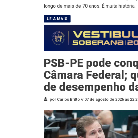
longo de mais de 70 anos. É muita história.
PSB-PE pode conqu
Câmara Federal; q
de desempenho d
por Carlos Britto //
07 de agosto de 2026 às 22:2