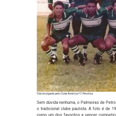
Foto divulgada pelo Clube América FC Petrolina
Sem dúvida nenhuma, o Palmeiras de Petrol
o tradicional clube paulista. A foto é de
como um dos favoritos a vencer competiçõ