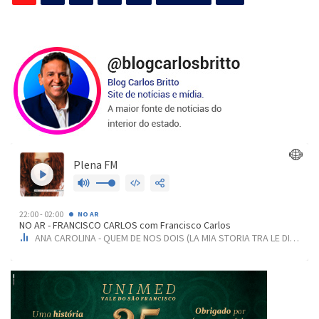
de
posts