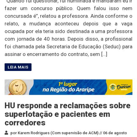
“Quando fui questionar, fui humilhada e mandaram eu ir
fazer um concurso público. Quem falou isso nem
concursada é”, relatou a professora. Ainda conforme o
relato, a mudança aconteceu depois que a vaga
ocupada por ela teria sido destinada a uma professora
com jornada de 40 horas. Depois disso, a profissional
foi chamada pela Secretaria de Educação (Seduc) para
assinar o encerramento do contrato, sem […]
HU responde a reclamações sobre
superlotação e pacientes em
corredores
por Karem Rodrigues (Com supervisão de ACM) //
06 de agosto