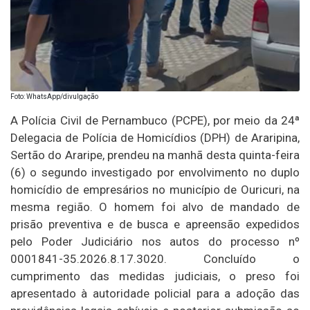
Foto: WhatsApp/divulgação
A Polícia Civil de Pernambuco (PCPE), por meio da 24ª
Delegacia de Polícia de Homicídios (DPH) de Araripina,
Sertão do Araripe, prendeu na manhã desta quinta-feira
(6) o segundo investigado por envolvimento no duplo
homicídio de empresários no município de Ouricuri, na
mesma região. O homem foi alvo de mandado de
prisão preventiva e de busca e apreensão expedidos
pelo Poder Judiciário nos autos do processo nº
0001841-35.2026.8.17.3020. Concluído o
cumprimento das medidas judiciais, o preso foi
apresentado à autoridade policial para a adoção das