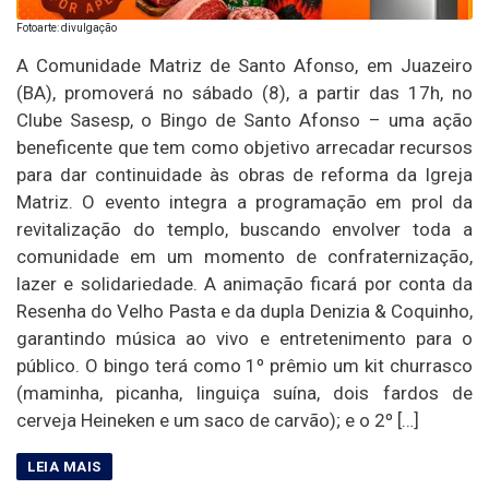
Fotoarte: divulgação
A Comunidade Matriz de Santo Afonso, em Juazeiro
(BA), promoverá no sábado (8), a partir das 17h, no
Clube Sasesp, o Bingo de Santo Afonso – uma ação
beneficente que tem como objetivo arrecadar recursos
para dar continuidade às obras de reforma da Igreja
Matriz. O evento integra a programação em prol da
revitalização do templo, buscando envolver toda a
comunidade em um momento de confraternização,
lazer e solidariedade. A animação ficará por conta da
Resenha do Velho Pasta e da dupla Denizia & Coquinho,
garantindo música ao vivo e entretenimento para o
público. O bingo terá como 1º prêmio um kit churrasco
(maminha, picanha, linguiça suína, dois fardos de
cerveja Heineken e um saco de carvão); e o 2º […]