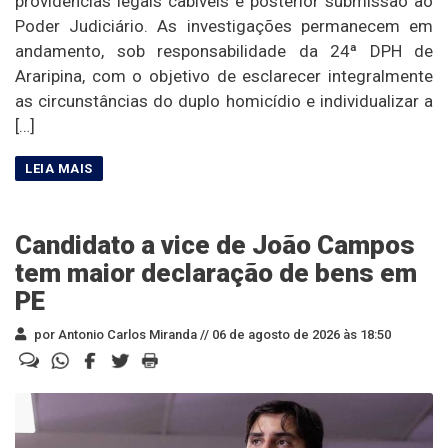
providências legais cabíveis e posterior submissão ao
Poder Judiciário. As investigações permanecem em
andamento, sob responsabilidade da 24ª DPH de
Araripina, com o objetivo de esclarecer integralmente
as circunstâncias do duplo homicídio e individualizar a
[…]
Candidato a vice de João Campos
tem maior declaração de bens em
PE
por Antonio Carlos Miranda //
06 de agosto de 2026 às 18:50