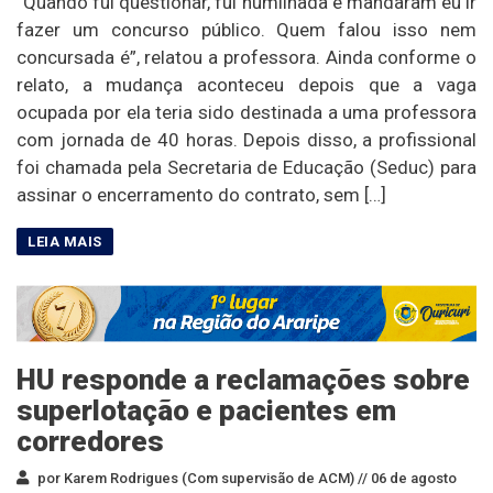
“Quando fui questionar, fui humilhada e mandaram eu ir
fazer um concurso público. Quem falou isso nem
concursada é”, relatou a professora. Ainda conforme o
relato, a mudança aconteceu depois que a vaga
ocupada por ela teria sido destinada a uma professora
com jornada de 40 horas. Depois disso, a profissional
foi chamada pela Secretaria de Educação (Seduc) para
assinar o encerramento do contrato, sem […]
HU responde a reclamações sobre
superlotação e pacientes em
corredores
por Karem Rodrigues (Com supervisão de ACM) //
06 de agosto