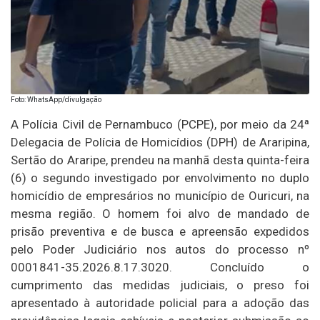
Foto: WhatsApp/divulgação
A Polícia Civil de Pernambuco (PCPE), por meio da 24ª
Delegacia de Polícia de Homicídios (DPH) de Araripina,
Sertão do Araripe, prendeu na manhã desta quinta-feira
(6) o segundo investigado por envolvimento no duplo
homicídio de empresários no município de Ouricuri, na
mesma região. O homem foi alvo de mandado de
prisão preventiva e de busca e apreensão expedidos
pelo Poder Judiciário nos autos do processo nº
0001841-35.2026.8.17.3020. Concluído o
cumprimento das medidas judiciais, o preso foi
apresentado à autoridade policial para a adoção das