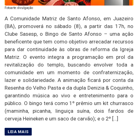
Fotoarte: divulgação
A Comunidade Matriz de Santo Afonso, em Juazeiro
(BA), promoverá no sábado (8), a partir das 17h, no
Clube Sasesp, o Bingo de Santo Afonso – uma ação
beneficente que tem como objetivo arrecadar recursos
para dar continuidade às obras de reforma da Igreja
Matriz. O evento integra a programação em prol da
revitalização do templo, buscando envolver toda a
comunidade em um momento de confraternização,
lazer e solidariedade. A animação ficará por conta da
Resenha do Velho Pasta e da dupla Denizia & Coquinho,
garantindo música ao vivo e entretenimento para o
público. O bingo terá como 1º prêmio um kit churrasco
(maminha, picanha, linguiça suína, dois fardos de
cerveja Heineken e um saco de carvão); e o 2º […]