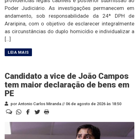
providências legais cabíveis e posterior submissão ao
Poder Judiciário. As investigações permanecem em
andamento, sob responsabilidade da 24ª DPH de
Araripina, com o objetivo de esclarecer integralmente
as circunstâncias do duplo homicídio e individualizar a
[…]
Candidato a vice de João Campos
tem maior declaração de bens em
PE
por Antonio Carlos Miranda //
06 de agosto de 2026 às 18:50