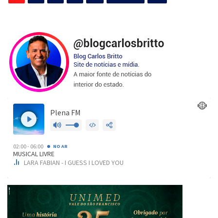
de
posts