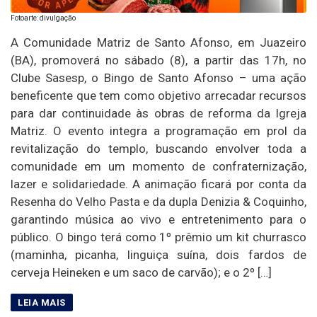
Fotoarte: divulgação
A Comunidade Matriz de Santo Afonso, em Juazeiro
(BA), promoverá no sábado (8), a partir das 17h, no
Clube Sasesp, o Bingo de Santo Afonso – uma ação
beneficente que tem como objetivo arrecadar recursos
para dar continuidade às obras de reforma da Igreja
Matriz. O evento integra a programação em prol da
revitalização do templo, buscando envolver toda a
comunidade em um momento de confraternização,
lazer e solidariedade. A animação ficará por conta da
Resenha do Velho Pasta e da dupla Denizia & Coquinho,
garantindo música ao vivo e entretenimento para o
público. O bingo terá como 1º prêmio um kit churrasco
(maminha, picanha, linguiça suína, dois fardos de
cerveja Heineken e um saco de carvão); e o 2º […]