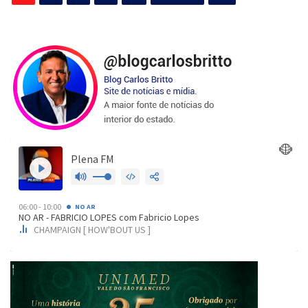
de
posts