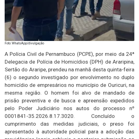
Foto: WhatsApp/divulgação
A Polícia Civil de Pernambuco (PCPE), por meio da 24ª
Delegacia de Polícia de Homicídios (DPH) de Araripina,
Sertão do Araripe, prendeu na manhã desta quinta-feira
(6) o segundo investigado por envolvimento no duplo
homicídio de empresários no município de Ouricuri, na
mesma região. O homem foi alvo de mandado de
prisão preventiva e de busca e apreensão expedidos
pelo Poder Judiciário nos autos do processo nº
0001841-35.2026.8.17.3020. Concluído o
cumprimento das medidas judiciais, o preso foi
apresentado à autoridade policial para a adoção das