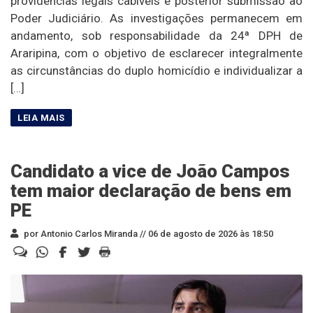
providências legais cabíveis e posterior submissão ao
Poder Judiciário. As investigações permanecem em
andamento, sob responsabilidade da 24ª DPH de
Araripina, com o objetivo de esclarecer integralmente
as circunstâncias do duplo homicídio e individualizar a
[…]
Candidato a vice de João Campos
tem maior declaração de bens em
PE
por Antonio Carlos Miranda //
06 de agosto de 2026 às 18:50