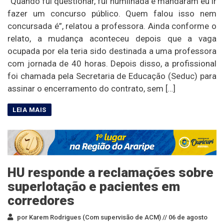
“Quando fui questionar, fui humilhada e mandaram eu ir
fazer um concurso público. Quem falou isso nem
concursada é”, relatou a professora. Ainda conforme o
relato, a mudança aconteceu depois que a vaga
ocupada por ela teria sido destinada a uma professora
com jornada de 40 horas. Depois disso, a profissional
foi chamada pela Secretaria de Educação (Seduc) para
assinar o encerramento do contrato, sem […]
HU responde a reclamações sobre
superlotação e pacientes em
corredores
por Karem Rodrigues (Com supervisão de ACM) //
06 de agosto