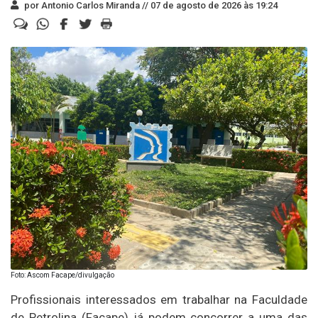
por Antonio Carlos Miranda //
07 de agosto de 2026 às 19:24
Foto: Ascom Facape/divulgação
Profissionais interessados em trabalhar na Faculdade
de Petrolina (Facape) já podem concorrer a uma das