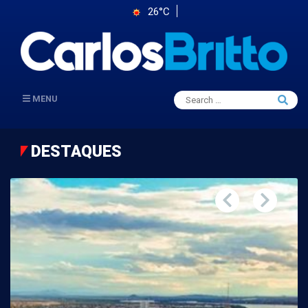
26°C
Search
MENU
Searc
for:
DESTAQUES