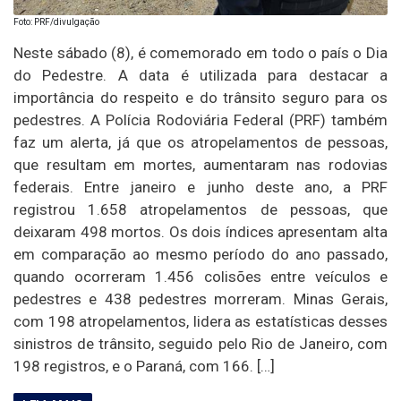
Foto: PRF/divulgação
Neste sábado (8), é comemorado em todo o país o Dia
do Pedestre. A data é utilizada para destacar a
importância do respeito e do trânsito seguro para os
pedestres. A Polícia Rodoviária Federal (PRF) também
faz um alerta, já que os atropelamentos de pessoas,
que resultam em mortes, aumentaram nas rodovias
federais. Entre janeiro e junho deste ano, a PRF
registrou 1.658 atropelamentos de pessoas, que
deixaram 498 mortos. Os dois índices apresentam alta
em comparação ao mesmo período do ano passado,
quando ocorreram 1.456 colisões entre veículos e
pedestres e 438 pedestres morreram. Minas Gerais,
com 198 atropelamentos, lidera as estatísticas desses
sinistros de trânsito, seguido pelo Rio de Janeiro, com
198 registros, e o Paraná, com 166. […]