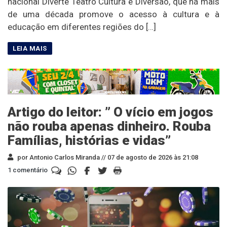
nacional Diverte Teatro Cultura e Diversão, que há mais
de uma década promove o acesso à cultura e à
educação em diferentes regiões do […]
Artigo do leitor: ” O vício em jogos
não rouba apenas dinheiro. Rouba
Famílias, histórias e vidas”
por Antonio Carlos Miranda //
07 de agosto de 2026 às 21:08
1 comentário