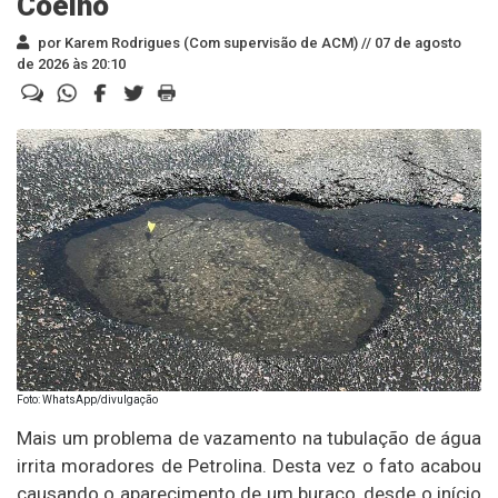
Coelho
por Karem Rodrigues (Com supervisão de ACM) //
07 de agosto
de 2026 às 20:10
Foto: WhatsApp/divulgação
Mais um problema de vazamento na tubulação de água
irrita moradores de Petrolina. Desta vez o fato acabou
causando o aparecimento de um buraco, desde o início