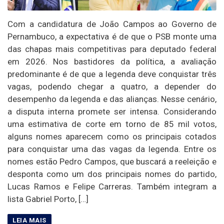
Com a candidatura de João Campos ao Governo de
Pernambuco, a expectativa é de que o PSB monte uma
das chapas mais competitivas para deputado federal
em 2026. Nos bastidores da política, a avaliação
predominante é de que a legenda deve conquistar três
vagas, podendo chegar a quatro, a depender do
desempenho da legenda e das alianças. Nesse cenário,
a disputa interna promete ser intensa. Considerando
uma estimativa de corte em torno de 85 mil votos,
alguns nomes aparecem como os principais cotados
para conquistar uma das vagas da legenda. Entre os
nomes estão Pedro Campos, que buscará a reeleição e
desponta como um dos principais nomes do partido,
Lucas Ramos e Felipe Carreras. Também integram a
lista Gabriel Porto, […]