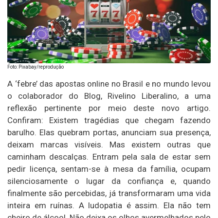
Foto: Pixabay/reprodução
A ‘febre’ das apostas online no Brasil e no mundo levou
o colaborador do Blog, Rivelino Liberalino, a uma
reflexão pertinente por meio deste novo artigo.
Confiram: Existem tragédias que chegam fazendo
barulho. Elas quebram portas, anunciam sua presença,
deixam marcas visíveis. Mas existem outras que
caminham descalças. Entram pela sala de estar sem
pedir licença, sentam-se à mesa da família, ocupam
silenciosamente o lugar da confiança e, quando
finalmente são percebidas, já transformaram uma vida
inteira em ruínas. A ludopatia é assim. Ela não tem
cheiro de álcool. Não deixa os olhos avermelhados pelo