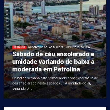
por Antonio Carlos Miranda - 08/08/2026 às 08:58
DESTAQUE
Sábado de céu ensolarado e
umidade variando de baixa a
moderada em Petrolina
O final de semana está começando com expectativa de
céu ensolarado neste sábado (8). A umidade do ar,
segundo o ...