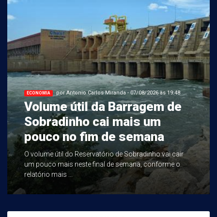
por Antonio Carlos Miranda - 07/08/2026 às 19:48
ECONOMIA
Volume útil da Barragem de
Sobradinho cai mais um
pouco no fim de semana
O volume útil do Reservatório de Sobradinho vai cair
um pouco mais neste final de semana, conforme o
relatório mais ...