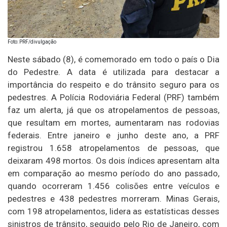
Foto: PRF/divulgação
Neste sábado (8), é comemorado em todo o país o Dia
do Pedestre. A data é utilizada para destacar a
importância do respeito e do trânsito seguro para os
pedestres. A Polícia Rodoviária Federal (PRF) também
faz um alerta, já que os atropelamentos de pessoas,
que resultam em mortes, aumentaram nas rodovias
federais. Entre janeiro e junho deste ano, a PRF
registrou 1.658 atropelamentos de pessoas, que
deixaram 498 mortos. Os dois índices apresentam alta
em comparação ao mesmo período do ano passado,
quando ocorreram 1.456 colisões entre veículos e
pedestres e 438 pedestres morreram. Minas Gerais,
com 198 atropelamentos, lidera as estatísticas desses
sinistros de trânsito, seguido pelo Rio de Janeiro, com