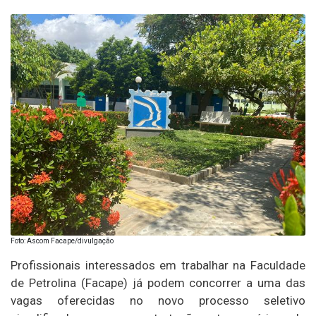
Foto: Ascom Facape/divulgação
Profissionais interessados em trabalhar na Faculdade
de Petrolina (Facape) já podem concorrer a uma das
vagas oferecidas no novo processo seletivo