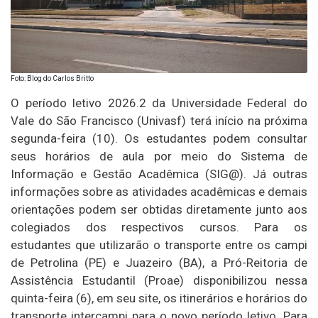
Foto: Blog do Carlos Britto
O período letivo 2026.2 da Universidade Federal do
Vale do São Francisco (Univasf) terá início na próxima
segunda-feira (10). Os estudantes podem consultar
seus horários de aula por meio do Sistema de
Informação e Gestão Acadêmica (SIG@). Já outras
informações sobre as atividades acadêmicas e demais
orientações podem ser obtidas diretamente junto aos
colegiados dos respectivos cursos. Para os
estudantes que utilizarão o transporte entre os campi
de Petrolina (PE) e Juazeiro (BA), a Pró-Reitoria de
Assistência Estudantil (Proae) disponibilizou nessa
quinta-feira (6), em seu site, os itinerários e horários do
transporte intercampi para o novo período letivo. Para