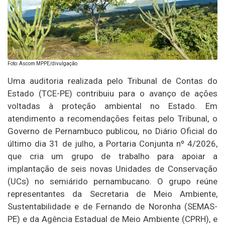
Foto: Ascom MPPE/divulgação
Uma auditoria realizada pelo Tribunal de Contas do
Estado (TCE-PE) contribuiu para o avanço de ações
voltadas à proteção ambiental no Estado. Em
atendimento a recomendações feitas pelo Tribunal, o
Governo de Pernambuco publicou, no Diário Oficial do
último dia 31 de julho, a Portaria Conjunta nº 4/2026,
que cria um grupo de trabalho para apoiar a
implantação de seis novas Unidades de Conservação
(UCs) no semiárido pernambucano. O grupo reúne
representantes da Secretaria de Meio Ambiente,
Sustentabilidade e de Fernando de Noronha (SEMAS-
PE) e da Agência Estadual de Meio Ambiente (CPRH), e