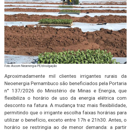
Foto: Ascom Neoenergia PE/divulgação
Aproximadamente mil clientes irrigantes rurais da
Neoenergia Pernambuco são beneficiados pela Portaria
n° 137/2026 do Ministério de Minas e Energia, que
flexibiliza o horário de uso da energia elétrica com
desconto na fatura. A mudança traz mais flexibilidade,
permitindo que o irrigante escolha faixas horárias para
utilizar o benefício, exceto entre 17h e 21h30. Antes, o
horário se restringia ao de menor demanda: a partir