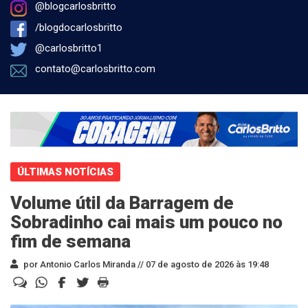
@blogcarlosbritto
/blogdocarlosbritto
@carlosbritto1
contato@carlosbritto.com
ÚLTIMAS NOTÍCIAS
Volume útil da Barragem de
Sobradinho cai mais um pouco no
fim de semana
por Antonio Carlos Miranda //
07 de agosto de 2026 às 19:48