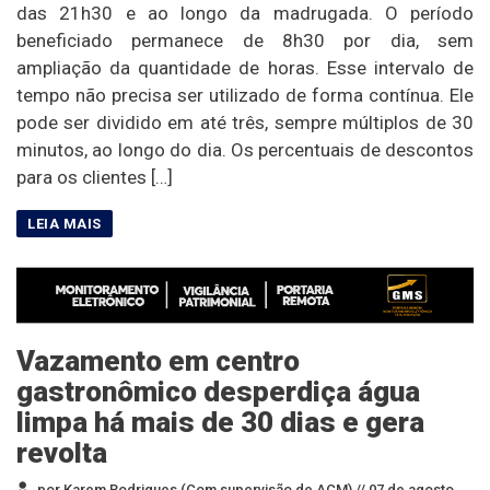
das 21h30 e ao longo da madrugada. O período
beneficiado permanece de 8h30 por dia, sem
ampliação da quantidade de horas. Esse intervalo de
tempo não precisa ser utilizado de forma contínua. Ele
pode ser dividido em até três, sempre múltiplos de 30
minutos, ao longo do dia. Os percentuais de descontos
para os clientes […]
Vazamento em centro
gastronômico desperdiça água
limpa há mais de 30 dias e gera
revolta
por Karem Rodrigues (Com supervisão de ACM) //
07 de agosto