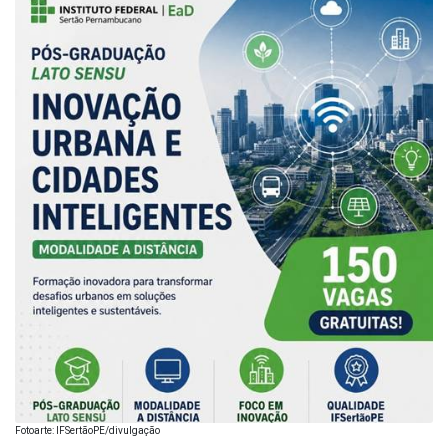
Fotoarte: IFSertãoPE/divulgação