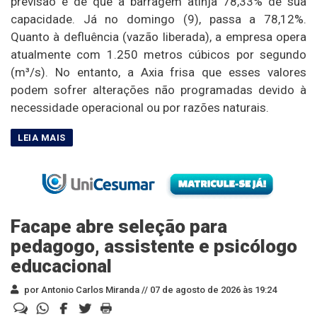
previsão é de que a barragem atinja 78,33% de sua
capacidade. Já no domingo (9), passa a 78,12%.
Quanto à defluência (vazão liberada), a empresa opera
atualmente com 1.250 metros cúbicos por segundo
(m³/s). No entanto, a Axia frisa que esses valores
podem sofrer alterações não programadas devido à
necessidade operacional ou por razões naturais.
Facape abre seleção para
pedagogo, assistente e psicólogo
educacional
por Antonio Carlos Miranda //
07 de agosto de 2026 às 19:24