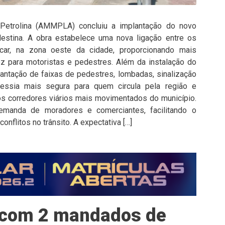
 Petrolina (AMMPLA) concluiu a implantação do novo
destina. A obra estabelece uma nova ligação entre os
car, na zona oeste da cidade, proporcionando mais
ez para motoristas e pedestres. Além da instalação do
antação de faixas de pedestres, lombadas, sinalização
ravessia mais segura para quem circula pela região e
os corredores viários mais movimentados do município.
manda de moradores e comerciantes, facilitando o
nflitos no trânsito. A expectativa […]
 com 2 mandados de