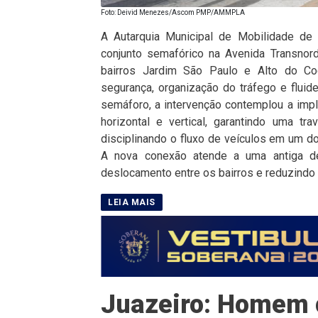
Foto: Deivid Menezes/Ascom PMP/AMMPLA
A Autarquia Municipal de Mobilidade de
conjunto semafórico na Avenida Transnor
bairros Jardim São Paulo e Alto do Co
segurança, organização do tráfego e fluid
semáforo, a intervenção contemplou a impl
horizontal e vertical, garantindo uma t
disciplinando o fluxo de veículos em um d
A nova conexão atende a uma antiga de
deslocamento entre os bairros e reduzindo co
Juazeiro: Homem