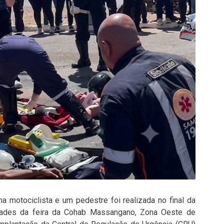
 motociclista e um pedestre foi realizada no final da
idades da feira da Cohab Massangano, Zona Oeste de