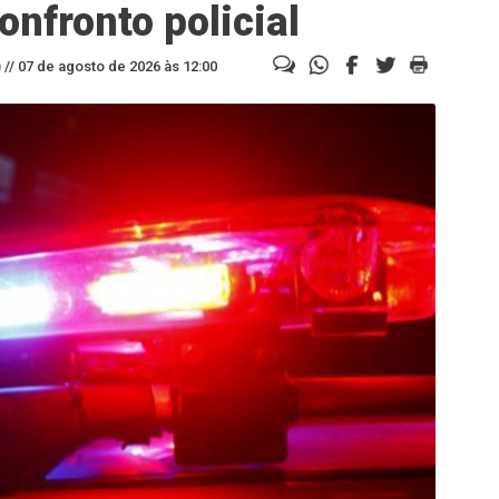
nfronto policial
//
07 de agosto de 2026 às 12:00