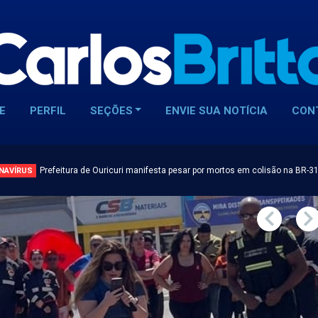
E
PERFIL
SEÇÕES
ENVIE SUA NOTÍCIA
CON
Prefeitura de Ouricuri manifesta pesar por mortos em colisão na BR-3
NAVÍRUS