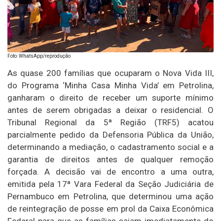
Foto: WhatsApp/reprodução
As quase 200 famílias que ocuparam o Nova Vida III,
do Programa ‘Minha Casa Minha Vida’ em Petrolina,
ganharam o direito de receber um suporte mínimo
antes de serem obrigadas a deixar o residencial. O
Tribunal Regional da 5ª Região (TRF5) acatou
parcialmente pedido da Defensoria Pública da União,
determinando a mediação, o cadastramento social e a
garantia de direitos antes de qualquer remoção
forçada. A decisão vai de encontro a uma outra,
emitida pela 17ª Vara Federal da Seção Judiciária de
Pernambuco em Petrolina, que determinou uma ação
de reintegração de posse em prol da Caixa Econômica
Federal para que as famílias saiam imediatamente do