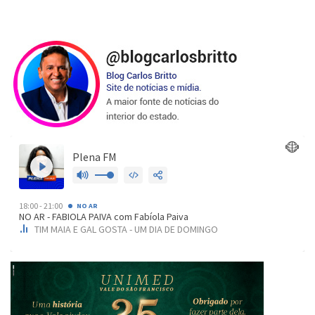
de
posts