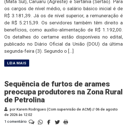
(Mata Sul), Caruaru (Agreste) e Sertânia (Sertão). Para
os cargos de nível médio, o salário básico inicial é de
R$ 3.181,39. Já os de nível superior, a remuneração é
de R$ 5.215,39. Os servidores também têm direito a
benefícios, como auxílio-alimentação de R$ 1.192,00.
Os detalhes do certame estão disponíveis no edital,
publicado no Diário Oficial da União (DOU) da última
segunda-feira (3). Segundo o […]
Sequência de furtos de arames
preocupa produtores na Zona Rural
de Petrolina
por Karem Rodrigues (Com supervisão de ACM) //
06 de agosto
de 2026 às 12:02
1 comentário