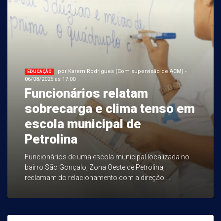
por Karem Rodrigues (Com supervisão de ACM) -
EDUCAÇÃO
06/08/2026 às 17:00
Funcionários relatam
sobrecarga e clima tenso em
escola municipal de
Petrolina
Funcionários de uma escola municipal localizada no
bairro São Gonçalo, Zona Oeste de Petrolina,
reclamam do relacionamento com a direção ...