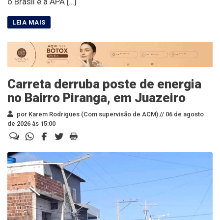
o Brasil e a APA […]
Carreta derruba poste de energia
no Bairro Piranga, em Juazeiro
por Karem Rodrigues (Com supervisão de ACM) //
06 de agosto
de 2026 às 15:00