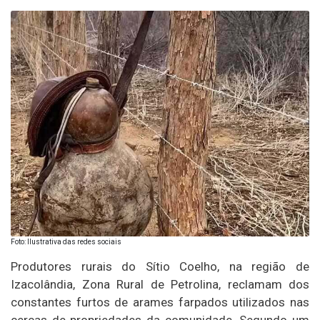
Foto: Ilustrativa das redes sociais
Produtores rurais do Sítio Coelho, na região de
Izacolândia, Zona Rural de Petrolina, reclamam dos
constantes furtos de arames farpados utilizados nas
cercas de propriedades da comunidade. Segundo um