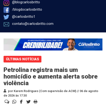
@blogcarlosbritto
/blogdocarlosbritto
@carlosbritto1
contato@carlosbritto.com
ÚLTIMAS NOTÍCIAS
Petrolina registra mais um
homicídio e aumenta alerta sobre
violência
por Karem Rodrigues (Com supervisão de ACM) //
06 de agosto
de 2026 às 17:30