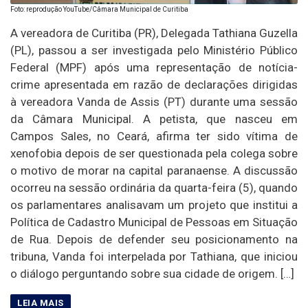
Foto: reprodução YouTube/Câmara Municipal de Curitiba
A vereadora de Curitiba (PR), Delegada Tathiana Guzella
(PL), passou a ser investigada pelo Ministério Público
Federal (MPF) após uma representação de notícia-
crime apresentada em razão de declarações dirigidas
à vereadora Vanda de Assis (PT) durante uma sessão
da Câmara Municipal. A petista, que nasceu em
Campos Sales, no Ceará, afirma ter sido vítima de
xenofobia depois de ser questionada pela colega sobre
o motivo de morar na capital paranaense. A discussão
ocorreu na sessão ordinária da quarta-feira (5), quando
os parlamentares analisavam um projeto que institui a
Política de Cadastro Municipal de Pessoas em Situação
de Rua. Depois de defender seu posicionamento na
tribuna, Vanda foi interpelada por Tathiana, que iniciou
o diálogo perguntando sobre sua cidade de origem. […]