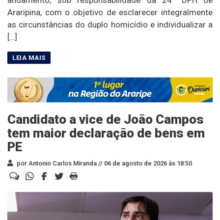
andamento, sob responsabilidade da 24ª DPH de
Araripina, com o objetivo de esclarecer integralmente
as circunstâncias do duplo homicídio e individualizar a
[…]
Candidato a vice de João Campos
tem maior declaração de bens em
PE
por Antonio Carlos Miranda //
06 de agosto de 2026 às 18:50