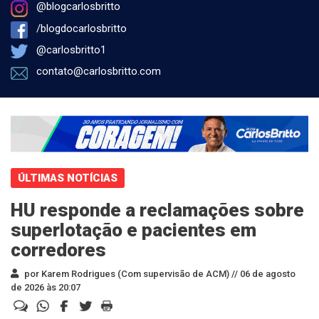
@blogcarlosbritto
/blogdocarlosbritto
@carlosbritto1
contato@carlosbritto.com
ÚLTIMAS NOTÍCIAS
HU responde a reclamações sobre
superlotação e pacientes em
corredores
por Karem Rodrigues (Com supervisão de ACM) //
06 de agosto
de 2026 às 20:07