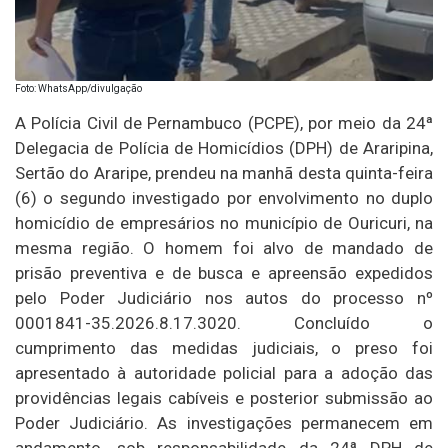
Foto: WhatsApp/divulgação
A Polícia Civil de Pernambuco (PCPE), por meio da 24ª
Delegacia de Polícia de Homicídios (DPH) de Araripina,
Sertão do Araripe, prendeu na manhã desta quinta-feira
(6) o segundo investigado por envolvimento no duplo
homicídio de empresários no município de Ouricuri, na
mesma região. O homem foi alvo de mandado de
prisão preventiva e de busca e apreensão expedidos
pelo Poder Judiciário nos autos do processo nº
0001841-35.2026.8.17.3020. Concluído o
cumprimento das medidas judiciais, o preso foi
apresentado à autoridade policial para a adoção das
providências legais cabíveis e posterior submissão ao
Poder Judiciário. As investigações permanecem em