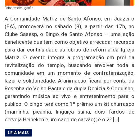
Fotoarte: divulgação
A Comunidade Matriz de Santo Afonso, em Juazeiro
(BA), promoverá no sábado (8), a partir das 17h, no
Clube Sasesp, o Bingo de Santo Afonso – uma ação
beneficente que tem como objetivo arrecadar recursos
para dar continuidade às obras de reforma da Igreja
Matriz. O evento integra a programação em prol da
revitalização do templo, buscando envolver toda a
comunidade em um momento de confraternização,
lazer e solidariedade. A animação ficará por conta da
Resenha do Velho Pasta e da dupla Denizia & Coquinho,
garantindo música ao vivo e entretenimento para o
público. O bingo terá como 1º prêmio um kit churrasco
(maminha, picanha, linguiça suína, dois fardos de
cerveja Heineken e um saco de carvão); e o 2º […]