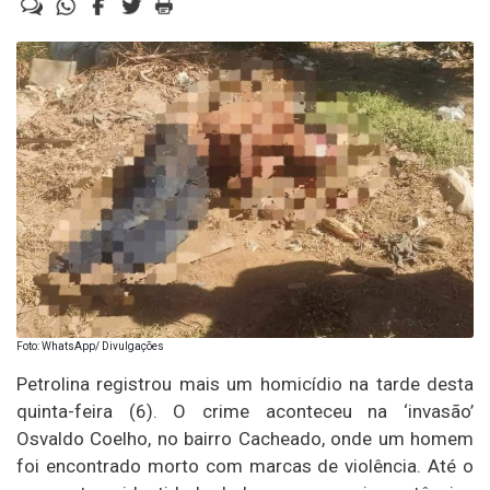
Foto: WhatsApp/ Divulgações
Petrolina registrou mais um homicídio na tarde desta
quinta-feira (6). O crime aconteceu na ‘invasão’
Osvaldo Coelho, no bairro Cacheado, onde um homem
foi encontrado morto com marcas de violência. Até o