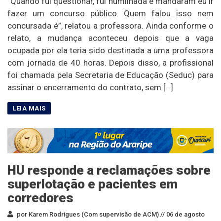
“Quando fui questionar, fui humilhada e mandaram eu ir
fazer um concurso público. Quem falou isso nem
concursada é”, relatou a professora. Ainda conforme o
relato, a mudança aconteceu depois que a vaga
ocupada por ela teria sido destinada a uma professora
com jornada de 40 horas. Depois disso, a profissional
foi chamada pela Secretaria de Educação (Seduc) para
assinar o encerramento do contrato, sem […]
HU responde a reclamações sobre
superlotação e pacientes em
corredores
por Karem Rodrigues (Com supervisão de ACM) //
06 de agosto