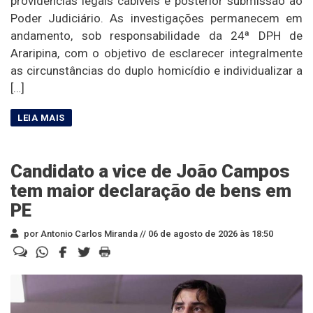
providências legais cabíveis e posterior submissão ao
Poder Judiciário. As investigações permanecem em
andamento, sob responsabilidade da 24ª DPH de
Araripina, com o objetivo de esclarecer integralmente
as circunstâncias do duplo homicídio e individualizar a
[…]
Candidato a vice de João Campos
tem maior declaração de bens em
PE
por Antonio Carlos Miranda //
06 de agosto de 2026 às 18:50