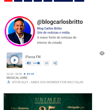
de
posts