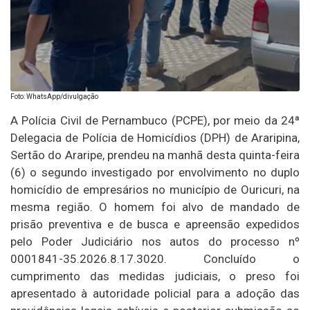
Foto: WhatsApp/divulgação
A Polícia Civil de Pernambuco (PCPE), por meio da 24ª
Delegacia de Polícia de Homicídios (DPH) de Araripina,
Sertão do Araripe, prendeu na manhã desta quinta-feira
(6) o segundo investigado por envolvimento no duplo
homicídio de empresários no município de Ouricuri, na
mesma região. O homem foi alvo de mandado de
prisão preventiva e de busca e apreensão expedidos
pelo Poder Judiciário nos autos do processo nº
0001841-35.2026.8.17.3020. Concluído o
cumprimento das medidas judiciais, o preso foi
apresentado à autoridade policial para a adoção das