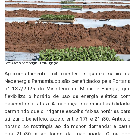
Foto: Ascom Neoenergia PE/divulgação
Aproximadamente mil clientes irrigantes rurais da
Neoenergia Pernambuco são beneficiados pela Portaria
n° 137/2026 do Ministério de Minas e Energia, que
flexibiliza o horário de uso da energia elétrica com
desconto na fatura. A mudança traz mais flexibilidade,
permitindo que o irrigante escolha faixas horárias para
utilizar o benefício, exceto entre 17h e 21h30. Antes, o
horário se restringia ao de menor demanda: a partir
das 21h30 e ao longo da madrugada. O período