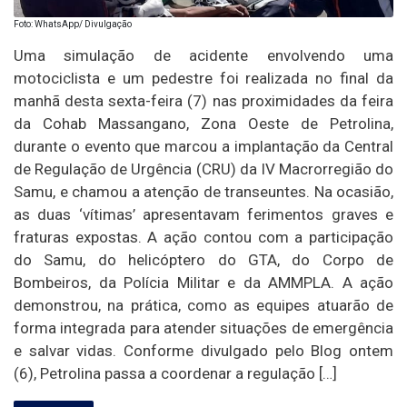
Foto: WhatsApp/ Divulgação
Uma simulação de acidente envolvendo uma
motociclista e um pedestre foi realizada no final da
manhã desta sexta-feira (7) nas proximidades da feira
da Cohab Massangano, Zona Oeste de Petrolina,
durante o evento que marcou a implantação da Central
de Regulação de Urgência (CRU) da IV Macrorregião do
Samu, e chamou a atenção de transeuntes. Na ocasião,
as duas ‘vítimas’ apresentavam ferimentos graves e
fraturas expostas. A ação contou com a participação
do Samu, do helicóptero do GTA, do Corpo de
Bombeiros, da Polícia Militar e da AMMPLA. A ação
demonstrou, na prática, como as equipes atuarão de
forma integrada para atender situações de emergência
e salvar vidas. Conforme divulgado pelo Blog ontem
(6), Petrolina passa a coordenar a regulação […]