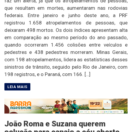
faz um alerta, já que os atropelamentos de pessoas,
que resultam em mortes, aumentaram nas rodovias
federais. Entre janeiro e junho deste ano, a PRF
registrou 1.658 atropelamentos de pessoas, que
deixaram 498 mortos. Os dois índices apresentam alta
em comparação ao mesmo período do ano passado,
quando ocorreram 1.456 colisões entre veículos e
pedestres e 438 pedestres morreram. Minas Gerais,
com 198 atropelamentos, lidera as estatísticas desses
sinistros de trânsito, seguido pelo Rio de Janeiro, com
198 registros, e o Paraná, com 166. […]
João Roma e Suzana querem