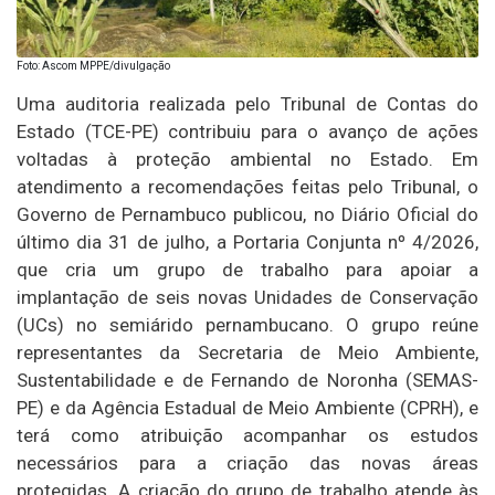
Foto: Ascom MPPE/divulgação
Uma auditoria realizada pelo Tribunal de Contas do
Estado (TCE-PE) contribuiu para o avanço de ações
voltadas à proteção ambiental no Estado. Em
atendimento a recomendações feitas pelo Tribunal, o
Governo de Pernambuco publicou, no Diário Oficial do
último dia 31 de julho, a Portaria Conjunta nº 4/2026,
que cria um grupo de trabalho para apoiar a
implantação de seis novas Unidades de Conservação
(UCs) no semiárido pernambucano. O grupo reúne
representantes da Secretaria de Meio Ambiente,
Sustentabilidade e de Fernando de Noronha (SEMAS-
PE) e da Agência Estadual de Meio Ambiente (CPRH), e
terá como atribuição acompanhar os estudos
necessários para a criação das novas áreas
protegidas. A criação do grupo de trabalho atende às