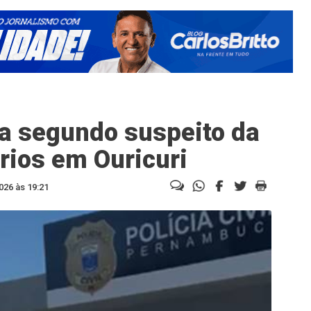
a segundo suspeito da
ios em Ouricuri
026 às 19:21