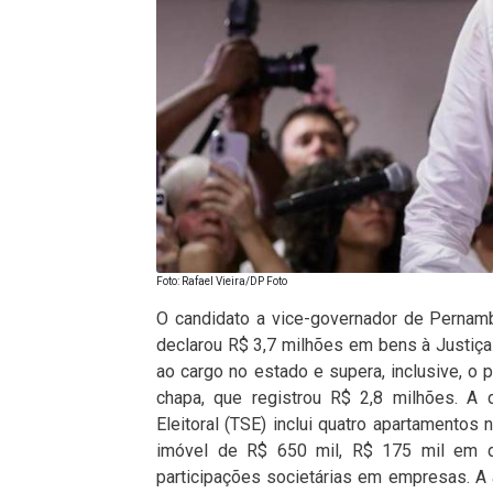
Foto: Rafael Vieira/DP Foto
O candidato a vice-governador de Pernamb
declarou R$ 3,7 milhões em bens à Justiça E
ao cargo no estado e supera, inclusive, 
chapa, que registrou R$ 2,8 milhões. A 
Eleitoral (TSE) inclui quatro apartamentos
imóvel de R$ 650 mil, R$ 175 mil em 
participações societárias em empresas. A a