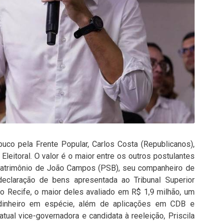
uco pela Frente Popular, Carlos Costa (Republicanos),
leitoral. O valor é o maior entre os outros postulantes
o patrimônio de João Campos (PSB), seu companheiro de
declaração de bens apresentada ao Tribunal Superior
 no Recife, o maior deles avaliado em R$ 1,9 milhão, um
dinheiro em espécie, além de aplicações em CDB e
tual vice-governadora e candidata à reeleição, Priscila