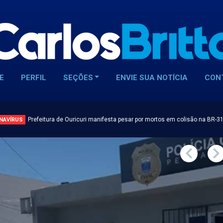
E
PERFIL
SEÇÕES
ENVIE SUA NOTÍCIA
CON
Prefeitura de Ouricuri manifesta pesar por mortos em colisão na BR-3
NAVÍRUS