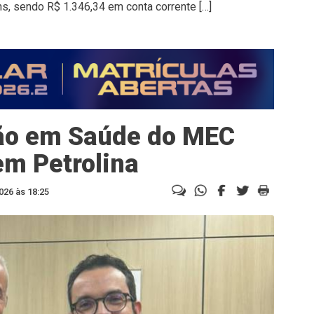
s, sendo R$ 1.346,34 em conta corrente […]
ção em Saúde do MEC
m Petrolina
026 às 18:25