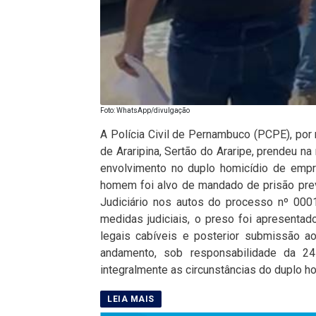
Foto: WhatsApp/divulgação
A Polícia Civil de Pernambuco (PCPE), por
de Araripina, Sertão do Araripe, prendeu na
envolvimento no duplo homicídio de empr
homem foi alvo de mandado de prisão pre
Judiciário nos autos do processo nº 000
medidas judiciais, o preso foi apresentad
legais cabíveis e posterior submissão a
andamento, sob responsabilidade da 24
integralmente as circunstâncias do duplo hom