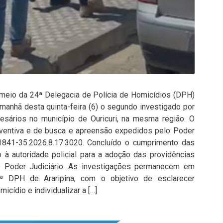
 meio da 24ª Delegacia de Polícia de Homicídios (DPH)
 manhã desta quinta-feira (6) o segundo investigado por
esários no município de Ouricuri, na mesma região. O
ventiva e de busca e apreensão expedidos pelo Poder
1841-35.2026.8.17.3020. Concluído o cumprimento das
o à autoridade policial para a adoção das providências
o Poder Judiciário. As investigações permanecem em
ª DPH de Araripina, com o objetivo de esclarecer
icídio e individualizar a […]