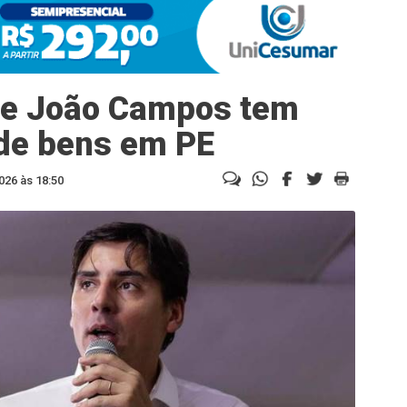
 de João Campos tem
 de bens em PE
026 às 18:50