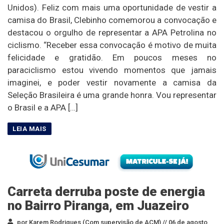
Unidos). Feliz com mais uma oportunidade de vestir a
camisa do Brasil, Clebinho comemorou a convocação e
destacou o orgulho de representar a APA Petrolina no
ciclismo. “Receber essa convocação é motivo de muita
felicidade e gratidão. Em poucos meses no
paraciclismo estou vivendo momentos que jamais
imaginei, e poder vestir novamente a camisa da
Seleção Brasileira é uma grande honra. Vou representar
o Brasil e a APA […]
Carreta derruba poste de energia
no Bairro Piranga, em Juazeiro
por Karem Rodrigues (Com supervisão de ACM) //
06 de agosto