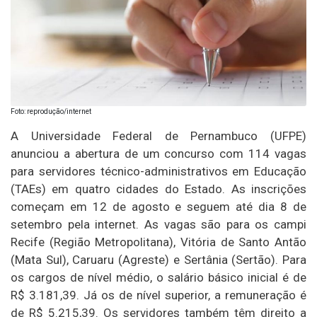
Foto: reprodução/internet
A Universidade Federal de Pernambuco (UFPE)
anunciou a abertura de um concurso com 114 vagas
para servidores técnico-administrativos em Educação
(TAEs) em quatro cidades do Estado. As inscrições
começam em 12 de agosto e seguem até dia 8 de
setembro pela internet. As vagas são para os campi
Recife (Região Metropolitana), Vitória de Santo Antão
(Mata Sul), Caruaru (Agreste) e Sertânia (Sertão). Para
os cargos de nível médio, o salário básico inicial é de
R$ 3.181,39. Já os de nível superior, a remuneração é
de R$ 5.215,39. Os servidores também têm direito a