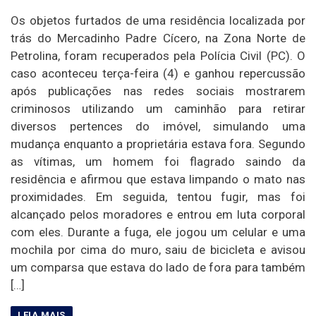
Os objetos furtados de uma residência localizada por
trás do Mercadinho Padre Cícero, na Zona Norte de
Petrolina, foram recuperados pela Polícia Civil (PC). O
caso aconteceu terça-feira (4) e ganhou repercussão
após publicações nas redes sociais mostrarem
criminosos utilizando um caminhão para retirar
diversos pertences do imóvel, simulando uma
mudança enquanto a proprietária estava fora. Segundo
as vítimas, um homem foi flagrado saindo da
residência e afirmou que estava limpando o mato nas
proximidades. Em seguida, tentou fugir, mas foi
alcançado pelos moradores e entrou em luta corporal
com eles. Durante a fuga, ele jogou um celular e uma
mochila por cima do muro, saiu de bicicleta e avisou
um comparsa que estava do lado de fora para também
[…]