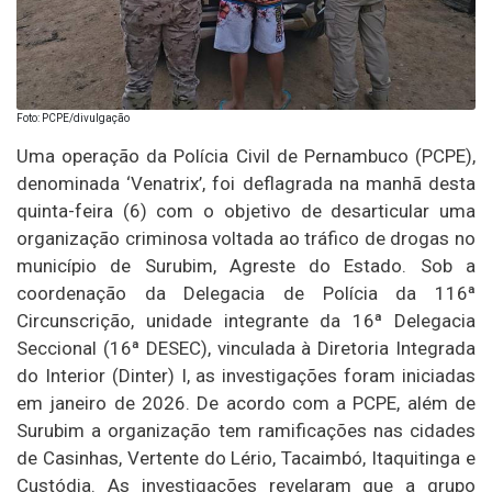
Foto: PCPE/divulgação
Uma operação da Polícia Civil de Pernambuco (PCPE),
denominada ‘Venatrix’, foi deflagrada na manhã desta
quinta-feira (6) com o objetivo de desarticular uma
organização criminosa voltada ao tráfico de drogas no
município de Surubim, Agreste do Estado. Sob a
coordenação da Delegacia de Polícia da 116ª
Circunscrição, unidade integrante da 16ª Delegacia
Seccional (16ª DESEC), vinculada à Diretoria Integrada
do Interior (Dinter) I, as investigações foram iniciadas
em janeiro de 2026. De acordo com a PCPE, além de
Surubim a organização tem ramificações nas cidades
de Casinhas, Vertente do Lério, Tacaimbó, Itaquitinga e
Custódia. As investigações revelaram que a grupo