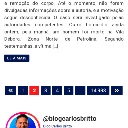
a remoção do corpo. Até o momento, não foram
divulgadas informações sobre a autoria, e a motivação
segue desconhecida. O caso será investigado pelas
autoridades competentes. Outro homicídio ainda
ontem, pela manhã, um homem foi morto na Vila
Débora, Zona Norte de Petrolina. Segundo
testemunhas, a vítima […]
Paginação
1
2
3
4
5
…
14.983
de
posts