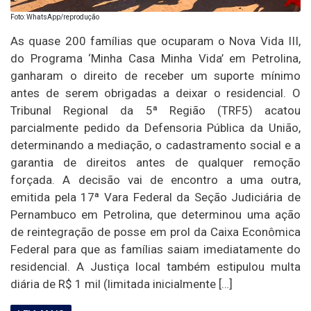
Foto: WhatsApp/reprodução
As quase 200 famílias que ocuparam o Nova Vida III,
do Programa ‘Minha Casa Minha Vida’ em Petrolina,
ganharam o direito de receber um suporte mínimo
antes de serem obrigadas a deixar o residencial. O
Tribunal Regional da 5ª Região (TRF5) acatou
parcialmente pedido da Defensoria Pública da União,
determinando a mediação, o cadastramento social e a
garantia de direitos antes de qualquer remoção
forçada. A decisão vai de encontro a uma outra,
emitida pela 17ª Vara Federal da Seção Judiciária de
Pernambuco em Petrolina, que determinou uma ação
de reintegração de posse em prol da Caixa Econômica
Federal para que as famílias saiam imediatamente do
residencial. A Justiça local também estipulou multa
diária de R$ 1 mil (limitada inicialmente […]