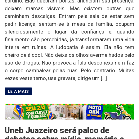
barulho. Elas quebram portas, anunciam sua presença,
deixam marcas visíveis. Mas existem outras que
caminham descalças. Entram pela sala de estar sem
pedir licença, sentam-se à mesa da família, ocupam
silenciosamente o lugar da confiança e, quando
finalmente são percebidas, já transformaram uma vida
inteira em ruínas. A ludopatia é assim. Ela não tem
cheiro de álcool. Não deixa os olhos avermelhados pelo
uso de drogas. Não provoca a fala desconexa nem faz
o corpo cambalear pelas ruas. Pelo contrário. Muitas
vezes veste terno, usa gravata, dirige um […]
Uneb Juazeiro será palco de