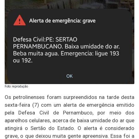
Foto: reprodução
Os petrolinenses foram surpreendidos na tarde desta
sexta-feira (7) com um alerta de emergência emitido
pela Defesa Civil de Pernambuco, por meio dos
aparelhos celulares, acerca de baixa umidade do ar que
atingirá o Sertão do Estado. O alerta é considerado
grave, o que deixou muita gente apreensiva. Essa foi a