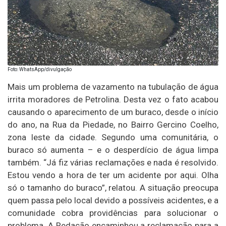
Foto: WhatsApp/divulgação
Mais um problema de vazamento na tubulação de água
irrita moradores de Petrolina. Desta vez o fato acabou
causando o aparecimento de um buraco, desde o início
do ano, na Rua da Piedade, no Bairro Gercino Coelho,
zona leste da cidade. Segundo uma comunitária, o
buraco só aumenta – e o desperdício de água limpa
também. “Já fiz várias reclamações e nada é resolvido.
Estou vendo a hora de ter um acidente por aqui. Olha
só o tamanho do buraco”, relatou. A situação preocupa
quem passa pelo local devido a possíveis acidentes, e a
comunidade cobra providências para solucionar o
problema. A Redação encaminhou a reclamação para a