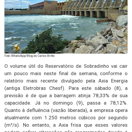
Foto: WhatsApp/Blog do Carlos Britto
O volume útil do Reservatório de Sobradinho vai cair
um pouco mais neste final de semana, conforme o
relatório mais recente divulgado pela Axia Energia
(antiga Eletrobras Chesf). Para este sábado (8), a
previsão é de que a barragem atinja 78,33% de sua
capacidade. Já no domingo (9), passa a 78,12%.
Quanto à defluência (vazão liberada), a empresa opera
atualmente com 1.250 metros cúbicos por segundo
(m³/s). No entanto, a Axia frisa que esses valores