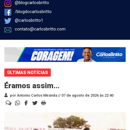
@blogcarlosbritto
/blogdocarlosbritto
@carlosbritto1
contato@carlosbritto.com
ÚLTIMAS NOTÍCIAS
Éramos assim…
por Antonio Carlos Miranda //
07 de agosto de 2026 às 22:40