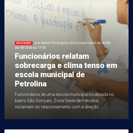
por Karem Rodrigues (Com supervisão de ACM) -
EDUCAÇÃO
06/08/2026 às 17:00
Funcionários relatam
sobrecarga e clima tenso em
escola municipal de
Petrolina
Funcionários de uma escola municipal localizada no
bairro São Gonçalo, Zona Oeste de Petrolina,
reclamam do relacionamento com a direção ...