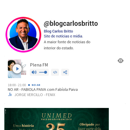
de
posts