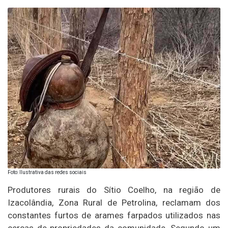
Foto: Ilustrativa das redes sociais
Produtores rurais do Sítio Coelho, na região de
Izacolândia, Zona Rural de Petrolina, reclamam dos
constantes furtos de arames farpados utilizados nas
cercas de propriedades da comunidade. Segundo um