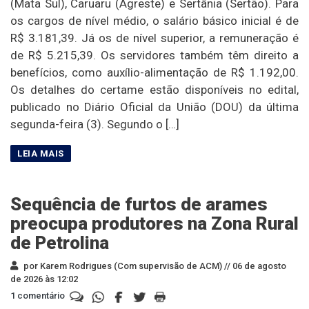
(Mata Sul), Caruaru (Agreste) e Sertânia (Sertão). Para
os cargos de nível médio, o salário básico inicial é de
R$ 3.181,39. Já os de nível superior, a remuneração é
de R$ 5.215,39. Os servidores também têm direito a
benefícios, como auxílio-alimentação de R$ 1.192,00.
Os detalhes do certame estão disponíveis no edital,
publicado no Diário Oficial da União (DOU) da última
segunda-feira (3). Segundo o […]
Sequência de furtos de arames
preocupa produtores na Zona Rural
de Petrolina
por Karem Rodrigues (Com supervisão de ACM) //
06 de agosto
de 2026 às 12:02
1 comentário