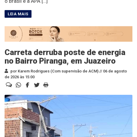
o Brasil e a APA […]
Carreta derruba poste de energia
no Bairro Piranga, em Juazeiro
por Karem Rodrigues (Com supervisão de ACM) //
06 de agosto
de 2026 às 15:00