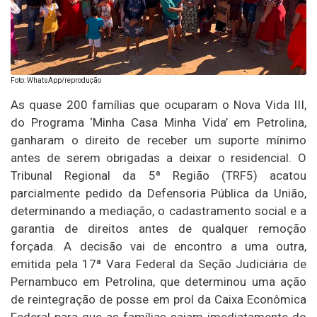
Foto: WhatsApp/reprodução
As quase 200 famílias que ocuparam o Nova Vida III,
do Programa ‘Minha Casa Minha Vida’ em Petrolina,
ganharam o direito de receber um suporte mínimo
antes de serem obrigadas a deixar o residencial. O
Tribunal Regional da 5ª Região (TRF5) acatou
parcialmente pedido da Defensoria Pública da União,
determinando a mediação, o cadastramento social e a
garantia de direitos antes de qualquer remoção
forçada. A decisão vai de encontro a uma outra,
emitida pela 17ª Vara Federal da Seção Judiciária de
Pernambuco em Petrolina, que determinou uma ação
de reintegração de posse em prol da Caixa Econômica
Federal para que as famílias saiam imediatamente do