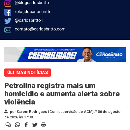
@blogcarlosbritto
/blogdocarlosbritto
@carlosbritto1
contato@carlosbritto.com
ÚLTIMAS NOTÍCIAS
Petrolina registra mais um
homicídio e aumenta alerta sobre
violência
por Karem Rodrigues (Com supervisão de ACM) //
06 de agosto
de 2026 às 17:30