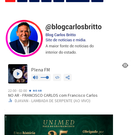
de
posts