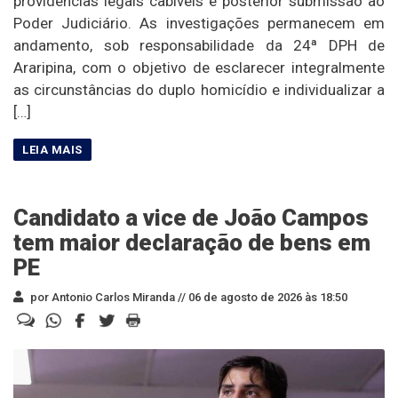
providências legais cabíveis e posterior submissão ao
Poder Judiciário. As investigações permanecem em
andamento, sob responsabilidade da 24ª DPH de
Araripina, com o objetivo de esclarecer integralmente
as circunstâncias do duplo homicídio e individualizar a
[…]
Candidato a vice de João Campos
tem maior declaração de bens em
PE
por Antonio Carlos Miranda //
06 de agosto de 2026 às 18:50