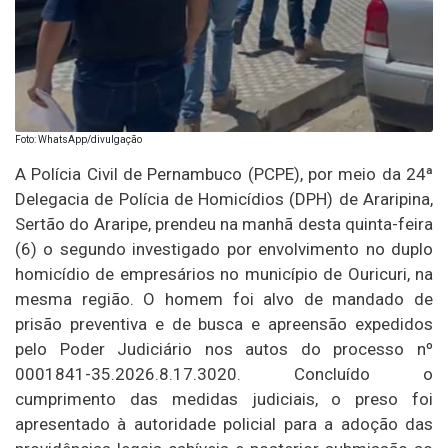
Foto: WhatsApp/divulgação
A Polícia Civil de Pernambuco (PCPE), por meio da 24ª
Delegacia de Polícia de Homicídios (DPH) de Araripina,
Sertão do Araripe, prendeu na manhã desta quinta-feira
(6) o segundo investigado por envolvimento no duplo
homicídio de empresários no município de Ouricuri, na
mesma região. O homem foi alvo de mandado de
prisão preventiva e de busca e apreensão expedidos
pelo Poder Judiciário nos autos do processo nº
0001841-35.2026.8.17.3020. Concluído o
cumprimento das medidas judiciais, o preso foi
apresentado à autoridade policial para a adoção das