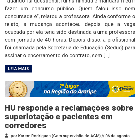
“Quando fui questionar, fui humilhada e mandaram eu ir
fazer um concurso público. Quem falou isso nem
concursada é”, relatou a professora. Ainda conforme o
relato, a mudança aconteceu depois que a vaga
ocupada por ela teria sido destinada a uma professora
com jornada de 40 horas. Depois disso, a profissional
foi chamada pela Secretaria de Educação (Seduc) para
assinar o encerramento do contrato, sem […]
HU responde a reclamações sobre
superlotação e pacientes em
corredores
por Karem Rodrigues (Com supervisão de ACM) //
06 de agosto