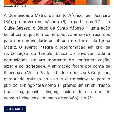
Fotoarte: divulgação
A Comunidade Matriz de Santo Afonso, em Juazeiro
(BA), promoverá no sábado (8), a partir das 17h, no
Clube Sasesp, o Bingo de Santo Afonso – uma ação
beneficente que tem como objetivo arrecadar recursos
para dar continuidade às obras de reforma da Igreja
Matriz. O evento integra a programação em prol da
revitalização do templo, buscando envolver toda a
comunidade em um momento de confraternização,
lazer e solidariedade. A animação ficará por conta da
Resenha do Velho Pasta e da dupla Denizia & Coquinho,
garantindo música ao vivo e entretenimento para o
público. O bingo terá como 1º prêmio um kit churrasco
(maminha, picanha, linguiça suína, dois fardos de
cerveja Heineken e um saco de carvão); e o 2º […]