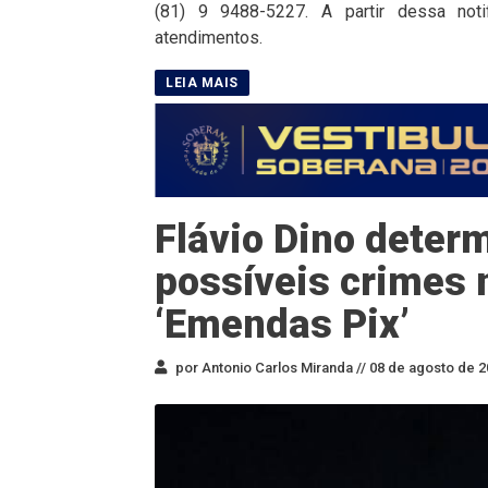
(81) 9 9488-5227. A partir dessa not
atendimentos.
Flávio Dino deter
possíveis crimes 
‘Emendas Pix’
por Antonio Carlos Miranda //
08 de agosto de 2