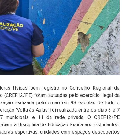
ras físicas sem registro no Conselho Regional de
 (CREF12/PE) foram autuadas pelo exercício ilegal da
lização realizada pelo órgão em 98 escolas de todo o
ção ‘Volta às Aulas’ foi realizada entre os dias 3 e 7
7 municipais e 11 da rede privada. O CREF12/PE
reciam a disciplina de Educação Física aos estudantes.
adras esportivas, unidades com espaços descobertos