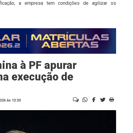
ificação, a empresa tem condições de agilizar os
mina à PF apurar
na execução de
026 às 13:30