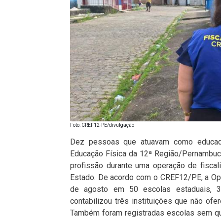
Foto: CREF12-PE/divulgação
Dez pessoas que atuavam como educado
Educação Física da 12ª Região/Pernambuco
profissão durante uma operação de fisca
Estado. De acordo com o CREF12/PE, a Opera
de agosto em 50 escolas estaduais, 3
contabilizou três instituições que não ofe
Também foram registradas escolas sem qu