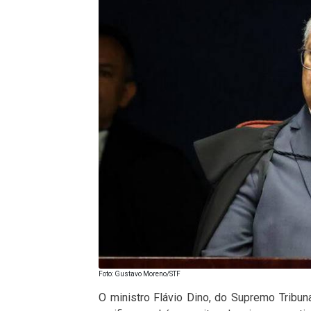
Foto: Gustavo Moreno/STF
O ministro Flávio Dino, do Supremo Tribuna