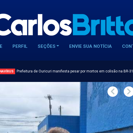
E
PERFIL
SEÇÕES
ENVIE SUA NOTÍCIA
CON
Prefeitura de Ouricuri manifesta pesar por mortos em colisão na BR-3
NAVÍRUS