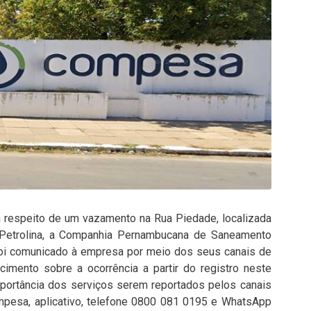
a respeito de um vazamento na Rua Piedade, localizada
 Petrolina, a Companhia Pernambucana de Saneamento
foi comunicado à empresa por meio dos seus canais de
mento sobre a ocorrência a partir do registro neste
importância dos serviços serem reportados pelos canais
ompesa, aplicativo, telefone 0800 081 0195 e WhatsApp