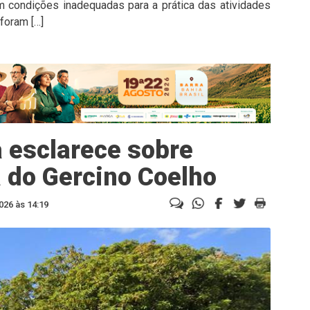
em condições inadequadas para a prática das atividades
foram […]
 esclarece sobre
 do Gercino Coelho
026 às 14:19