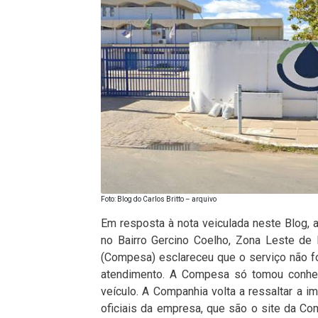
Foto: Blog do Carlos Britto – arquivo
Em resposta à nota veiculada neste Blog, 
no Bairro Gercino Coelho, Zona Leste de
(Compesa) esclareceu que o serviço não 
atendimento. A Compesa só tomou conheci
veículo. A Companhia volta a ressaltar a 
oficiais da empresa, que são o site da C