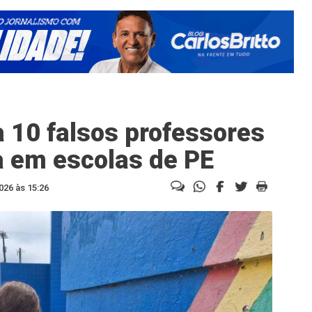
a 10 falsos professores
a em escolas de PE
026 às 15:26