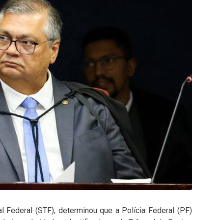
l Federal (STF), determinou que a Polícia Federal (PF)