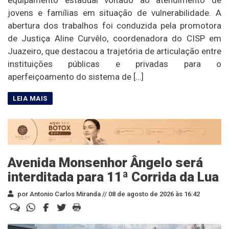
equipamento estadual voltado ao atendimento de
jovens e famílias em situação de vulnerabilidade. A
abertura dos trabalhos foi conduzida pela promotora
de Justiça Aline Curvêlo, coordenadora do CISP em
Juazeiro, que destacou a trajetória de articulação entre
instituições públicas e privadas para o
aperfeiçoamento do sistema de […]
Avenida Monsenhor Ângelo será
interditada para 11ª Corrida da Lua
por Antonio Carlos Miranda //
08 de agosto de 2026 às 16:42