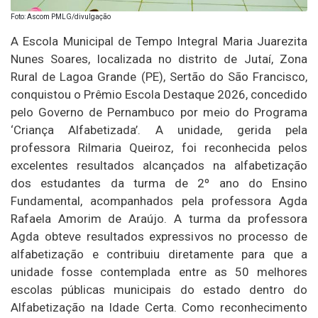
Foto: Ascom PMLG/divulgação
A Escola Municipal de Tempo Integral Maria Juarezita
Nunes Soares, localizada no distrito de Jutaí, Zona
Rural de Lagoa Grande (PE), Sertão do São Francisco,
conquistou o Prêmio Escola Destaque 2026, concedido
pelo Governo de Pernambuco por meio do Programa
‘Criança Alfabetizada’. A unidade, gerida pela
professora Rilmaria Queiroz, foi reconhecida pelos
excelentes resultados alcançados na alfabetização
dos estudantes da turma de 2º ano do Ensino
Fundamental, acompanhados pela professora Agda
Rafaela Amorim de Araújo. A turma da professora
Agda obteve resultados expressivos no processo de
alfabetização e contribuiu diretamente para que a
unidade fosse contemplada entre as 50 melhores
escolas públicas municipais do estado dentro do
Alfabetização na Idade Certa. Como reconhecimento