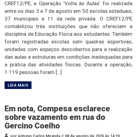
CREF12/PE, a Operação ‘Volta às Aulas’ foi realizada
entre os dias 3 e 7 de agosto em 50 escolas estaduais,
37 municipais e 11 da rede privada. O CREF12/PE
contabilizou três instituições que não ofereciam a
disciplina de Educação Física aos estudantes. Também
foram registradas escolas sem quadras esportivas,
unidades com espaços descobertos para a realização
das aulas e estruturas em condições inadequadas para
a prática das atividades físicas. Durante a operação,
1.119 pessoas foram […]
Em nota, Compesa esclarece
sobre vazamento em rua do
Gercino Coelho
por Antonio Carlos Miranda //
08 de agosto de 2026 às 14:19