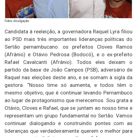
Fotos: divulgação
Candidata à reeleição, a governadora Raquel Lyra filiou
ao PSD mais três importantes lideranças políticas do
Sertão pernambucano: os prefeitos Cloves Ramos
(Afrânio) e Otávio Pedrosa (Bodocó), e o ex-prefeito
Rafael Cavalcanti (Afrânio). Todos eles deixam o
partido da base de João Campos (PSB), adversário de
Raquel nas eleições deste ano, e se somam à sigla da
gestora. “Nosso time só aumenta, e todos têm o
mesmo objetivo, que é continuar levando Pernambuco
ao lugar de protagonismo que merecemos. Sou grata a
Otávio, Cloves e Rafael, que se juntam ao nosso time e
representam um grupo fundamental no Sertão. Vamos
continuar dialogando e construindo pontes com as
lideranças que verdadeiramente querem o melhor para