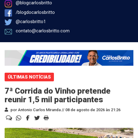
@blogcarlosbritto
/blogdocarlosbritto
@carlosbritto1
contato@carlosbritto.com
ÚLTIMAS NOTÍCIAS
7ª Corrida do Vinho pretende
reunir 1,5 mil participantes
por Antonio Carlos Miranda //
08 de agosto de 2026 às 21:26