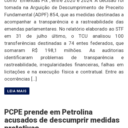
como “Emendas Pix”, entre 2020 e 2024. A decisão foi
tomada na Arguição de Descumprimento de Preceito
Fundamental (ADPF) 854, que as medidas destinadas a
acompanhar a transparência e a rastreabilidade das
emendas parlamentares. No relatório elaborado ao STF
em 31 de julho último, o TCU analisou 100
transferências destinadas a 74 entes federados, que
somaram R$ 198,1 milhões. As auditorias
identificaram problemas de transparência e
rastreabilidade, irregularidades financeiras, falhas em
licitações e na execução física e contratual. Entre as
ocorrências […]
PCPE prende em Petrolina
acusados de descumprir medidas
protetivas