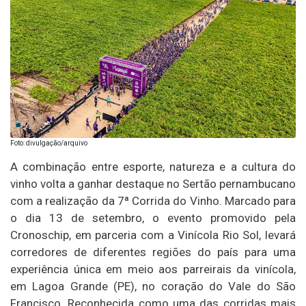
Foto: divulgação/arquivo
A combinação entre esporte, natureza e a cultura do
vinho volta a ganhar destaque no Sertão pernambucano
com a realização da 7ª Corrida do Vinho. Marcado para
o dia 13 de setembro, o evento promovido pela
Cronoschip, em parceria com a Vinícola Rio Sol, levará
corredores de diferentes regiões do país para uma
experiência única em meio aos parreirais da vinícola,
em Lagoa Grande (PE), no coração do Vale do São
Francisco. Reconhecida como uma das corridas mais