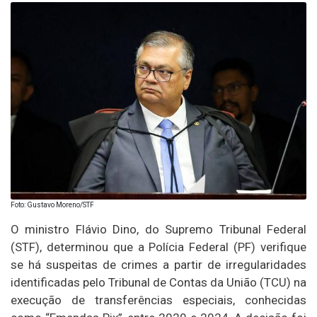
Foto: Gustavo Moreno/STF
O ministro Flávio Dino, do Supremo Tribunal Federal
(STF), determinou que a Polícia Federal (PF) verifique
se há suspeitas de crimes a partir de irregularidades
identificadas pelo Tribunal de Contas da União (TCU) na
execução de transferências especiais, conhecidas