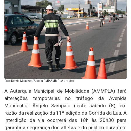
Foto: Deivid Menezes/Ascom PMP AMMPLA arquivo
A Autarquia Municipal de Mobilidade (AMMPLA) fará
alterações temporárias no tráfego da Avenida
Monsenhor Ângelo Sampaio neste sábado (8), em
razão da realização da 11ª edição da Corrida da Lua. A
interdição da via ocorrerá das 18h às 20h30 para
garantir a segurança dos atletas e do público durante o