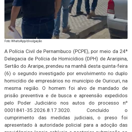
Foto: WhatsApp/divulgação
A Polícia Civil de Pernambuco (PCPE), por meio da 24ª
Delegacia de Polícia de Homicídios (DPH) de Araripina,
Sertão do Araripe, prendeu na manhã desta quinta-feira
(6) o segundo investigado por envolvimento no duplo
homicídio de empresários no município de Ouricuri, na
mesma região. O homem foi alvo de mandado de
prisão preventiva e de busca e apreensão expedidos
pelo Poder Judiciário nos autos do processo nº
0001841-35.2026.8.17.3020. Concluído o
cumprimento das medidas judiciais, o preso foi
apresentado à autoridade policial para a adoção das