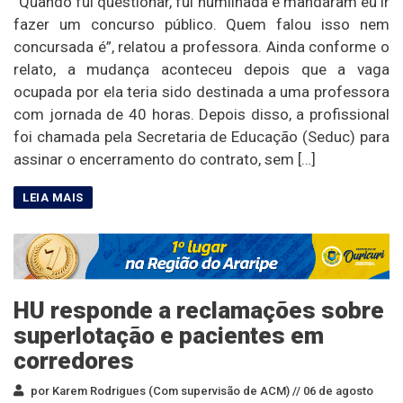
“Quando fui questionar, fui humilhada e mandaram eu ir
fazer um concurso público. Quem falou isso nem
concursada é”, relatou a professora. Ainda conforme o
relato, a mudança aconteceu depois que a vaga
ocupada por ela teria sido destinada a uma professora
com jornada de 40 horas. Depois disso, a profissional
foi chamada pela Secretaria de Educação (Seduc) para
assinar o encerramento do contrato, sem […]
HU responde a reclamações sobre
superlotação e pacientes em
corredores
por Karem Rodrigues (Com supervisão de ACM) //
06 de agosto