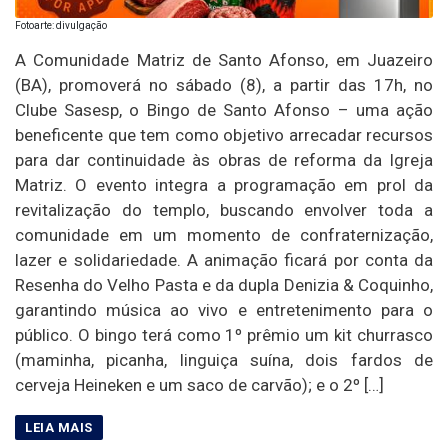
Fotoarte: divulgação
A Comunidade Matriz de Santo Afonso, em Juazeiro
(BA), promoverá no sábado (8), a partir das 17h, no
Clube Sasesp, o Bingo de Santo Afonso – uma ação
beneficente que tem como objetivo arrecadar recursos
para dar continuidade às obras de reforma da Igreja
Matriz. O evento integra a programação em prol da
revitalização do templo, buscando envolver toda a
comunidade em um momento de confraternização,
lazer e solidariedade. A animação ficará por conta da
Resenha do Velho Pasta e da dupla Denizia & Coquinho,
garantindo música ao vivo e entretenimento para o
público. O bingo terá como 1º prêmio um kit churrasco
(maminha, picanha, linguiça suína, dois fardos de
cerveja Heineken e um saco de carvão); e o 2º […]