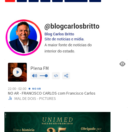
de
posts