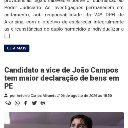
providências legais cabíveis e posterior submissão ao
Poder Judiciário. As investigações permanecem em
andamento, sob responsabilidade da 24ª DPH de
Araripina, com o objetivo de esclarecer integralmente
as circunstâncias do duplo homicídio e individualizar a
[…]
Candidato a vice de João Campos
tem maior declaração de bens em
PE
por Antonio Carlos Miranda //
06 de agosto de 2026 às 18:50