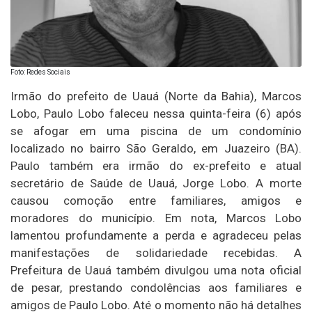
Foto: Redes Sociais
Irmão do prefeito de Uauá (Norte da Bahia), Marcos
Lobo, Paulo Lobo faleceu nessa quinta-feira (6) após
se afogar em uma piscina de um condomínio
localizado no bairro São Geraldo, em Juazeiro (BA).
Paulo também era irmão do ex-prefeito e atual
secretário de Saúde de Uauá, Jorge Lobo. A morte
causou comoção entre familiares, amigos e
moradores do município. Em nota, Marcos Lobo
lamentou profundamente a perda e agradeceu pelas
manifestações de solidariedade recebidas. A
Prefeitura de Uauá também divulgou uma nota oficial
de pesar, prestando condolências aos familiares e
amigos de Paulo Lobo. Até o momento não há detalhes