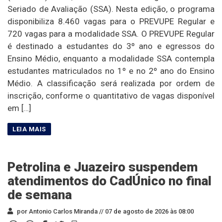
Seriado de Avaliação (SSA). Nesta edição, o programa
disponibiliza 8.460 vagas para o PREVUPE Regular e
720 vagas para a modalidade SSA. O PREVUPE Regular
é destinado a estudantes do 3º ano e egressos do
Ensino Médio, enquanto a modalidade SSA contempla
estudantes matriculados no 1º e no 2º ano do Ensino
Médio. A classificação será realizada por ordem de
inscrição, conforme o quantitativo de vagas disponível
em […]
Petrolina e Juazeiro suspendem
atendimentos do CadÚnico no final
de semana
por Antonio Carlos Miranda //
07 de agosto de 2026 às 08:00