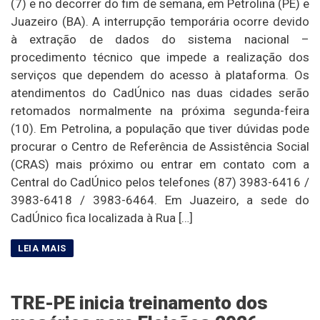
(7) e no decorrer do fim de semana, em Petrolina (PE) e
Juazeiro (BA). A interrupção temporária ocorre devido
à extração de dados do sistema nacional –
procedimento técnico que impede a realização dos
serviços que dependem do acesso à plataforma. Os
atendimentos do CadÚnico nas duas cidades serão
retomados normalmente na próxima segunda-feira
(10). Em Petrolina, a população que tiver dúvidas pode
procurar o Centro de Referência de Assistência Social
(CRAS) mais próximo ou entrar em contato com a
Central do CadÚnico pelos telefones (87) 3983-6416 /
3983-6418 / 3983-6464. Em Juazeiro, a sede do
CadÚnico fica localizada à Rua […]
TRE-PE inicia treinamento dos