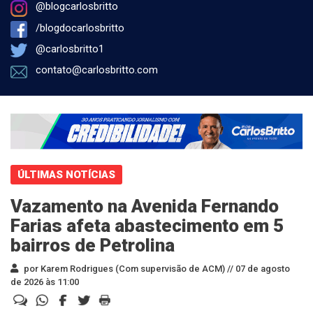
@blogcarlosbritto
/blogdocarlosbritto
@carlosbritto1
contato@carlosbritto.com
ÚLTIMAS NOTÍCIAS
Vazamento na Avenida Fernando
Farias afeta abastecimento em 5
bairros de Petrolina
por Karem Rodrigues (Com supervisão de ACM) //
07 de agosto
de 2026 às 11:00