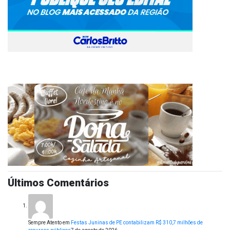
Últimos Comentários
Sempre Atento
em
Festas Juninas de PE contabilizam R$ 310,7 milhões de