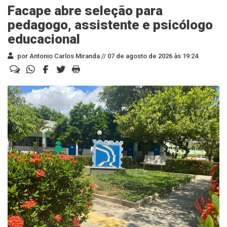
Facape abre seleção para
pedagogo, assistente e psicólogo
educacional
por Antonio Carlos Miranda //
07 de agosto de 2026 às 19:24