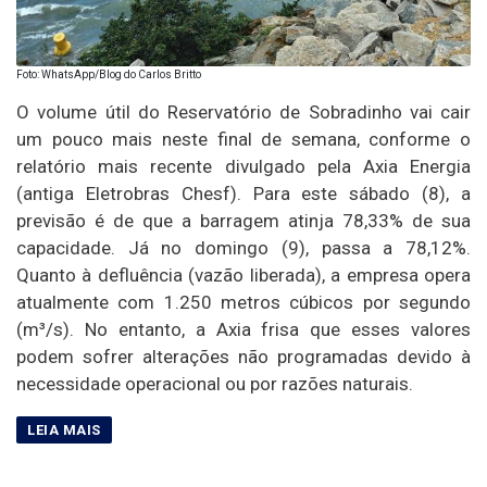
Foto: WhatsApp/Blog do Carlos Britto
O volume útil do Reservatório de Sobradinho vai cair
um pouco mais neste final de semana, conforme o
relatório mais recente divulgado pela Axia Energia
(antiga Eletrobras Chesf). Para este sábado (8), a
previsão é de que a barragem atinja 78,33% de sua
capacidade. Já no domingo (9), passa a 78,12%.
Quanto à defluência (vazão liberada), a empresa opera
atualmente com 1.250 metros cúbicos por segundo
(m³/s). No entanto, a Axia frisa que esses valores
podem sofrer alterações não programadas devido à
necessidade operacional ou por razões naturais.