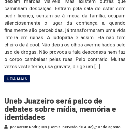
deixam marcas visíveis. Mas existem outras que
caminham descalças. Entram pela sala de estar sem
pedir licença, sentam-se à mesa da família, ocupam
silenciosamente o lugar da confiança e, quando
finalmente são percebidas, já transformaram uma vida
inteira em ruínas. A ludopatia é assim. Ela não tem
cheiro de álcool. Não deixa os olhos avermelhados pelo
uso de drogas. Não provoca a fala desconexa nem faz
o corpo cambalear pelas ruas. Pelo contrário. Muitas
vezes veste terno, usa gravata, dirige um […]
Uneb Juazeiro será palco de
debates sobre mídia, memória e
identidades
por Karem Rodrigues (Com supervisão de ACM) //
07 de agosto