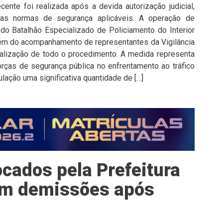
cente foi realizada após a devida autorização judicial,
as normas de segurança aplicáveis. A operação de
do Batalhão Especializado de Policiamento do Interior
além do acompanhamento de representantes da Vigilância
iscalização de todo o procedimento. A medida representa
rças de segurança pública no enfrentamento ao tráfico
ulação uma significativa quantidade de […]
cados pela Prefeitura
tam demissões após