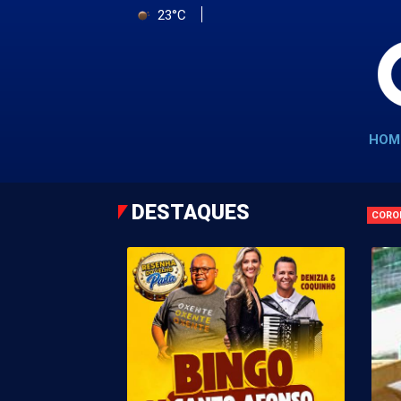
23°C
HOM
DESTAQUES
CORO