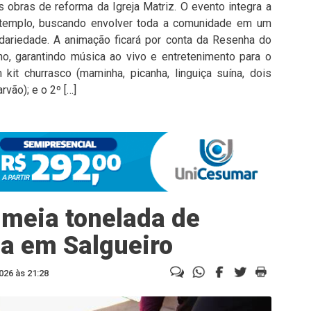
s obras de reforma da Igreja Matriz. O evento integra a
 templo, buscando envolver toda a comunidade em um
idariedade. A animação ficará por conta da Resenha do
o, garantindo música ao vivo e entretenimento para o
kit churrasco (maminha, picanha, linguiça suína, dois
vão); e o 2º […]
 meia tonelada de
a em Salgueiro
026 às 21:28