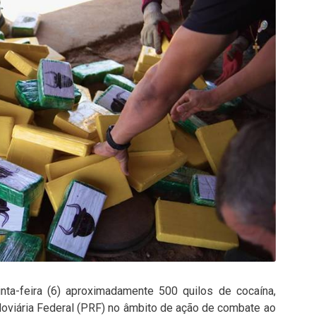
inta-feira (6) aproximadamente 500 quilos de cocaína,
doviária Federal (PRF) no âmbito de ação de combate ao