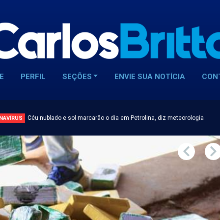
E
PERFIL
SEÇÕES
ENVIE SUA NOTÍCIA
CON
Céu nublado e sol marcarão o dia em Petrolina, diz meteorologia
NAVÍRUS