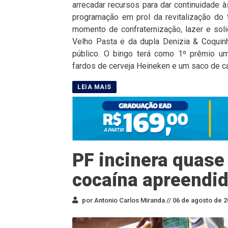
arrecadar recursos para dar continuidade à
programação em prol da revitalização do
momento de confraternização, lazer e sol
Velho Pasta e da dupla Denizia & Coquinh
público. O bingo terá como 1º prêmio um 
fardos de cerveja Heineken e um saco de car
PF incinera quase
cocaína apreendid
por Antonio Carlos Miranda //
06 de agosto de 2