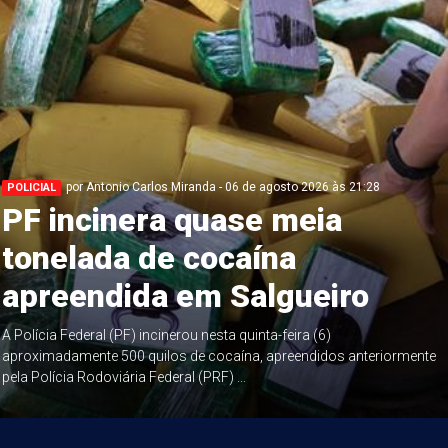
por Antonio Carlos Miranda - 06 de agosto 2026 às 21:28
POLICIAL
PF incinera quase meia
tonelada de cocaína
apreendida em Salgueiro
A Polícia Federal (PF) incinerou nesta quinta-feira (6)
aproximadamente 500 quilos de cocaína, apreendidos anteriormente
pela Polícia Rodoviária Federal (PRF) ...