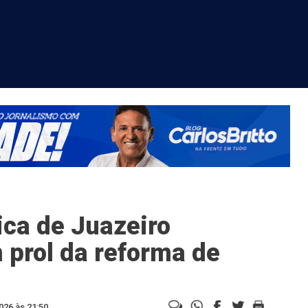
ca de Juazeiro
 prol da reforma de
026 às 21:50