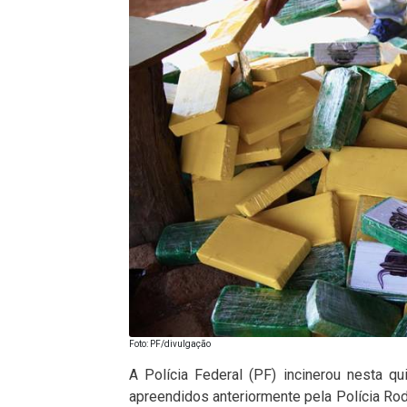
Foto: PF/divulgação
A Polícia Federal (PF) incinerou nesta qu
apreendidos anteriormente pela Polícia Ro