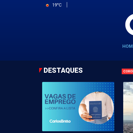
19°C
HOM
DESTAQUES
CORO