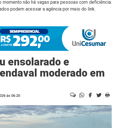
 No momento não há vagas para pessoas com deficiência.
ados podem acessar a agência por meio do link.
éu ensolarado e
 vendaval moderado em
026 às 06:20