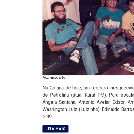
Foto: reprodução
Na Coluna de hoje, um registro inesquecív
de Petrolina (atual Rural FM). Para esca
Ângela Santana, Antonio Avelar, Edson A
Washington Luiz (Luizinho), Edinaldo Barros
e 89.