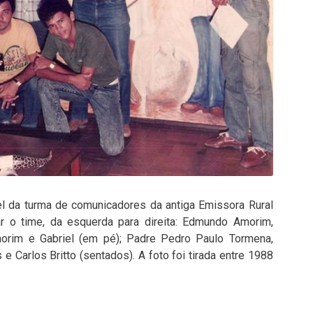
el da turma de comunicadores da antiga Emissora Rural
lar o time, da esquerda para direita: Edmundo Amorim,
morim e Gabriel (em pé); Padre Pedro Paulo Tormena,
 e Carlos Britto (sentados). A foto foi tirada entre 1988