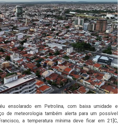
 céu ensolarado em Petrolina, com baixa umidade e
iço de meteorologia também alerta para um possível
rancisco, a temperatura mínima deve ficar em 21]C,