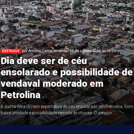
por Antonio Carlos Miranda - 06 de agosto 2026 às 06:20
DESTAQUE
Dia deve ser de céu
ensolarado e possibilidade de
vendaval moderado em
Petrolina
A quinta-feira (6) tem expectativa de céu ensolarado em Petrolina, com
baixa umidade e possibilidade remota de chuvas. O serviço ...