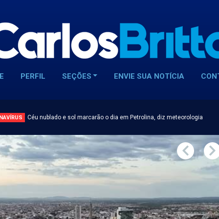
E
PERFIL
SEÇÕES
ENVIE SUA NOTÍCIA
CON
Céu nublado e sol marcarão o dia em Petrolina, diz meteorologia
NAVÍRUS