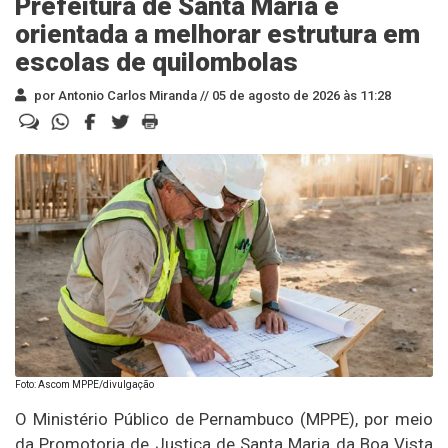
Prefeitura de Santa Maria é
orientada a melhorar estrutura em
escolas de quilombolas
por Antonio Carlos Miranda //
05 de agosto de 2026 às 11:28
Foto: Ascom MPPE/divulgação
O Ministério Público de Pernambuco (MPPE), por meio
da Promotoria de Justiça de Santa Maria da Boa Vista