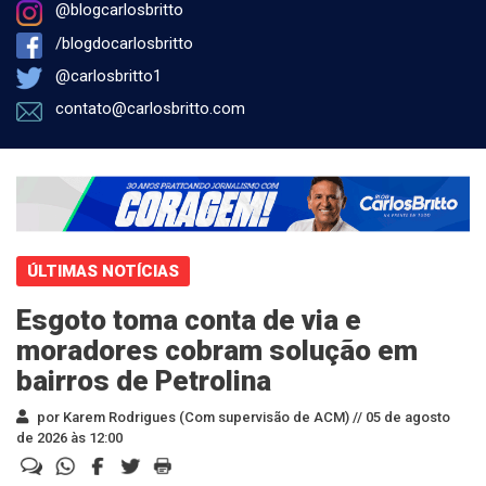
@blogcarlosbritto
/blogdocarlosbritto
@carlosbritto1
contato@carlosbritto.com
ÚLTIMAS NOTÍCIAS
Esgoto toma conta de via e
moradores cobram solução em
bairros de Petrolina
por Karem Rodrigues (Com supervisão de ACM) //
05 de agosto
de 2026 às 12:00