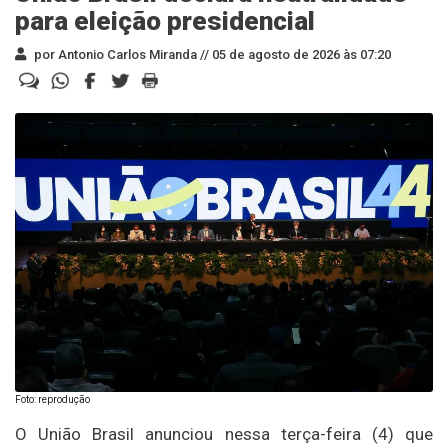
para eleição presidencial
por Antonio Carlos Miranda //
05 de agosto de 2026 às 07:20
Foto: reprodução
O União Brasil anunciou nessa terça-feira (4) que