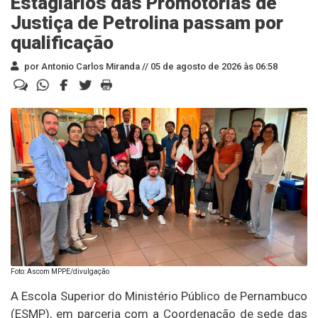
Estagiários das Promotorias de
Justiça de Petrolina passam por
qualificação
por Antonio Carlos Miranda //
05 de agosto de 2026 às 06:58
Foto: Ascom MPPE/divulgação
A Escola Superior do Ministério Público de Pernambuco
(ESMP), em parceria com a Coordenação de sede das