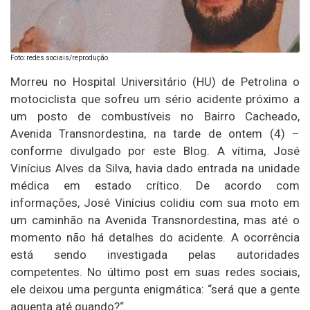
Foto: redes sociais/reprodução
Morreu no Hospital Universitário (HU) de Petrolina o
motociclista que sofreu um sério acidente próximo a
um posto de combustíveis no Bairro Cacheado,
Avenida Transnordestina, na tarde de ontem (4) –
conforme divulgado por este Blog. A vítima, José
Vinícius Alves da Silva, havia dado entrada na unidade
médica em estado crítico. De acordo com
informações, José Vinícius colidiu com sua moto em
um caminhão na Avenida Transnordestina, mas até o
momento não há detalhes do acidente. A ocorrência
está sendo investigada pelas autoridades
competentes. No último post em suas redes sociais,
ele deixou uma pergunta enigmática: “será que a gente
aguenta até quando?“.