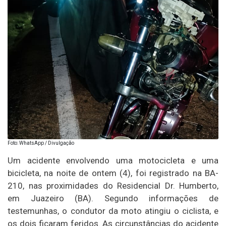
Foto: WhatsApp / Divulgação
Um acidente envolvendo uma motocicleta e uma
bicicleta, na noite de ontem (4), foi registrado na BA-
210, nas proximidades do Residencial Dr. Humberto,
em Juazeiro (BA). Segundo informações de
testemunhas, o condutor da moto atingiu o ciclista, e
os dois ficaram feridos. As circunstâncias do acidente