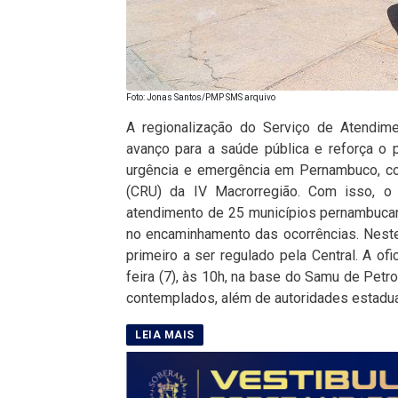
Foto: Jonas Santos/PMP SMS arquivo
A regionalização do Serviço de Atendim
avanço para a saúde pública e reforça o 
urgência e emergência em Pernambuco, co
(CRU) da IV Macrorregião. Com isso, o 
atendimento de 25 municípios pernambucano
no encaminhamento das ocorrências. Neste
primeiro a ser regulado pela Central. A of
feira (7), às 10h, na base do Samu de Petr
contemplados, além de autoridades estaduais