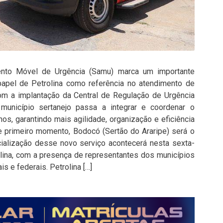
ento Móvel de Urgência (Samu) marca um importante
papel de Petrolina como referência no atendimento de
m a implantação da Central de Regulação de Urgência
município sertanejo passa a integrar e coordenar o
s, garantindo mais agilidade, organização e eficiência
 primeiro momento, Bodocó (Sertão do Araripe) será o
icialização desse novo serviço acontecerá nesta sexta-
olina, com a presença de representantes dos municípios
 e federais. Petrolina […]