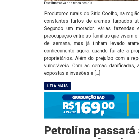
Foto: Ilustrativa das redes sociais
Produtores rurais do Sítio Coelho, na regiã
constantes furtos de arames farpados ut
Segundo um morador, várias fazendas e
preocupação entre as famílias que vivem e t
de semana, mas já tinham levado aram
conhecimento agora, quando fui até a pro
proprietários. Além do prejuízo com a re
vulneráveis. Com as cercas danificadas,
expostas a invasões e […]
Petrolina passará