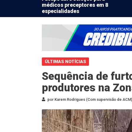
médicos preceptores em 8
especialidades
ÚLTIMAS NOTÍCIAS
Sequência de furt
produtores na Zon
por Karem Rodrigues (Com supervisão de ACM) 