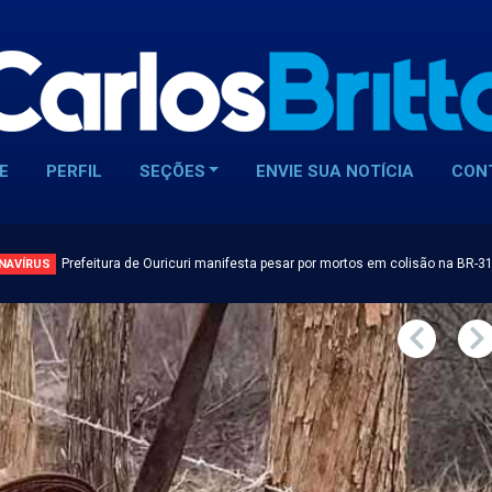
E
PERFIL
SEÇÕES
ENVIE SUA NOTÍCIA
CON
Prefeitura de Ouricuri manifesta pesar por mortos em colisão na BR-3
NAVÍRUS