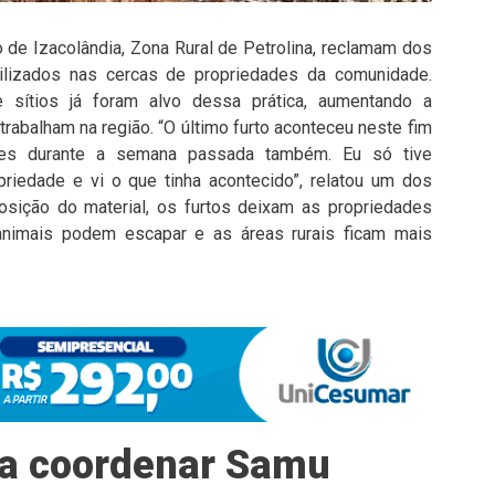
o de Izacolândia, Zona Rural de Petrolina, reclamam dos
ilizados nas cercas de propriedades da comunidade.
 sítios já foram alvo dessa prática, aumentando a
rabalham na região. “O último furto aconteceu neste fim
es durante a semana passada também. Eu só tive
priedade e vi o que tinha acontecido”, relatou um dos
posição do material, os furtos deixam as propriedades
 animais podem escapar e as áreas rurais ficam mais
 a coordenar Samu