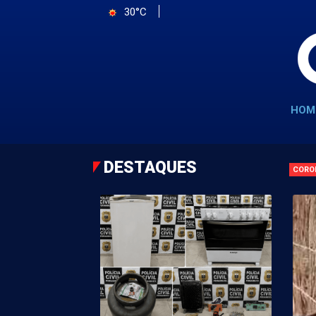
30°C
HOM
DESTAQUES
CORO