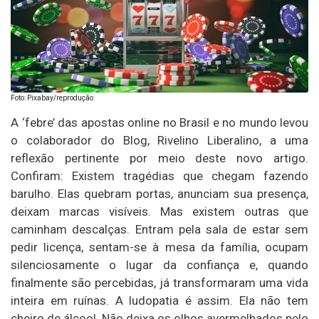
Foto: Pixabay/reprodução
A ‘febre’ das apostas online no Brasil e no mundo levou
o colaborador do Blog, Rivelino Liberalino, a uma
reflexão pertinente por meio deste novo artigo.
Confiram: Existem tragédias que chegam fazendo
barulho. Elas quebram portas, anunciam sua presença,
deixam marcas visíveis. Mas existem outras que
caminham descalças. Entram pela sala de estar sem
pedir licença, sentam-se à mesa da família, ocupam
silenciosamente o lugar da confiança e, quando
finalmente são percebidas, já transformaram uma vida
inteira em ruínas. A ludopatia é assim. Ela não tem
cheiro de álcool. Não deixa os olhos avermelhados pelo