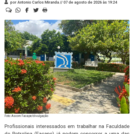
por Antonio Carlos Miranda //
07 de agosto de 2026 às 19:24
Foto: Ascom Facape/divulgação
Profissionais interessados em trabalhar na Faculdade
de Petrolina (Facape) já podem concorrer a uma das