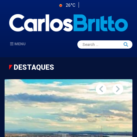
26°C
Search
MENU
Searc
for:
DESTAQUES