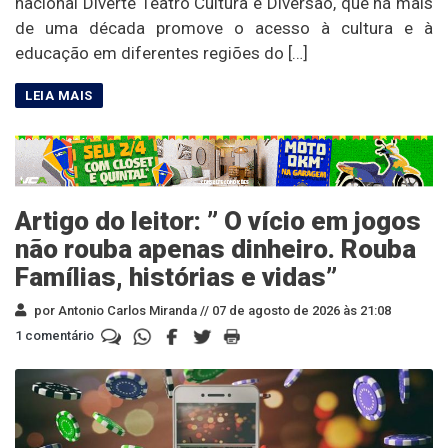
nacional Diverte Teatro Cultura e Diversão, que há mais
de uma década promove o acesso à cultura e à
educação em diferentes regiões do […]
Artigo do leitor: ” O vício em jogos
não rouba apenas dinheiro. Rouba
Famílias, histórias e vidas”
por Antonio Carlos Miranda //
07 de agosto de 2026 às 21:08
1 comentário