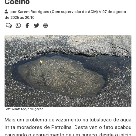
Coelho
por Karem Rodrigues (Com supervisão de ACM) //
07 de agosto
de 2026 às 20:10
Foto: WhatsApp/divulgação
Mais um problema de vazamento na tubulação de água
irrita moradores de Petrolina. Desta vez o fato acabou
causando o aparecimento de um buraco, desde o início