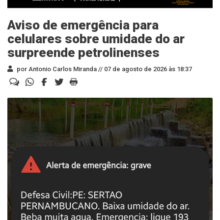
Aviso de emergência para
celulares sobre umidade do ar
surpreende petrolinenses
por Antonio Carlos Miranda //
07 de agosto de 2026 às 18:37