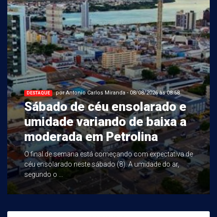
por Antonio Carlos Miranda - 08/08/2026 às 08:58
DESTAQUE
Sábado de céu ensolarado e
umidade variando de baixa a
moderada em Petrolina
O final de semana está começando com expectativa de
céu ensolarado neste sábado (8). A umidade do ar,
segundo o ...