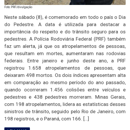
Foto: PRF/divulgação
Neste sábado (8), é comemorado em todo o país o Dia
do Pedestre. A data é utilizada para destacar a
importância do respeito e do trânsito seguro para os
pedestres. A Polícia Rodoviária Federal (PRF) também
faz um alerta, já que os atropelamentos de pessoas,
que resultam em mortes, aumentaram nas rodovias
federais. Entre janeiro e junho deste ano, a PRF
registrou 1.658 atropelamentos de pessoas, que
deixaram 498 mortos. Os dois índices apresentam alta
em comparação ao mesmo período do ano passado,
quando ocorreram 1.456 colisões entre veículos e
pedestres e 438 pedestres morreram. Minas Gerais,
com 198 atropelamentos, lidera as estatísticas desses
sinistros de trânsito, seguido pelo Rio de Janeiro, com
198 registros, e o Paraná, com 166. […]