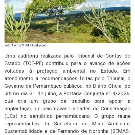
Foto: Ascom MPPE/divulgação
Uma auditoria realizada pelo Tribunal de Contas do
Estado (TCE-PE) contribuiu para o avanço de ações
voltadas à proteção ambiental no Estado. Em
atendimento a recomendações feitas pelo Tribunal, o
Governo de Pernambuco publicou, no Diário Oficial do
último dia 31 de julho, a Portaria Conjunta nº 4/2026,
que cria um grupo de trabalho para apoiar a
implantação de seis novas Unidades de Conservação
(UCs) no semiárido pernambucano. O grupo reúne
representantes da Secretaria de Meio Ambiente,
Sustentabilidade e de Fernando de Noronha (SEMAS-