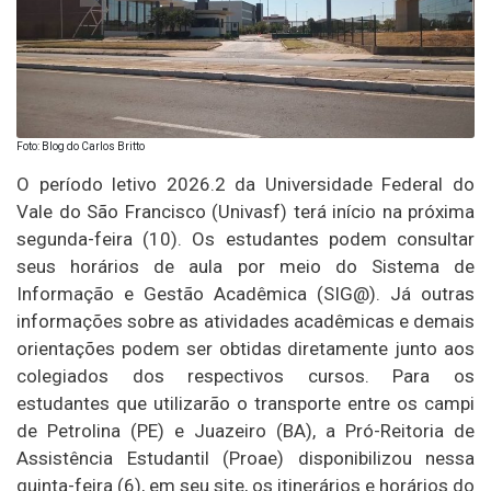
Foto: Blog do Carlos Britto
O período letivo 2026.2 da Universidade Federal do
Vale do São Francisco (Univasf) terá início na próxima
segunda-feira (10). Os estudantes podem consultar
seus horários de aula por meio do Sistema de
Informação e Gestão Acadêmica (SIG@). Já outras
informações sobre as atividades acadêmicas e demais
orientações podem ser obtidas diretamente junto aos
colegiados dos respectivos cursos. Para os
estudantes que utilizarão o transporte entre os campi
de Petrolina (PE) e Juazeiro (BA), a Pró-Reitoria de
Assistência Estudantil (Proae) disponibilizou nessa
quinta-feira (6), em seu site, os itinerários e horários do