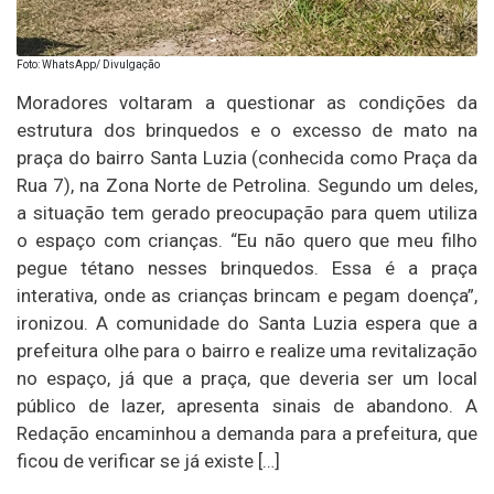
Foto: WhatsApp/ Divulgação
Moradores voltaram a questionar as condições da
estrutura dos brinquedos e o excesso de mato na
praça do bairro Santa Luzia (conhecida como Praça da
Rua 7), na Zona Norte de Petrolina. Segundo um deles,
a situação tem gerado preocupação para quem utiliza
o espaço com crianças. “Eu não quero que meu filho
pegue tétano nesses brinquedos. Essa é a praça
interativa, onde as crianças brincam e pegam doença”,
ironizou. A comunidade do Santa Luzia espera que a
prefeitura olhe para o bairro e realize uma revitalização
no espaço, já que a praça, que deveria ser um local
público de lazer, apresenta sinais de abandono. A
Redação encaminhou a demanda para a prefeitura, que
ficou de verificar se já existe […]