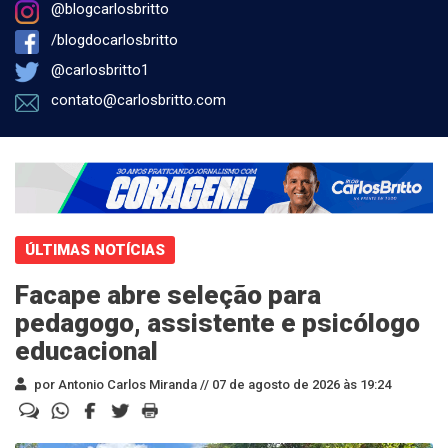
@blogcarlosbritto
/blogdocarlosbritto
@carlosbritto1
contato@carlosbritto.com
ÚLTIMAS NOTÍCIAS
Facape abre seleção para
pedagogo, assistente e psicólogo
educacional
por Antonio Carlos Miranda //
07 de agosto de 2026 às 19:24