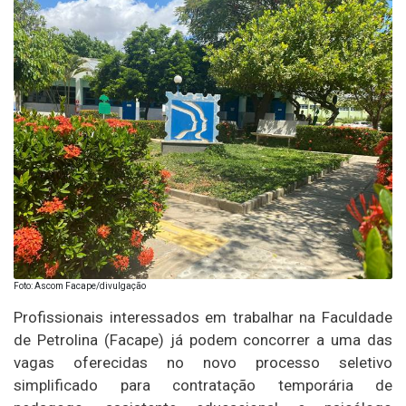
Foto: Ascom Facape/divulgação
Profissionais interessados em trabalhar na Faculdade
de Petrolina (Facape) já podem concorrer a uma das
vagas oferecidas no novo processo seletivo
simplificado para contratação temporária de