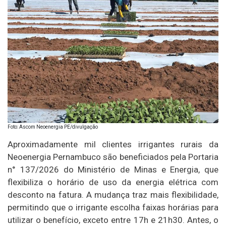
Foto: Ascom Neoenergia PE/divulgação
Aproximadamente mil clientes irrigantes rurais da
Neoenergia Pernambuco são beneficiados pela Portaria
n° 137/2026 do Ministério de Minas e Energia, que
flexibiliza o horário de uso da energia elétrica com
desconto na fatura. A mudança traz mais flexibilidade,
permitindo que o irrigante escolha faixas horárias para
utilizar o benefício, exceto entre 17h e 21h30. Antes, o