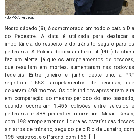
Foto: PRF/divulgação
Neste sábado (8), é comemorado em todo o país o Dia
do Pedestre. A data é utilizada para destacar a
importância do respeito e do trânsito seguro para os
pedestres. A Polícia Rodoviária Federal (PRF) também
faz um alerta, já que os atropelamentos de pessoas,
que resultam em mortes, aumentaram nas rodovias
federais. Entre janeiro e junho deste ano, a PRF
registrou 1.658 atropelamentos de pessoas, que
deixaram 498 mortos. Os dois índices apresentam alta
em comparação ao mesmo período do ano passado,
quando ocorreram 1.456 colisões entre veículos e
pedestres e 438 pedestres morreram. Minas Gerais,
com 198 atropelamentos, lidera as estatísticas desses
sinistros de trânsito, seguido pelo Rio de Janeiro, com
198 registros, e o Paraná, com 166. […]