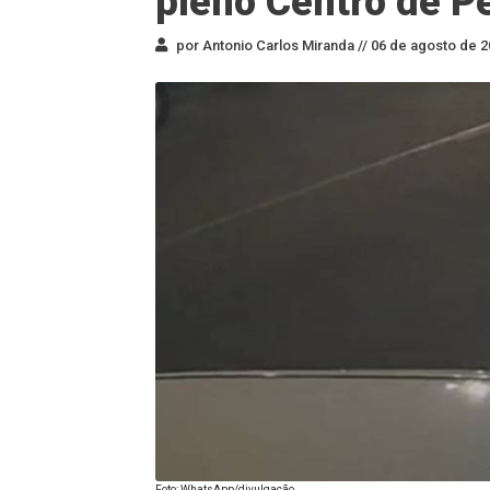
pleno Centro de Pe
por Antonio Carlos Miranda //
06 de agosto de 2
Foto: WhatsApp/divulgação