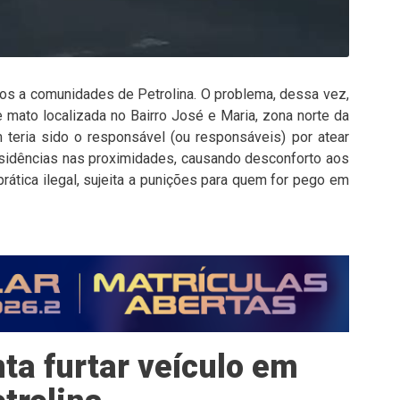
nos a comunidades de Petrolina. O problema, dessa vez,
 mato localizada no Bairro José e Maria, zona norte da
teria sido o responsável (ou responsáveis) por atear
esidências nas proximidades, causando desconforto aos
ática ilegal, sujeita a punições para quem for pego em
ta furtar veículo em