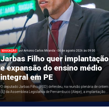
por Antonio Carlos Miranda - 06 de agosto 2026 às 09:00
EDUCAÇÃO
Jarbas Filho quer implantação
e expansão do ensino médio
integral em PE
O deputado Jarbas Filho (PSD) defendeu, na reunião plenária de ontem
(5) da Assembleia Legislativa de Pernambuco (Alepe), a implantação ...