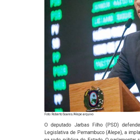
Foto: Roberto Soares/Alepe arquivo
O deputado Jarbas Filho (PSD) defende
Legislativa de Pernambuco (Alepe), a imp
na rede pública do Estado. O parlamentar r