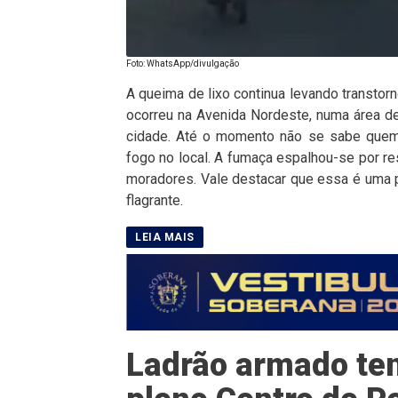
Foto: WhatsApp/divulgação
A queima de lixo continua levando transtor
ocorreu na Avenida Nordeste, numa área de
cidade. Até o momento não se sabe quem 
fogo no local. A fumaça espalhou-se por r
moradores. Vale destacar que essa é uma pr
flagrante.
Ladrão armado ten