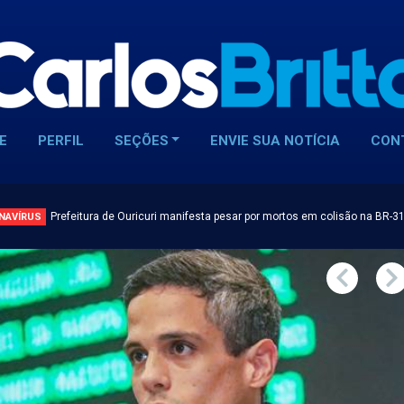
E
PERFIL
SEÇÕES
ENVIE SUA NOTÍCIA
CON
Prefeitura de Ouricuri manifesta pesar por mortos em colisão na BR-3
NAVÍRUS