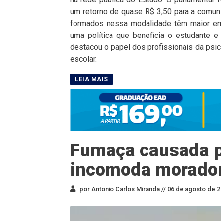
um retorno de quase R$ 3,50 para a comuni
formados nessa modalidade têm maior emp
uma política que beneficia o estudante e
destacou o papel dos profissionais da psic
escolar.
Fumaça causada p
incomoda morador
por Antonio Carlos Miranda //
06 de agosto de 2