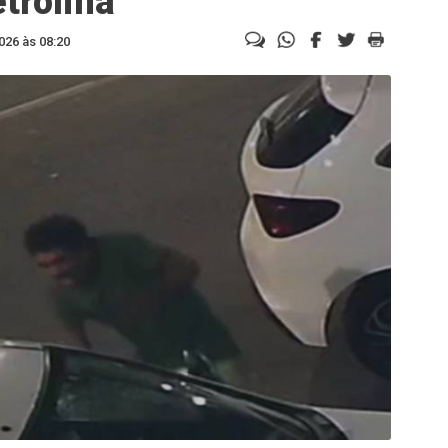
trolina
026 às 08:20