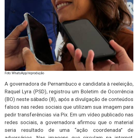
Foto: WhatsApp/reprodução
A governadora de Pernambuco e candidata à reeleição,
Raquel Lyra (PSD), registrou um Boletim de Ocorrência
(BO) neste sábado (8), após a divulgação de conteúdos
falsos nas redes sociais que utilizam sua imagem para
pedir transferências via Pix. Em um vídeo publicado nas
redes sociais, a governadora afirmou que o material
seria resultado de uma “ação coordenada” de
adversários. Nas imagens que circulam na internet,