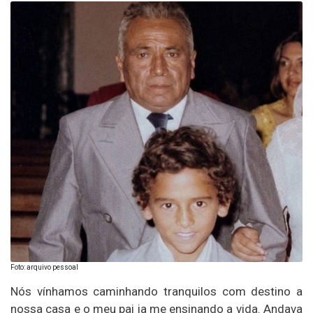
Foto: arquivo pessoal
Nós vínhamos caminhando tranquilos com destino a
nossa casa e o meu pai ia me ensinando a vida. Andava