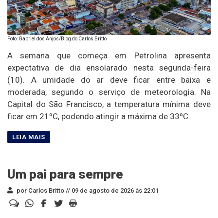
Foto: Gabriel dos Anjos/Blog do Carlos Britto
A semana que começa em Petrolina apresenta
expectativa de dia ensolarado nesta segunda-feira
(10). A umidade do ar deve ficar entre baixa e
moderada, segundo o serviço de meteorologia. Na
Capital do São Francisco, a temperatura mínima deve
ficar em 21ºC, podendo atingir a máxima de 33ºC.
Um pai para sempre
por Carlos Britto //
09 de agosto de 2026 às 22:01