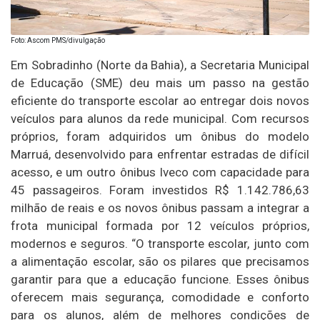
Foto: Ascom PMS/divulgação
Em Sobradinho (Norte da Bahia), a Secretaria Municipal
de Educação (SME) deu mais um passo na gestão
eficiente do transporte escolar ao entregar dois novos
veículos para alunos da rede municipal. Com recursos
próprios, foram adquiridos um ônibus do modelo
Marruá, desenvolvido para enfrentar estradas de difícil
acesso, e um outro ônibus Iveco com capacidade para
45 passageiros. Foram investidos R$ 1.142.786,63
milhão de reais e os novos ônibus passam a integrar a
frota municipal formada por 12 veículos próprios,
modernos e seguros. “O transporte escolar, junto com
a alimentação escolar, são os pilares que precisamos
garantir para que a educação funcione. Esses ônibus
oferecem mais segurança, comodidade e conforto
para os alunos, além de melhores condições de