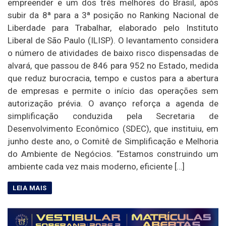
empreender e um dos três melhores do Brasil, após
subir da 8ª para a 3ª posição no Ranking Nacional de
Liberdade para Trabalhar, elaborado pelo Instituto
Liberal de São Paulo (ILISP). O levantamento considera
o número de atividades de baixo risco dispensadas de
alvará, que passou de 846 para 952 no Estado, medida
que reduz burocracia, tempo e custos para a abertura
de empresas e permite o início das operações sem
autorização prévia. O avanço reforça a agenda de
simplificação conduzida pela Secretaria de
Desenvolvimento Econômico (SDEC), que instituiu, em
junho deste ano, o Comitê de Simplificação e Melhoria
do Ambiente de Negócios. “Estamos construindo um
ambiente cada vez mais moderno, eficiente […]