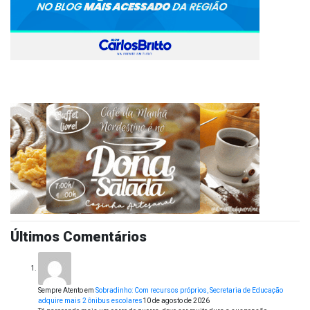
Últimos Comentários
Sempre Atento
em
Sobradinho: Com recursos próprios, Secretaria de Educação
adquire mais 2 ônibus escolares
10 de agosto de 2026