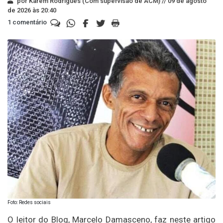
por Karem Rodrigues (Com supervisão de ACM) //
09 de agosto
de 2026 às 20:40
1 comentário
Foto: Redes sociais
O leitor do Blog, Marcelo Damasceno, faz neste artigo