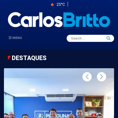
25°C
Search
MENU
Searc
for:
DESTAQUES