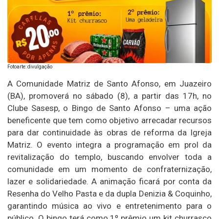
Fotoarte: divulgação
A Comunidade Matriz de Santo Afonso, em Juazeiro
(BA), promoverá no sábado (8), a partir das 17h, no
Clube Sasesp, o Bingo de Santo Afonso – uma ação
beneficente que tem como objetivo arrecadar recursos
para dar continuidade às obras de reforma da Igreja
Matriz. O evento integra a programação em prol da
revitalização do templo, buscando envolver toda a
comunidade em um momento de confraternização,
lazer e solidariedade. A animação ficará por conta da
Resenha do Velho Pasta e da dupla Denizia & Coquinho,
garantindo música ao vivo e entretenimento para o
público. O bingo terá como 1º prêmio um kit churrasco