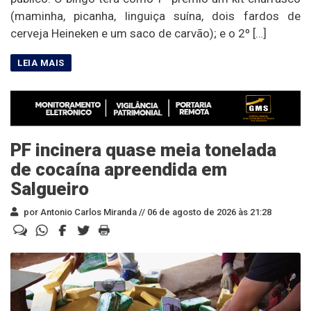
(maminha, picanha, linguiça suína, dois fardos de
cerveja Heineken e um saco de carvão); e o 2º […]
PF incinera quase meia tonelada
de cocaína apreendida em
Salgueiro
por Antonio Carlos Miranda //
06 de agosto de 2026 às 21:28