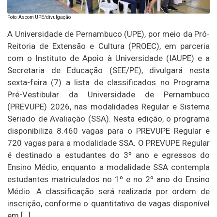
Foto: Ascom UPE/divulgação
A Universidade de Pernambuco (UPE), por meio da Pró-
Reitoria de Extensão e Cultura (PROEC), em parceria
com o Instituto de Apoio à Universidade (IAUPE) e a
Secretaria de Educação (SEE/PE), divulgará nesta
sexta-feira (7) a lista de classificados no Programa
Pré-Vestibular da Universidade de Pernambuco
(PREVUPE) 2026, nas modalidades Regular e Sistema
Seriado de Avaliação (SSA). Nesta edição, o programa
disponibiliza 8.460 vagas para o PREVUPE Regular e
720 vagas para a modalidade SSA. O PREVUPE Regular
é destinado a estudantes do 3º ano e egressos do
Ensino Médio, enquanto a modalidade SSA contempla
estudantes matriculados no 1º e no 2º ano do Ensino
Médio. A classificação será realizada por ordem de
inscrição, conforme o quantitativo de vagas disponível
em […]