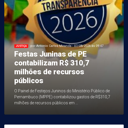
por Antonio Carlos Miranda - 07/08/2026 às 09:47
JUSTIÇA
Festas Juninas de PE
contabilizam R$ 310,7
milhões de recursos
públicos
O Painel de Festejos Juninos do Ministério Público de
Pernambuco (MPPE) contabilizou gastos de R$310,7
milhões de recursos públicos em ...