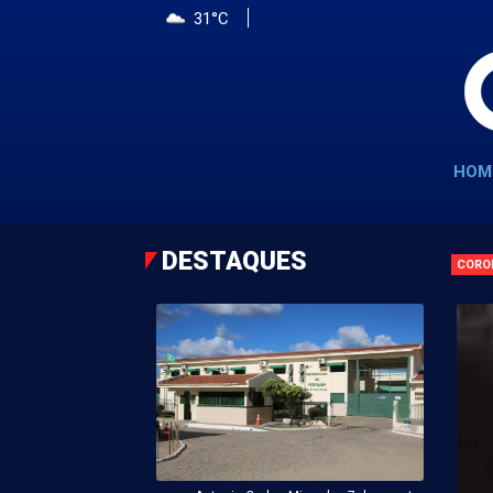
31°C
HOM
DESTAQUES
CORO