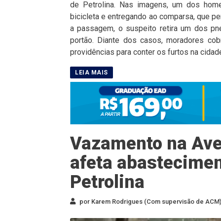
de Petrolina. Nas imagens, um dos home
bicicleta e entregando ao comparsa, que per
a passagem, o suspeito retira um dos pne
portão. Diante dos casos, moradores co
providências para conter os furtos na cidad
Vazamento na Ave
afeta abastecimen
Petrolina
por Karem Rodrigues (Com supervisão de ACM) 