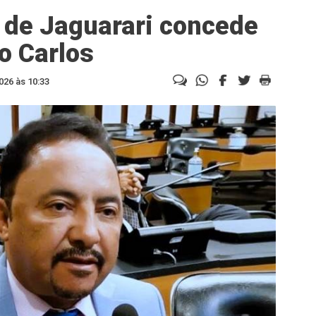
 de Jaguarari concede
o Carlos
026 às 10:33