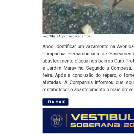
Foto: WhatsApp/ divulgação arquivo
Após identificar um vazamento na Avenida F
Companhia Pernambucana de Saneamento
abastecimento d’água nos bairros Ouro Pret
e Jardim Maravilha. Segundo a Compesa, 
feira. Após a conclusão do reparo, o for
afetadas. A Companhia informou que equi
restabelecer o abastecimento o mais breve