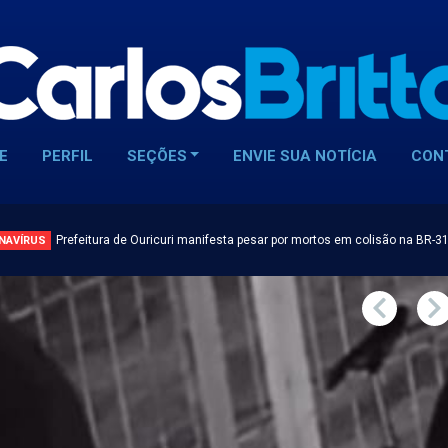
E
PERFIL
SEÇÕES
ENVIE SUA NOTÍCIA
CON
Prefeitura de Ouricuri manifesta pesar por mortos em colisão na BR-3
NAVÍRUS