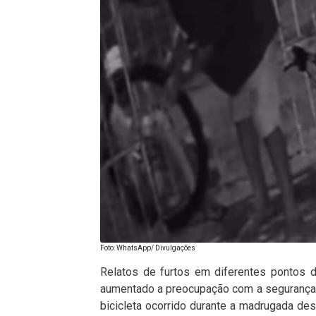
Foto: WhatsApp/ Divulgações
Relatos de furtos em diferentes pontos 
aumentado a preocupação com a segurança n
bicicleta ocorrido durante a madrugada dest