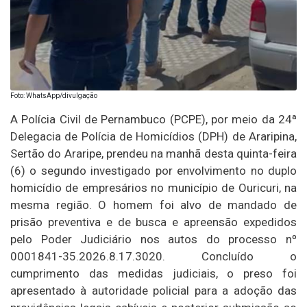
Foto: WhatsApp/divulgação
A Polícia Civil de Pernambuco (PCPE), por meio da 24ª
Delegacia de Polícia de Homicídios (DPH) de Araripina,
Sertão do Araripe, prendeu na manhã desta quinta-feira
(6) o segundo investigado por envolvimento no duplo
homicídio de empresários no município de Ouricuri, na
mesma região. O homem foi alvo de mandado de
prisão preventiva e de busca e apreensão expedidos
pelo Poder Judiciário nos autos do processo nº
0001841-35.2026.8.17.3020. Concluído o
cumprimento das medidas judiciais, o preso foi
apresentado à autoridade policial para a adoção das