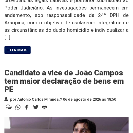
providências legais cabíveis e posterior submissão ao
Poder Judiciário. As investigações permanecem em
andamento, sob responsabilidade da 24ª DPH de
Araripina, com o objetivo de esclarecer integralmente
as circunstâncias do duplo homicídio e individualizar a
[…]
Candidato a vice de João Campos
tem maior declaração de bens em
PE
por Antonio Carlos Miranda //
06 de agosto de 2026 às 18:50