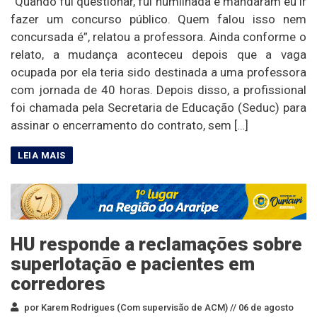
“Quando fui questionar, fui humilhada e mandaram eu ir
fazer um concurso público. Quem falou isso nem
concursada é”, relatou a professora. Ainda conforme o
relato, a mudança aconteceu depois que a vaga
ocupada por ela teria sido destinada a uma professora
com jornada de 40 horas. Depois disso, a profissional
foi chamada pela Secretaria de Educação (Seduc) para
assinar o encerramento do contrato, sem […]
HU responde a reclamações sobre
superlotação e pacientes em
corredores
por Karem Rodrigues (Com supervisão de ACM) //
06 de agosto