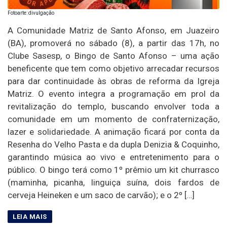
Fotoarte: divulgação
A Comunidade Matriz de Santo Afonso, em Juazeiro
(BA), promoverá no sábado (8), a partir das 17h, no
Clube Sasesp, o Bingo de Santo Afonso – uma ação
beneficente que tem como objetivo arrecadar recursos
para dar continuidade às obras de reforma da Igreja
Matriz. O evento integra a programação em prol da
revitalização do templo, buscando envolver toda a
comunidade em um momento de confraternização,
lazer e solidariedade. A animação ficará por conta da
Resenha do Velho Pasta e da dupla Denizia & Coquinho,
garantindo música ao vivo e entretenimento para o
público. O bingo terá como 1º prêmio um kit churrasco
(maminha, picanha, linguiça suína, dois fardos de
cerveja Heineken e um saco de carvão); e o 2º […]