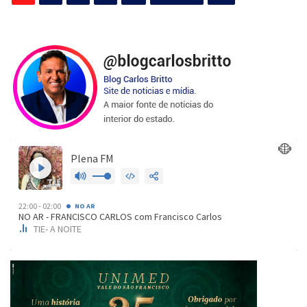
de
posts