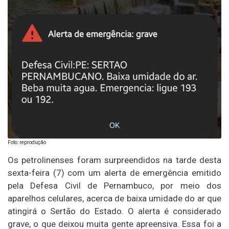
Foto: reprodução
Os petrolinenses foram surpreendidos na tarde desta
sexta-feira (7) com um alerta de emergência emitido
pela Defesa Civil de Pernambuco, por meio dos
aparelhos celulares, acerca de baixa umidade do ar que
atingirá o Sertão do Estado. O alerta é considerado
grave, o que deixou muita gente apreensiva. Essa foi a