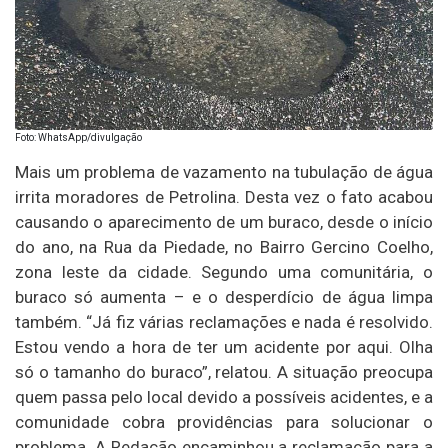
Foto: WhatsApp/divulgação
Mais um problema de vazamento na tubulação de água
irrita moradores de Petrolina. Desta vez o fato acabou
causando o aparecimento de um buraco, desde o início
do ano, na Rua da Piedade, no Bairro Gercino Coelho,
zona leste da cidade. Segundo uma comunitária, o
buraco só aumenta – e o desperdício de água limpa
também. “Já fiz várias reclamações e nada é resolvido.
Estou vendo a hora de ter um acidente por aqui. Olha
só o tamanho do buraco”, relatou. A situação preocupa
quem passa pelo local devido a possíveis acidentes, e a
comunidade cobra providências para solucionar o
problema. A Redação encaminhou a reclamação para a