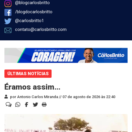
@blogcarlosbritto
/blogdocarlosbritto
@carlosbritto1
contato@carlosbritto.com
ÚLTIMAS NOTÍCIAS
Éramos assim…
por Antonio Carlos Miranda //
07 de agosto de 2026 às 22:40