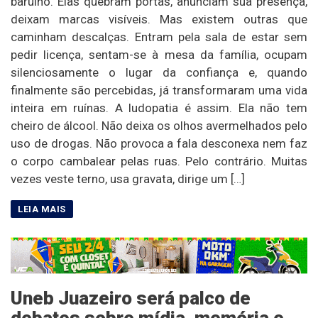
barulho. Elas quebram portas, anunciam sua presença,
deixam marcas visíveis. Mas existem outras que
caminham descalças. Entram pela sala de estar sem
pedir licença, sentam-se à mesa da família, ocupam
silenciosamente o lugar da confiança e, quando
finalmente são percebidas, já transformaram uma vida
inteira em ruínas. A ludopatia é assim. Ela não tem
cheiro de álcool. Não deixa os olhos avermelhados pelo
uso de drogas. Não provoca a fala desconexa nem faz
o corpo cambalear pelas ruas. Pelo contrário. Muitas
vezes veste terno, usa gravata, dirige um […]
Uneb Juazeiro será palco de