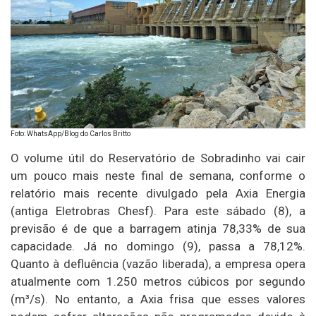
Foto: WhatsApp/Blog do Carlos Britto
O volume útil do Reservatório de Sobradinho vai cair
um pouco mais neste final de semana, conforme o
relatório mais recente divulgado pela Axia Energia
(antiga Eletrobras Chesf). Para este sábado (8), a
previsão é de que a barragem atinja 78,33% de sua
capacidade. Já no domingo (9), passa a 78,12%.
Quanto à defluência (vazão liberada), a empresa opera
atualmente com 1.250 metros cúbicos por segundo
(m³/s). No entanto, a Axia frisa que esses valores