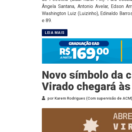
Ângela Santana, Antonio Avelar, Edson A
Washington Luiz (Luizinho), Edinaldo Barros
e 89.
Novo símbolo da cu
Virado chegará às
por Karem Rodrigues (Com supervisão de ACM) 