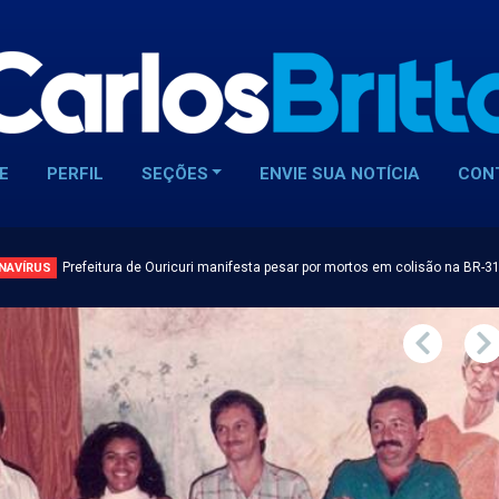
E
PERFIL
SEÇÕES
ENVIE SUA NOTÍCIA
CON
Prefeitura de Ouricuri manifesta pesar por mortos em colisão na BR-3
NAVÍRUS