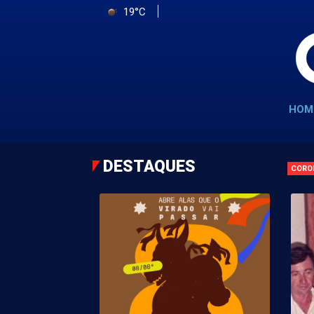
19°C
HOM
DESTAQUES
CORO