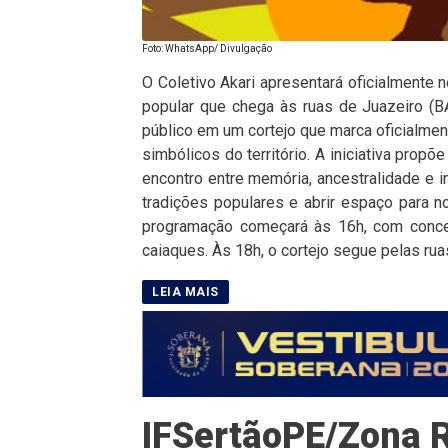
Foto: WhatsApp/ Divulgação
O Coletivo Akari apresentará oficialmente n
popular que chega às ruas de Juazeiro (BA
público em um cortejo que marca oficialme
simbólicos do território. A iniciativa pro
encontro entre memória, ancestralidade e i
tradições populares e abrir espaço para n
programação começará às 16h, com concen
caiaques. Às 18h, o cortejo segue pelas rua
IFSertãoPE/Zona R