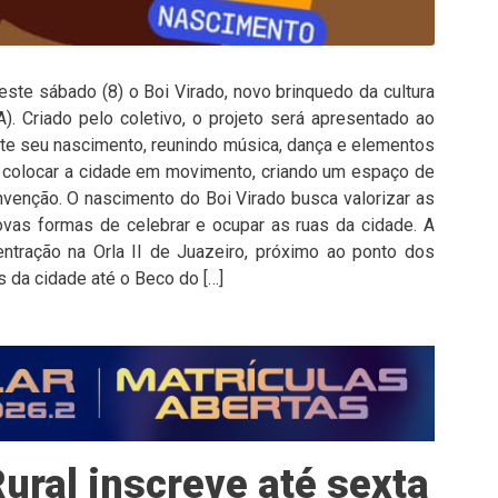
este sábado (8) o Boi Virado, novo brinquedo da cultura
). Criado pelo coletivo, o projeto será apresentado ao
nte seu nascimento, reunindo música, dança e elementos
põe colocar a cidade em movimento, criando um espaço de
nvenção. O nascimento do Boi Virado busca valorizar as
ovas formas de celebrar e ocupar as ruas da cidade. A
tração na Orla II de Juazeiro, próximo ao ponto dos
s da cidade até o Beco do […]
ural inscreve até sexta