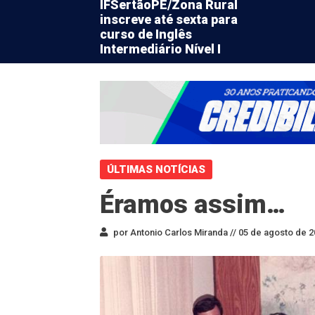
IFSertãoPE/Zona Rural
inscreve até sexta para
curso de Inglês
Intermediário Nível I
ÚLTIMAS NOTÍCIAS
Éramos assim…
por Antonio Carlos Miranda //
05 de agosto de 2