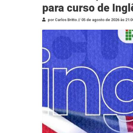
para curso de Ingl
por Carlos Britto //
05 de agosto de 2026 às 21:0