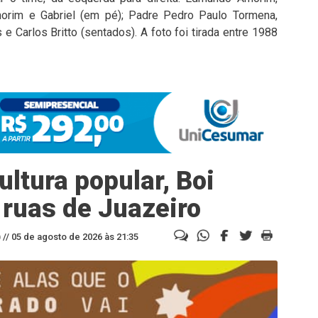
morim e Gabriel (em pé); Padre Pedro Paulo Tormena,
 e Carlos Britto (sentados). A foto foi tirada entre 1988
ltura popular, Boi
 ruas de Juazeiro
//
05 de agosto de 2026 às 21:35