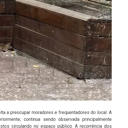
olta a preocupar moradores e frequentadores do local. A
teriormente, continua sendo observada principalmente
istos circulando no espaço público. A recorrência dos