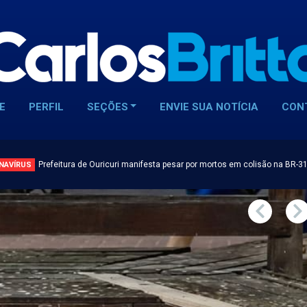
E
PERFIL
SEÇÕES
ENVIE SUA NOTÍCIA
CON
Prefeitura de Ouricuri manifesta pesar por mortos em colisão na BR-3
NAVÍRUS