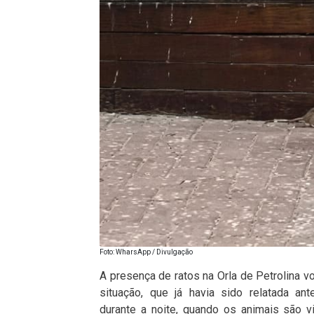
Foto: WharsApp / Divulgação
A presença de ratos na Orla de Petrolina v
situação, que já havia sido relatada an
durante a noite, quando os animais são v