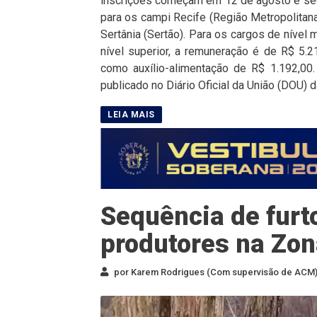
inscrições começam em 12 de agosto e seg
para os campi Recife (Região Metropolitana)
Sertânia (Sertão). Para os cargos de nível m
nível superior, a remuneração é de R$ 5.2
como auxílio-alimentação de R$ 1.192,00.
publicado no Diário Oficial da União (DOU) d
Sequência de furt
produtores na Zon
por Karem Rodrigues (Com supervisão de ACM) 