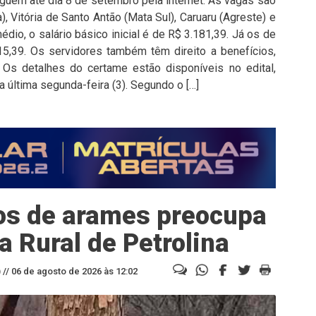
uem até dia 8 de setembro pela internet. As vagas são
, Vitória de Santo Antão (Mata Sul), Caruaru (Agreste) e
édio, o salário básico inicial é de R$ 3.181,39. Já os de
15,39. Os servidores também têm direito a benefícios,
 Os detalhes do certame estão disponíveis no edital,
a última segunda-feira (3). Segundo o […]
os de arames preocupa
a Rural de Petrolina
//
06 de agosto de 2026 às 12:02