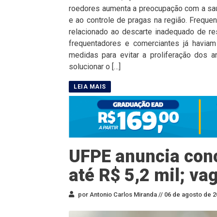
roedores aumenta a preocupação com a saú
e ao controle de pragas na região. Freq
relacionado ao descarte inadequado de re
frequentadores e comerciantes já havia
medidas para evitar a proliferação dos a
solucionar o […]
UFPE anuncia conc
até R$ 5,2 mil; va
por Antonio Carlos Miranda //
06 de agosto de 2