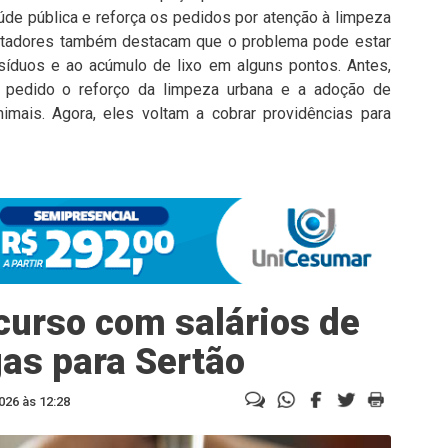
de pública e reforça os pedidos por atenção à limpeza
uentadores também destacam que o problema pode estar
síduos e ao acúmulo de lixo em alguns pontos. Antes,
m pedido o reforço da limpeza urbana e a adoção de
nimais. Agora, eles voltam a cobrar providências para
urso com salários de
gas para Sertão
026 às 12:28