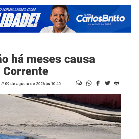
ão há meses causa
o Corrente
//
09 de agosto de 2026 às 10:40