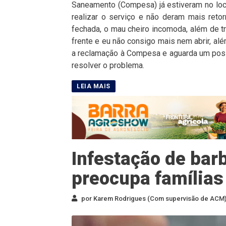
Saneamento (Compesa) já estiveram no loca
realizar o serviço e não deram mais ret
fechada, o mau cheiro incomoda, além de 
frente e eu não consigo mais nem abrir, al
a reclamação à Compesa e aguarda um pos
resolver o problema.
Infestação de bar
preocupa famílias
por Karem Rodrigues (Com supervisão de ACM) 