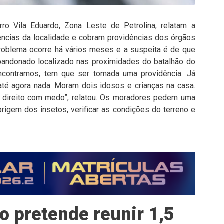
ro Vila Eduardo, Zona Leste de Petrolina, relatam a
ências da localidade e cobram providências dos órgãos
roblema ocorre há vários meses e a suspeita é de que
bandonado localizado nas proximidades do batalhão do
 encontramos, tem que ser tomada uma providência. Já
té agora nada. Moram dois idosos e crianças na casa.
direito com medo”, relatou. Os moradores pedem uma
l origem dos insetos, verificar as condições do terreno e
o pretende reunir 1,5