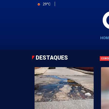
29°C
HOM
DESTAQUES
CORO