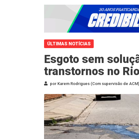
ÚLTIMAS NOTÍCIAS
Esgoto sem soluç
transtornos no Ri
por Karem Rodrigues (Com supervisão de ACM) 