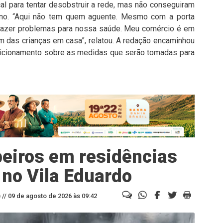
l para tentar desobstruir a rede, mas não conseguiram
orno. “Aqui não tem quem aguente. Mesmo com a porta
trazer problemas para nossa saúde. Meu comércio é em
ém das crianças em casa”, relatou. A redação encaminhou
icionamento sobre as medidas que serão tomadas para
beiros em residências
 no Vila Eduardo
//
09 de agosto de 2026 às 09:42