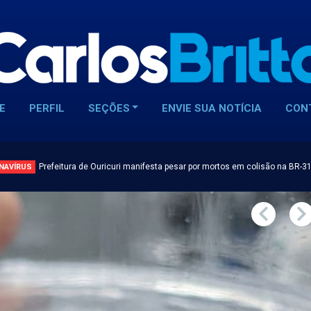
E
PERFIL
SEÇÕES
ENVIE SUA NOTÍCIA
CON
Prefeitura de Ouricuri manifesta pesar por mortos em colisão na BR-3
NAVÍRUS