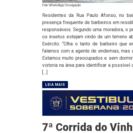
Foto: WhatsApp/ Divulgação
Residentes da Rua Paulo Afonso, no bair
presença frequente de barbeiros em resid
responsáveis. Segundo uma moradora, o p
os insetos estejam vindo de um terreno a
Exército. “Olha o tanto de barbeiro que
falamos com a agente de endemias, mas a
Estamos muito preocupados e sem dormir 
vistoria na área para identificar a possíve
[…]
7ª Corrida do Vinh