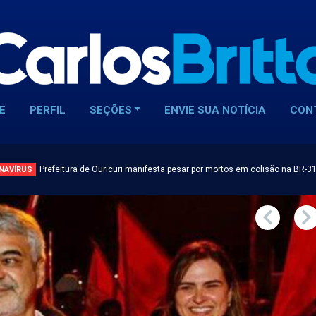
E
PERFIL
SEÇÕES
ENVIE SUA NOTÍCIA
CON
Prefeitura de Ouricuri manifesta pesar por mortos em colisão na BR-3
NAVÍRUS