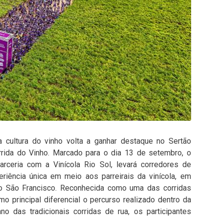
a cultura do vinho volta a ganhar destaque no Sertão
rida do Vinho. Marcado para o dia 13 de setembro, o
rceria com a Vinícola Rio Sol, levará corredores de
riência única em meio aos parreirais da vinícola, em
o São Francisco. Reconhecida como uma das corridas
o principal diferencial o percurso realizado dentro da
no das tradicionais corridas de rua, os participantes