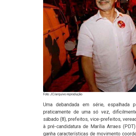
Foto: JC/arquivo reprodução
Uma debandada em série, espalhada po
praticamente de uma só vez, dificilment
sábado (8), prefeitos, vice-prefeitos, vere
à pré-candidatura de Marília Arraes (PDT
ganha características de movimento coord