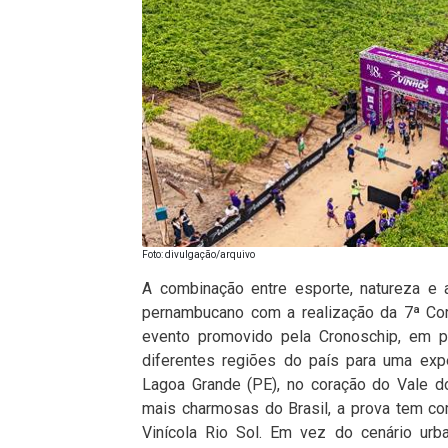
Foto: divulgação/arquivo
A combinação entre esporte, natureza e 
pernambucano com a realização da 7ª Cor
evento promovido pela Cronoschip, em pa
diferentes regiões do país para uma expe
Lagoa Grande (PE), no coração do Vale d
mais charmosas do Brasil, a prova tem com
Vinícola Rio Sol. Em vez do cenário urba