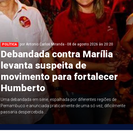
por Antonio Carlos Miranda - 08 de agosto 2026 às 20:20
POLÍTICA
Debandada contra Marília
levanta suspeita de
movimento para fortalecer
Humberto
Uma debandada em série, espalhada por diferentes regiões de
Pernambuco e anunciada praticamente de uma só vez, dificilmente
passaria despercebida ...