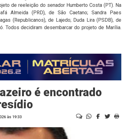
rojeto de reeleição do senador Humberto Costa (PT). Na
osafá Almeida (PRD), de São Caetano; Sandra Paes
hagas (Republicanos), de Lajedo; Duda Lira (PSDB), de
ró. Todos decidiram desembarcar do projeto de Marília.
azeiro é encontrado
resídio
026 às 19:33