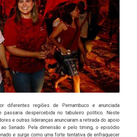
r diferentes regiões de Pernambuco e anunciada
e passaria despercebida no tabuleiro político. Neste
adores e outras lideranças anunciaram a retirada do apoio
) ao Senado. Pela dimensão e pelo timing, o episódio
enado e surge como uma forte tentativa de enfraquecer