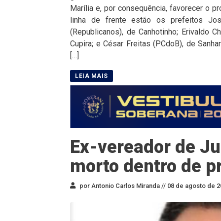
Marília e, por consequência, favorecer o p
linha de frente estão os prefeitos J
(Republicanos), de Canhotinho; Erivaldo C
Cupira; e César Freitas (PCdoB), de Sanha
[…]
Ex-vereador de Ju
morto dentro de p
por Antonio Carlos Miranda //
08 de agosto de 2