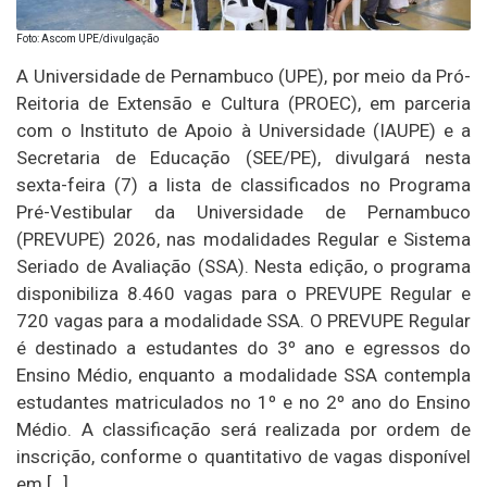
Foto: Ascom UPE/divulgação
A Universidade de Pernambuco (UPE), por meio da Pró-
Reitoria de Extensão e Cultura (PROEC), em parceria
com o Instituto de Apoio à Universidade (IAUPE) e a
Secretaria de Educação (SEE/PE), divulgará nesta
sexta-feira (7) a lista de classificados no Programa
Pré-Vestibular da Universidade de Pernambuco
(PREVUPE) 2026, nas modalidades Regular e Sistema
Seriado de Avaliação (SSA). Nesta edição, o programa
disponibiliza 8.460 vagas para o PREVUPE Regular e
720 vagas para a modalidade SSA. O PREVUPE Regular
é destinado a estudantes do 3º ano e egressos do
Ensino Médio, enquanto a modalidade SSA contempla
estudantes matriculados no 1º e no 2º ano do Ensino
Médio. A classificação será realizada por ordem de
inscrição, conforme o quantitativo de vagas disponível
em […]