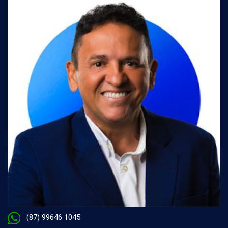
(87) 99646 1045