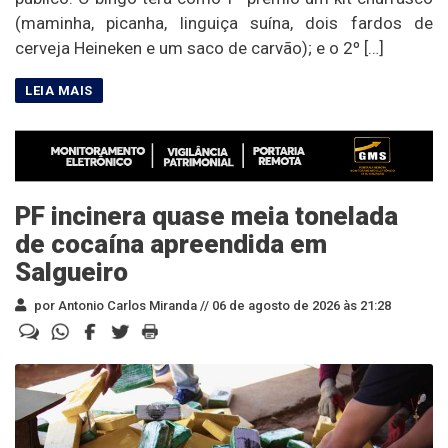
(maminha, picanha, linguiça suína, dois fardos de
cerveja Heineken e um saco de carvão); e o 2º […]
PF incinera quase meia tonelada
de cocaína apreendida em
Salgueiro
por Antonio Carlos Miranda //
06 de agosto de 2026 às 21:28