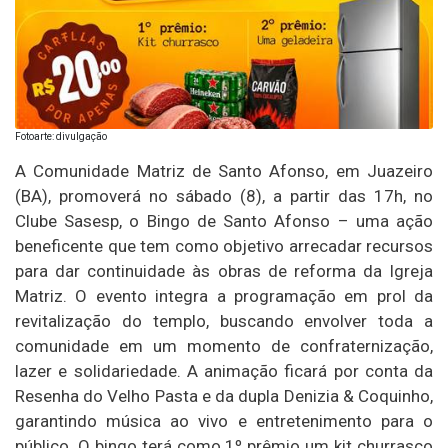
Fotoarte: divulgação
A Comunidade Matriz de Santo Afonso, em Juazeiro
(BA), promoverá no sábado (8), a partir das 17h, no
Clube Sasesp, o Bingo de Santo Afonso – uma ação
beneficente que tem como objetivo arrecadar recursos
para dar continuidade às obras de reforma da Igreja
Matriz. O evento integra a programação em prol da
revitalização do templo, buscando envolver toda a
comunidade em um momento de confraternização,
lazer e solidariedade. A animação ficará por conta da
Resenha do Velho Pasta e da dupla Denizia & Coquinho,
garantindo música ao vivo e entretenimento para o
público. O bingo terá como 1º prêmio um kit churrasco