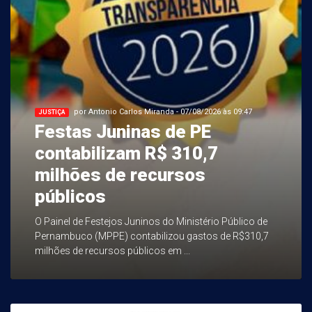
por Antonio Carlos Miranda - 07/08/2026 às 09:47
JUSTIÇA
Festas Juninas de PE
contabilizam R$ 310,7
milhões de recursos
públicos
O Painel de Festejos Juninos do Ministério Público de
Pernambuco (MPPE) contabilizou gastos de R$310,7
milhões de recursos públicos em ...