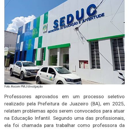
Foto: Ascom PMJ/divulgação
Professores aprovados em um processo seletivo
realizado pela Prefeitura de Juazeiro (BA), em 2025,
relatam problemas após serem convocados para atuar
na Educação Infantil. Segundo uma das profissionais,
ela foi chamada para trabalhar como professora da