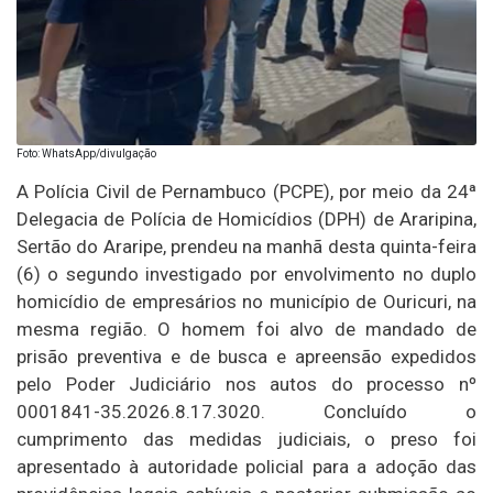
Foto: WhatsApp/divulgação
A Polícia Civil de Pernambuco (PCPE), por meio da 24ª
Delegacia de Polícia de Homicídios (DPH) de Araripina,
Sertão do Araripe, prendeu na manhã desta quinta-feira
(6) o segundo investigado por envolvimento no duplo
homicídio de empresários no município de Ouricuri, na
mesma região. O homem foi alvo de mandado de
prisão preventiva e de busca e apreensão expedidos
pelo Poder Judiciário nos autos do processo nº
0001841-35.2026.8.17.3020. Concluído o
cumprimento das medidas judiciais, o preso foi
apresentado à autoridade policial para a adoção das