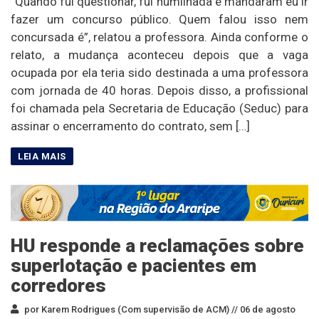
“Quando fui questionar, fui humilhada e mandaram eu ir
fazer um concurso público. Quem falou isso nem
concursada é”, relatou a professora. Ainda conforme o
relato, a mudança aconteceu depois que a vaga
ocupada por ela teria sido destinada a uma professora
com jornada de 40 horas. Depois disso, a profissional
foi chamada pela Secretaria de Educação (Seduc) para
assinar o encerramento do contrato, sem […]
HU responde a reclamações sobre
superlotação e pacientes em
corredores
por Karem Rodrigues (Com supervisão de ACM) //
06 de agosto