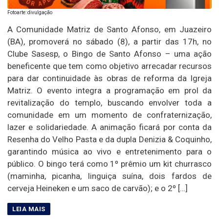
Fotoarte: divulgação
A Comunidade Matriz de Santo Afonso, em Juazeiro
(BA), promoverá no sábado (8), a partir das 17h, no
Clube Sasesp, o Bingo de Santo Afonso – uma ação
beneficente que tem como objetivo arrecadar recursos
para dar continuidade às obras de reforma da Igreja
Matriz. O evento integra a programação em prol da
revitalização do templo, buscando envolver toda a
comunidade em um momento de confraternização,
lazer e solidariedade. A animação ficará por conta da
Resenha do Velho Pasta e da dupla Denizia & Coquinho,
garantindo música ao vivo e entretenimento para o
público. O bingo terá como 1º prêmio um kit churrasco
(maminha, picanha, linguiça suína, dois fardos de
cerveja Heineken e um saco de carvão); e o 2º […]