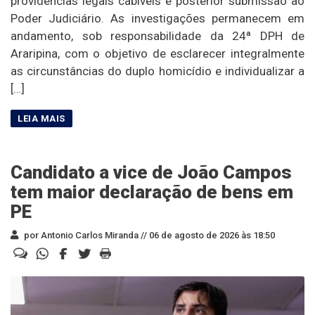
providências legais cabíveis e posterior submissão ao
Poder Judiciário. As investigações permanecem em
andamento, sob responsabilidade da 24ª DPH de
Araripina, com o objetivo de esclarecer integralmente
as circunstâncias do duplo homicídio e individualizar a
[…]
Candidato a vice de João Campos
tem maior declaração de bens em
PE
por Antonio Carlos Miranda //
06 de agosto de 2026 às 18:50