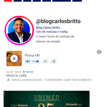
de
posts