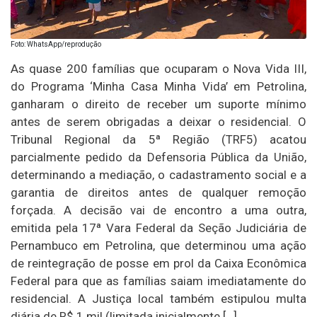
Foto: WhatsApp/reprodução
As quase 200 famílias que ocuparam o Nova Vida III,
do Programa ‘Minha Casa Minha Vida’ em Petrolina,
ganharam o direito de receber um suporte mínimo
antes de serem obrigadas a deixar o residencial. O
Tribunal Regional da 5ª Região (TRF5) acatou
parcialmente pedido da Defensoria Pública da União,
determinando a mediação, o cadastramento social e a
garantia de direitos antes de qualquer remoção
forçada. A decisão vai de encontro a uma outra,
emitida pela 17ª Vara Federal da Seção Judiciária de
Pernambuco em Petrolina, que determinou uma ação
de reintegração de posse em prol da Caixa Econômica
Federal para que as famílias saiam imediatamente do
residencial. A Justiça local também estipulou multa
diária de R$ 1 mil (limitada inicialmente […]