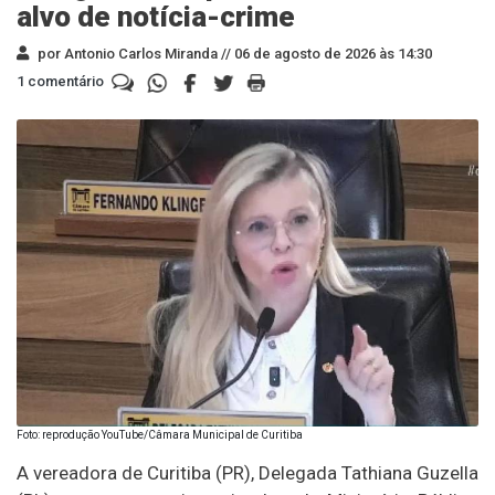
alvo de notícia-crime
por Antonio Carlos Miranda //
06 de agosto de 2026 às 14:30
1 comentário
Foto: reprodução YouTube/Câmara Municipal de Curitiba
A vereadora de Curitiba (PR), Delegada Tathiana Guzella