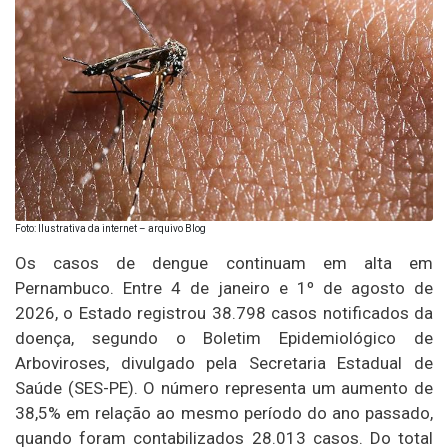
Foto: Ilustrativa da internet – arquivo Blog
Os casos de dengue continuam em alta em
Pernambuco. Entre 4 de janeiro e 1º de agosto de
2026, o Estado registrou 38.798 casos notificados da
doença, segundo o Boletim Epidemiológico de
Arboviroses, divulgado pela Secretaria Estadual de
Saúde (SES-PE). O número representa um aumento de
38,5% em relação ao mesmo período do ano passado,
quando foram contabilizados 28.013 casos. Do total