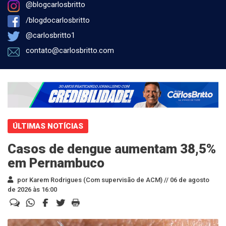
@blogcarlosbritto
/blogdocarlosbritto
@carlosbritto1
contato@carlosbritto.com
ÚLTIMAS NOTÍCIAS
Casos de dengue aumentam 38,5%
em Pernambuco
por Karem Rodrigues (Com supervisão de ACM) //
06 de agosto
de 2026 às 16:00