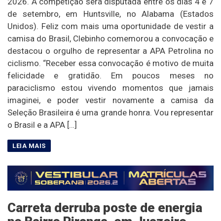
2026. A competição será disputada entre os dias 4 e 7
de setembro, em Huntsville, no Alabama (Estados
Unidos). Feliz com mais uma oportunidade de vestir a
camisa do Brasil, Clebinho comemorou a convocação e
destacou o orgulho de representar a APA Petrolina no
ciclismo. “Receber essa convocação é motivo de muita
felicidade e gratidão. Em poucos meses no
paraciclismo estou vivendo momentos que jamais
imaginei, e poder vestir novamente a camisa da
Seleção Brasileira é uma grande honra. Vou representar
o Brasil e a APA […]
Carreta derruba poste de energia