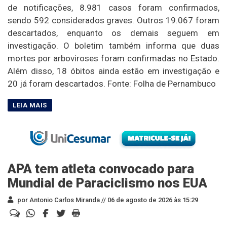
de notificações, 8.981 casos foram confirmados,
sendo 592 considerados graves. Outros 19.067 foram
descartados, enquanto os demais seguem em
investigação. O boletim também informa que duas
mortes por arboviroses foram confirmadas no Estado.
Além disso, 18 óbitos ainda estão em investigação e
20 já foram descartados. Fonte: Folha de Pernambuco
APA tem atleta convocado para
Mundial de Paraciclismo nos EUA
por Antonio Carlos Miranda //
06 de agosto de 2026 às 15:29