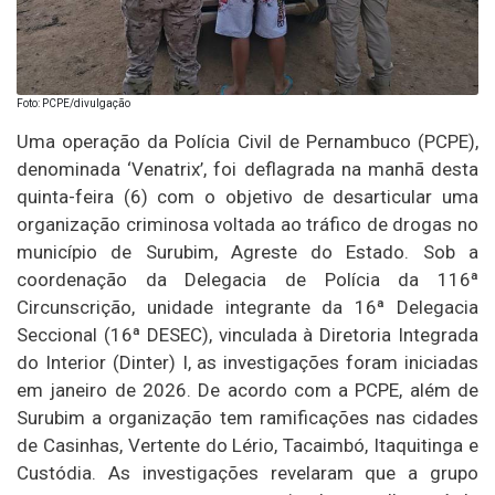
Foto: PCPE/divulgação
Uma operação da Polícia Civil de Pernambuco (PCPE),
denominada ‘Venatrix’, foi deflagrada na manhã desta
quinta-feira (6) com o objetivo de desarticular uma
organização criminosa voltada ao tráfico de drogas no
município de Surubim, Agreste do Estado. Sob a
coordenação da Delegacia de Polícia da 116ª
Circunscrição, unidade integrante da 16ª Delegacia
Seccional (16ª DESEC), vinculada à Diretoria Integrada
do Interior (Dinter) I, as investigações foram iniciadas
em janeiro de 2026. De acordo com a PCPE, além de
Surubim a organização tem ramificações nas cidades
de Casinhas, Vertente do Lério, Tacaimbó, Itaquitinga e
Custódia. As investigações revelaram que a grupo