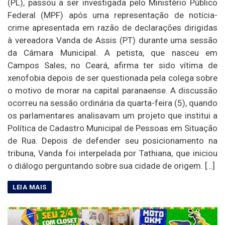
(PL), passou a ser investigada pelo Ministério Público
Federal (MPF) após uma representação de notícia-
crime apresentada em razão de declarações dirigidas
à vereadora Vanda de Assis (PT) durante uma sessão
da Câmara Municipal. A petista, que nasceu em
Campos Sales, no Ceará, afirma ter sido vítima de
xenofobia depois de ser questionada pela colega sobre
o motivo de morar na capital paranaense. A discussão
ocorreu na sessão ordinária da quarta-feira (5), quando
os parlamentares analisavam um projeto que institui a
Política de Cadastro Municipal de Pessoas em Situação
de Rua. Depois de defender seu posicionamento na
tribuna, Vanda foi interpelada por Tathiana, que iniciou
o diálogo perguntando sobre sua cidade de origem. […]