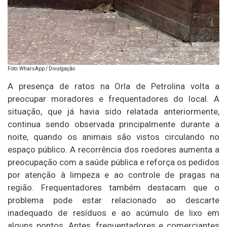
Foto: WharsApp / Divulgação
A presença de ratos na Orla de Petrolina volta a
preocupar moradores e frequentadores do local. A
situação, que já havia sido relatada anteriormente,
continua sendo observada principalmente durante a
noite, quando os animais são vistos circulando no
espaço público. A recorrência dos roedores aumenta a
preocupação com a saúde pública e reforça os pedidos
por atenção à limpeza e ao controle de pragas na
região. Frequentadores também destacam que o
problema pode estar relacionado ao descarte
inadequado de resíduos e ao acúmulo de lixo em
alguns pontos. Antes, frequentadores e comerciantes