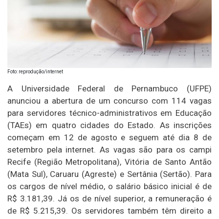
Foto: reprodução/internet
A Universidade Federal de Pernambuco (UFPE)
anunciou a abertura de um concurso com 114 vagas
para servidores técnico-administrativos em Educação
(TAEs) em quatro cidades do Estado. As inscrições
começam em 12 de agosto e seguem até dia 8 de
setembro pela internet. As vagas são para os campi
Recife (Região Metropolitana), Vitória de Santo Antão
(Mata Sul), Caruaru (Agreste) e Sertânia (Sertão). Para
os cargos de nível médio, o salário básico inicial é de
R$ 3.181,39. Já os de nível superior, a remuneração é
de R$ 5.215,39. Os servidores também têm direito a