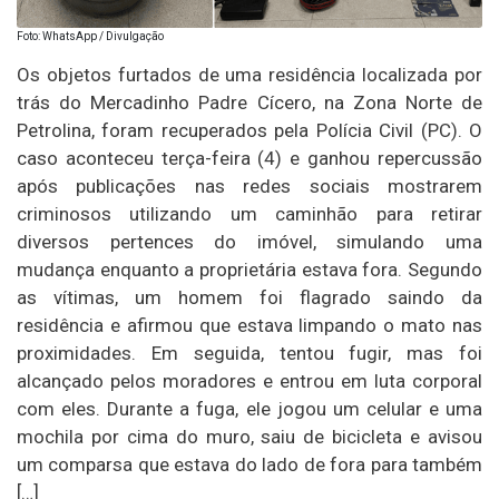
Foto: WhatsApp / Divulgação
Os objetos furtados de uma residência localizada por
trás do Mercadinho Padre Cícero, na Zona Norte de
Petrolina, foram recuperados pela Polícia Civil (PC). O
caso aconteceu terça-feira (4) e ganhou repercussão
após publicações nas redes sociais mostrarem
criminosos utilizando um caminhão para retirar
diversos pertences do imóvel, simulando uma
mudança enquanto a proprietária estava fora. Segundo
as vítimas, um homem foi flagrado saindo da
residência e afirmou que estava limpando o mato nas
proximidades. Em seguida, tentou fugir, mas foi
alcançado pelos moradores e entrou em luta corporal
com eles. Durante a fuga, ele jogou um celular e uma
mochila por cima do muro, saiu de bicicleta e avisou
um comparsa que estava do lado de fora para também
[…]