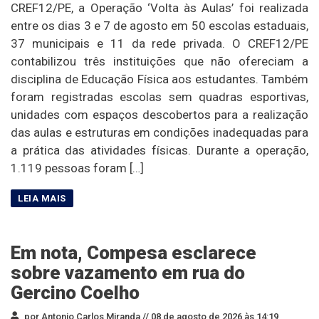
CREF12/PE, a Operação ‘Volta às Aulas’ foi realizada
entre os dias 3 e 7 de agosto em 50 escolas estaduais,
37 municipais e 11 da rede privada. O CREF12/PE
contabilizou três instituições que não ofereciam a
disciplina de Educação Física aos estudantes. Também
foram registradas escolas sem quadras esportivas,
unidades com espaços descobertos para a realização
das aulas e estruturas em condições inadequadas para
a prática das atividades físicas. Durante a operação,
1.119 pessoas foram […]
Em nota, Compesa esclarece
sobre vazamento em rua do
Gercino Coelho
por Antonio Carlos Miranda //
08 de agosto de 2026 às 14:19