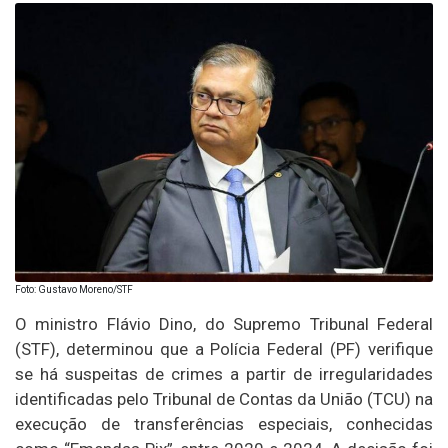
Foto: Gustavo Moreno/STF
O ministro Flávio Dino, do Supremo Tribunal Federal
(STF), determinou que a Polícia Federal (PF) verifique
se há suspeitas de crimes a partir de irregularidades
identificadas pelo Tribunal de Contas da União (TCU) na
execução de transferências especiais, conhecidas