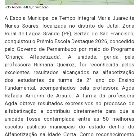
Foto: Ascom PMLG/divulgação
A Escola Municipal de Tempo Integral Maria Juarezita
Nunes Soares, localizada no distrito de Jutaí, Zona
Rural de Lagoa Grande (PE), Sertão do São Francisco,
conquistou o Prêmio Escola Destaque 2026, concedido
pelo Governo de Pernambuco por meio do Programa
‘Criança Alfabetizada’. A unidade, gerida pela
professora Rilmaria Queiroz, foi reconhecida pelos
excelentes resultados alcançados na alfabetização
dos estudantes da turma de 2º ano do Ensino
Fundamental, acompanhados pela professora Agda
Rafaela Amorim de Araújo. A turma da professora
Agda obteve resultados expressivos no processo de
alfabetização e contribuiu diretamente para que a
unidade fosse contemplada entre as 50 melhores
escolas públicas municipais do estado dentro do
Alfabetização na Idade Certa. Como reconhecimento