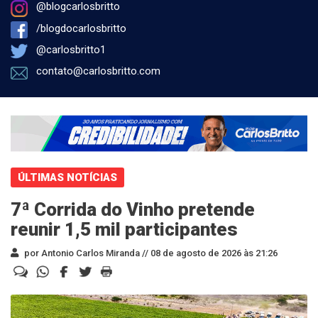
@blogcarlosbritto
/blogdocarlosbritto
@carlosbritto1
contato@carlosbritto.com
ÚLTIMAS NOTÍCIAS
7ª Corrida do Vinho pretende
reunir 1,5 mil participantes
por Antonio Carlos Miranda //
08 de agosto de 2026 às 21:26