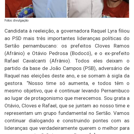
Fotos: divulgação
Candidata à reeleição, a governadora Raquel Lyra filiou
ao PSD mais três importantes lideranças políticas do
Sertão pernambucano: os prefeitos Cloves Ramos
(Afrânio) e Otávio Pedrosa (Bodocó), e o ex-prefeito
Rafael Cavalcanti (Afrânio). Todos eles deixam o
partido da base de João Campos (PSB), adversário de
Raquel nas eleições deste ano, e se somam à sigla da
gestora. “Nosso time só aumenta, e todos têm o
mesmo objetivo, que é continuar levando Pernambuco
ao lugar de protagonismo que merecemos. Sou grata a
Otávio, Cloves e Rafael, que se juntam ao nosso time e
representam um grupo fundamental no Sertão. Vamos
continuar dialogando e construindo pontes com as
lideranças que verdadeiramente querem o melhor para