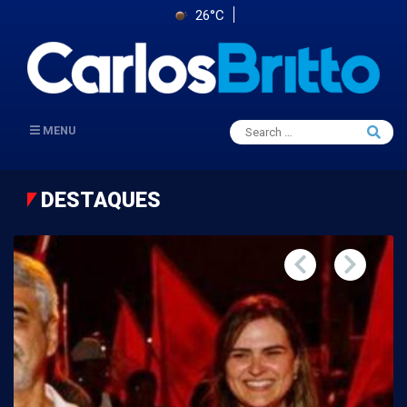
26°C
Search
MENU
Searc
for:
DESTAQUES