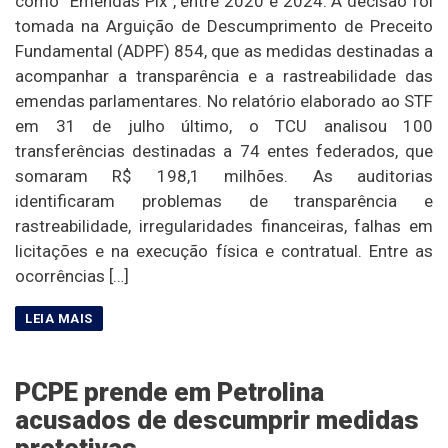
como “Emendas Pix”, entre 2020 e 2024. A decisão foi
tomada na Arguição de Descumprimento de Preceito
Fundamental (ADPF) 854, que as medidas destinadas a
acompanhar a transparência e a rastreabilidade das
emendas parlamentares. No relatório elaborado ao STF
em 31 de julho último, o TCU analisou 100
transferências destinadas a 74 entes federados, que
somaram R$ 198,1 milhões. As auditorias
identificaram problemas de transparência e
rastreabilidade, irregularidades financeiras, falhas em
licitações e na execução física e contratual. Entre as
ocorrências […]
PCPE prende em Petrolina
acusados de descumprir medidas
protetivas