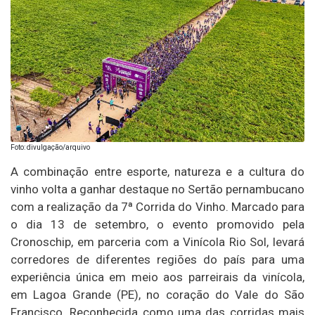
Foto: divulgação/arquivo
A combinação entre esporte, natureza e a cultura do
vinho volta a ganhar destaque no Sertão pernambucano
com a realização da 7ª Corrida do Vinho. Marcado para
o dia 13 de setembro, o evento promovido pela
Cronoschip, em parceria com a Vinícola Rio Sol, levará
corredores de diferentes regiões do país para uma
experiência única em meio aos parreirais da vinícola,
em Lagoa Grande (PE), no coração do Vale do São
Francisco. Reconhecida como uma das corridas mais