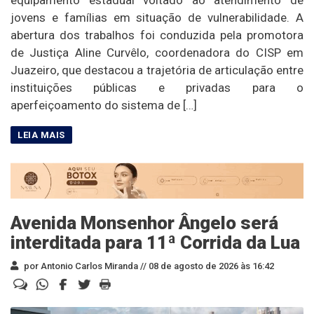
equipamento estadual voltado ao atendimento de
jovens e famílias em situação de vulnerabilidade. A
abertura dos trabalhos foi conduzida pela promotora
de Justiça Aline Curvêlo, coordenadora do CISP em
Juazeiro, que destacou a trajetória de articulação entre
instituições públicas e privadas para o
aperfeiçoamento do sistema de […]
Avenida Monsenhor Ângelo será
interditada para 11ª Corrida da Lua
por Antonio Carlos Miranda //
08 de agosto de 2026 às 16:42