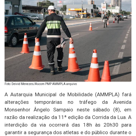
Foto: Deivid Menezes/Ascom PMP AMMPLA arquivo
A Autarquia Municipal de Mobilidade (AMMPLA) fará
alterações temporárias no tráfego da Avenida
Monsenhor Ângelo Sampaio neste sábado (8), em
razão da realização da 11ª edição da Corrida da Lua. A
interdição da via ocorrerá das 18h às 20h30 para
garantir a segurança dos atletas e do público durante o