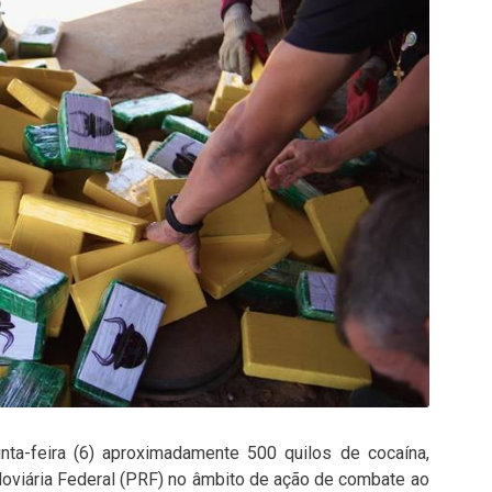
inta-feira (6) aproximadamente 500 quilos de cocaína,
doviária Federal (PRF) no âmbito de ação de combate ao