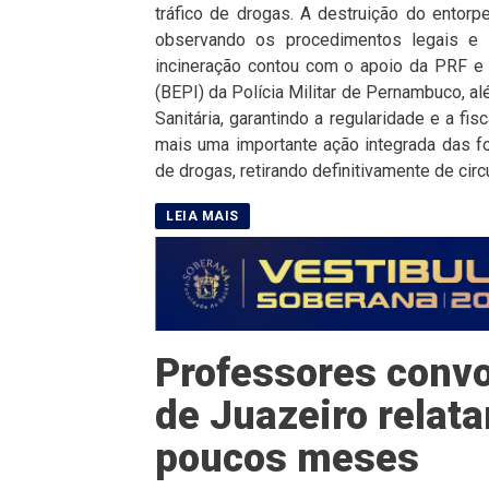
tráfico de drogas. A destruição do entorpe
observando os procedimentos legais e 
incineração contou com o apoio da PRF e 
(BEPI) da Polícia Militar de Pernambuco, 
Sanitária, garantindo a regularidade e a f
mais uma importante ação integrada das fo
de drogas, retirando definitivamente de circ
Professores convo
de Juazeiro rela
poucos meses