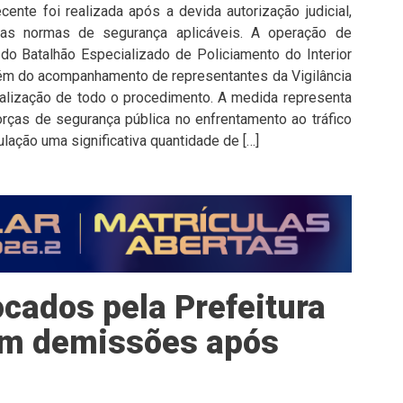
cente foi realizada após a devida autorização judicial,
as normas de segurança aplicáveis. A operação de
do Batalhão Especializado de Policiamento do Interior
além do acompanhamento de representantes da Vigilância
iscalização de todo o procedimento. A medida representa
rças de segurança pública no enfrentamento ao tráfico
ulação uma significativa quantidade de […]
cados pela Prefeitura
tam demissões após