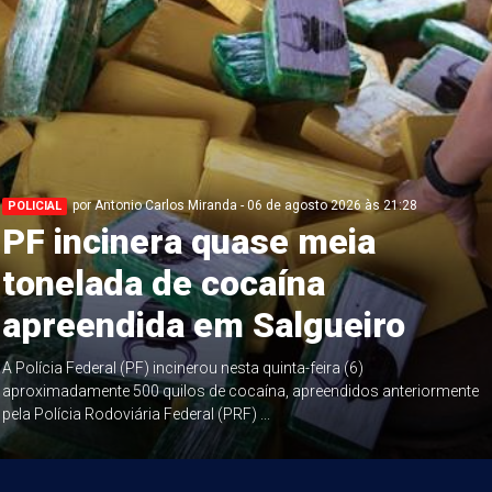
por Antonio Carlos Miranda - 06 de agosto 2026 às 21:28
POLICIAL
PF incinera quase meia
tonelada de cocaína
apreendida em Salgueiro
A Polícia Federal (PF) incinerou nesta quinta-feira (6)
aproximadamente 500 quilos de cocaína, apreendidos anteriormente
pela Polícia Rodoviária Federal (PRF) ...