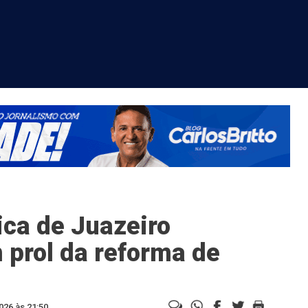
ca de Juazeiro
 prol da reforma de
026 às 21:50