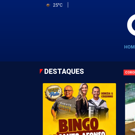
25°C
HOM
DESTAQUES
CORO