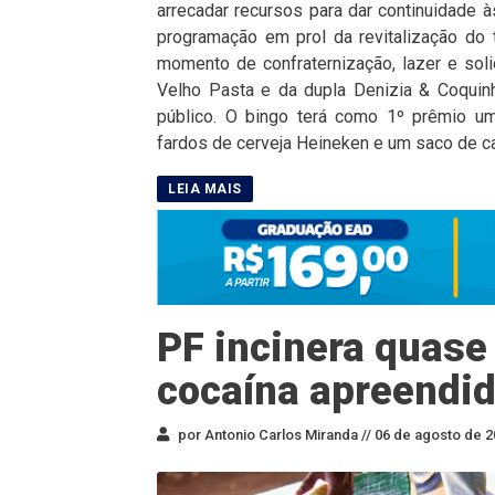
arrecadar recursos para dar continuidade à
programação em prol da revitalização do
momento de confraternização, lazer e sol
Velho Pasta e da dupla Denizia & Coquinh
público. O bingo terá como 1º prêmio um 
fardos de cerveja Heineken e um saco de car
PF incinera quase
cocaína apreendid
por Antonio Carlos Miranda //
06 de agosto de 2