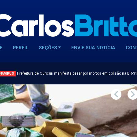
E
PERFIL
SEÇÕES
ENVIE SUA NOTÍCIA
CON
Prefeitura de Ouricuri manifesta pesar por mortos em colisão na BR-3
NAVÍRUS