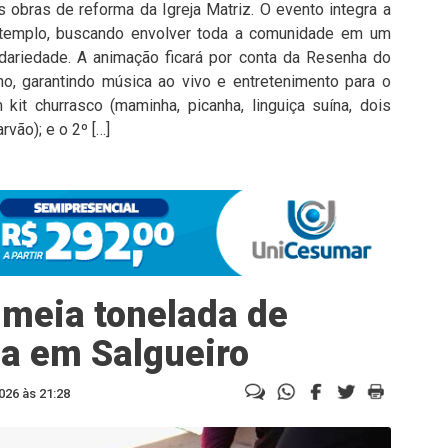
s obras de reforma da Igreja Matriz. O evento integra a
 templo, buscando envolver toda a comunidade em um
idariedade. A animação ficará por conta da Resenha do
o, garantindo música ao vivo e entretenimento para o
kit churrasco (maminha, picanha, linguiça suína, dois
vão); e o 2º […]
 meia tonelada de
a em Salgueiro
026 às 21:28