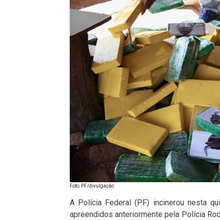
Foto: PF/divulgação
A Polícia Federal (PF) incinerou nesta qu
apreendidos anteriormente pela Polícia Ro