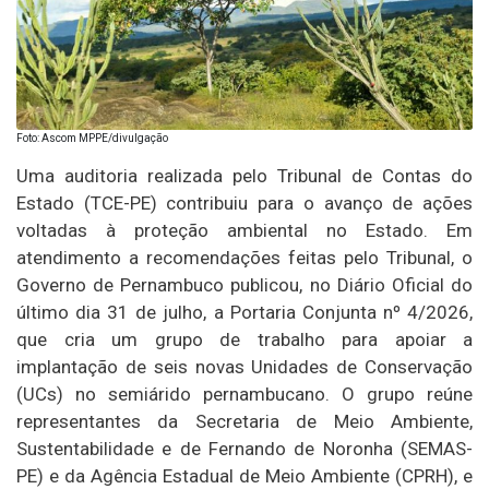
Foto: Ascom MPPE/divulgação
Uma auditoria realizada pelo Tribunal de Contas do
Estado (TCE-PE) contribuiu para o avanço de ações
voltadas à proteção ambiental no Estado. Em
atendimento a recomendações feitas pelo Tribunal, o
Governo de Pernambuco publicou, no Diário Oficial do
último dia 31 de julho, a Portaria Conjunta nº 4/2026,
que cria um grupo de trabalho para apoiar a
implantação de seis novas Unidades de Conservação
(UCs) no semiárido pernambucano. O grupo reúne
representantes da Secretaria de Meio Ambiente,
Sustentabilidade e de Fernando de Noronha (SEMAS-
PE) e da Agência Estadual de Meio Ambiente (CPRH), e