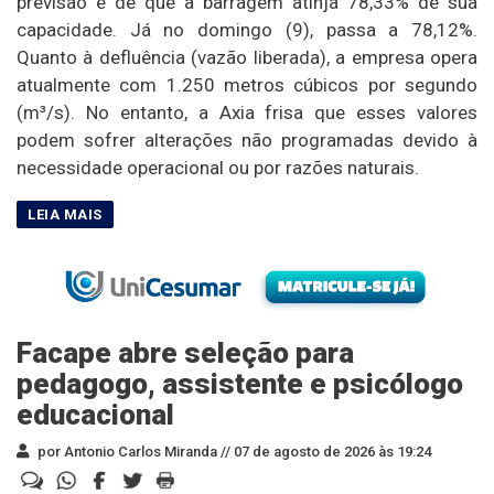
previsão é de que a barragem atinja 78,33% de sua
capacidade. Já no domingo (9), passa a 78,12%.
Quanto à defluência (vazão liberada), a empresa opera
atualmente com 1.250 metros cúbicos por segundo
(m³/s). No entanto, a Axia frisa que esses valores
podem sofrer alterações não programadas devido à
necessidade operacional ou por razões naturais.
Facape abre seleção para
pedagogo, assistente e psicólogo
educacional
por Antonio Carlos Miranda //
07 de agosto de 2026 às 19:24