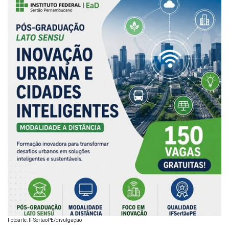
Fotoarte: IFSertãoPE/divulgação