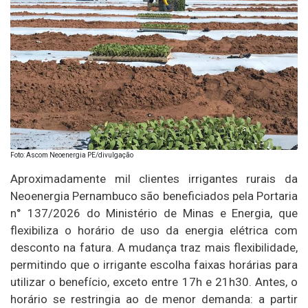
Foto: Ascom Neoenergia PE/divulgação
Aproximadamente mil clientes irrigantes rurais da
Neoenergia Pernambuco são beneficiados pela Portaria
n° 137/2026 do Ministério de Minas e Energia, que
flexibiliza o horário de uso da energia elétrica com
desconto na fatura. A mudança traz mais flexibilidade,
permitindo que o irrigante escolha faixas horárias para
utilizar o benefício, exceto entre 17h e 21h30. Antes, o
horário se restringia ao de menor demanda: a partir