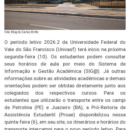
Foto: Blog do Carlos Britto
O período letivo 2026.2 da Universidade Federal do
Vale do São Francisco (Univasf) terá início na próxima
segunda-feira (10). Os estudantes podem consultar
seus horários de aula por meio do Sistema de
Informação e Gestão Acadêmica (SIG@). Já outras
informações sobre as atividades acadêmicas e demais
orientações podem ser obtidas diretamente junto aos
colegiados dos respectivos cursos. Para os
estudantes que utilizarão o transporte entre os campi
de Petrolina (PE) e Juazeiro (BA), a Pró-Reitoria de
Assistência Estudantil (Proae) disponibilizou nessa
quinta-feira (6), em seu site, os itinerários e horários do
transporte intercampi para o novo período letivo. Para