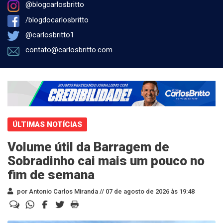
@blogcarlosbritto
/blogdocarlosbritto
@carlosbritto1
contato@carlosbritto.com
ÚLTIMAS NOTÍCIAS
Volume útil da Barragem de
Sobradinho cai mais um pouco no
fim de semana
por Antonio Carlos Miranda //
07 de agosto de 2026 às 19:48