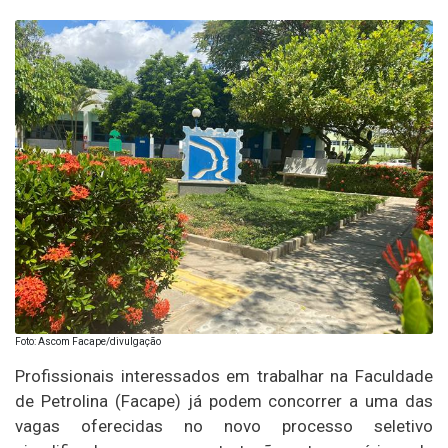
Foto: Ascom Facape/divulgação
Profissionais interessados em trabalhar na Faculdade
de Petrolina (Facape) já podem concorrer a uma das
vagas oferecidas no novo processo seletivo