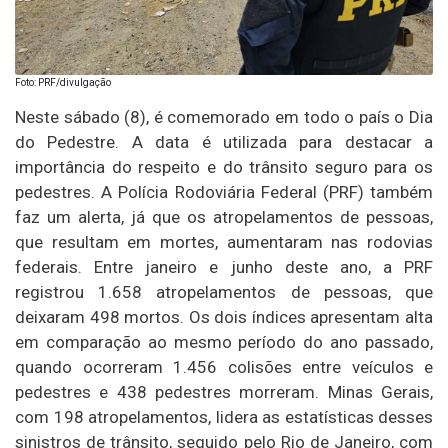
Foto: PRF/divulgação
Neste sábado (8), é comemorado em todo o país o Dia
do Pedestre. A data é utilizada para destacar a
importância do respeito e do trânsito seguro para os
pedestres. A Polícia Rodoviária Federal (PRF) também
faz um alerta, já que os atropelamentos de pessoas,
que resultam em mortes, aumentaram nas rodovias
federais. Entre janeiro e junho deste ano, a PRF
registrou 1.658 atropelamentos de pessoas, que
deixaram 498 mortos. Os dois índices apresentam alta
em comparação ao mesmo período do ano passado,
quando ocorreram 1.456 colisões entre veículos e
pedestres e 438 pedestres morreram. Minas Gerais,
com 198 atropelamentos, lidera as estatísticas desses
sinistros de trânsito, seguido pelo Rio de Janeiro, com