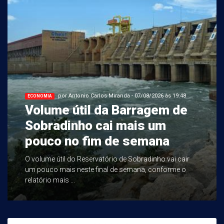
por Antonio Carlos Miranda - 07/08/2026 às 19:48
ECONOMIA
Volume útil da Barragem de
Sobradinho cai mais um
pouco no fim de semana
O volume útil do Reservatório de Sobradinho vai cair
um pouco mais neste final de semana, conforme o
relatório mais ...