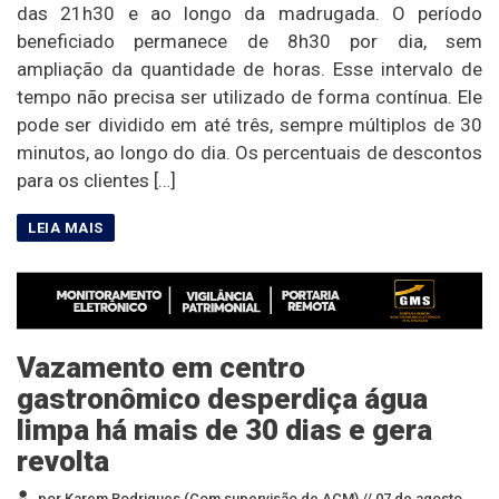
das 21h30 e ao longo da madrugada. O período
beneficiado permanece de 8h30 por dia, sem
ampliação da quantidade de horas. Esse intervalo de
tempo não precisa ser utilizado de forma contínua. Ele
pode ser dividido em até três, sempre múltiplos de 30
minutos, ao longo do dia. Os percentuais de descontos
para os clientes […]
Vazamento em centro
gastronômico desperdiça água
limpa há mais de 30 dias e gera
revolta
por Karem Rodrigues (Com supervisão de ACM) //
07 de agosto