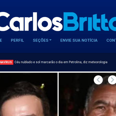
E
PERFIL
SEÇÕES
ENVIE SUA NOTÍCIA
CON
Céu nublado e sol marcarão o dia em Petrolina, diz meteorologia
NAVÍRUS