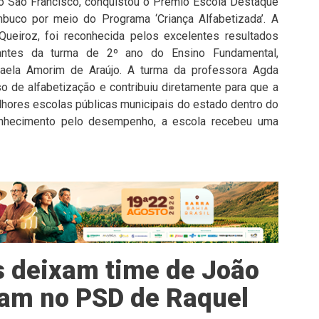
do São Francisco, conquistou o Prêmio Escola Destaque
uco por meio do Programa ‘Criança Alfabetizada’. A
 Queiroz, foi reconhecida pelos excelentes resultados
dantes da turma de 2º ano do Ensino Fundamental,
aela Amorim de Araújo. A turma da professora Agda
 de alfabetização e contribuiu diretamente para que a
hores escolas públicas municipais do estado dentro do
onhecimento pelo desempenho, a escola recebeu uma
s deixam time de João
am no PSD de Raquel