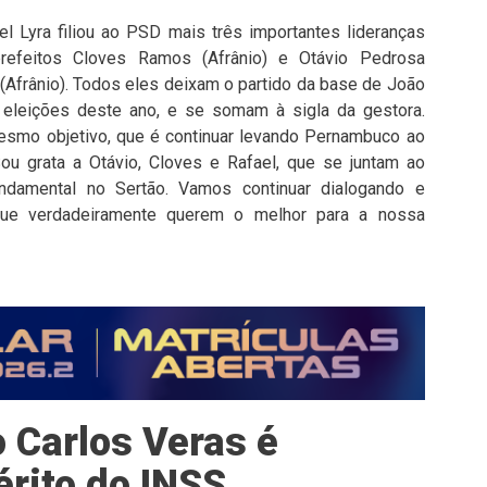
el Lyra filiou ao PSD mais três importantes lideranças
prefeitos Cloves Ramos (Afrânio) e Otávio Pedrosa
 (Afrânio). Todos eles deixam o partido da base de João
eleições deste ano, e se somam à sigla da gestora.
esmo objetivo, que é continuar levando Pernambuco ao
u grata a Otávio, Cloves e Rafael, que se juntam ao
damental no Sertão. Vamos continuar dialogando e
que verdadeiramente querem o melhor para a nossa
 Carlos Veras é
érito do INSS