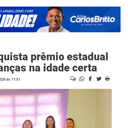
quista prêmio estadual
ianças na idade certa
026 às 11:31