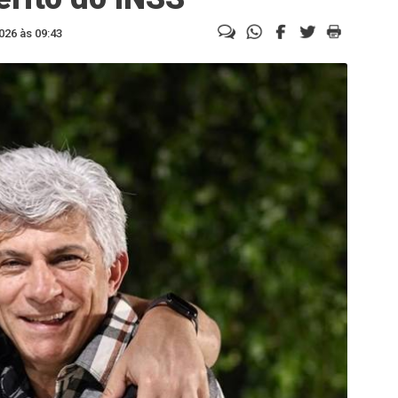
026 às 09:43