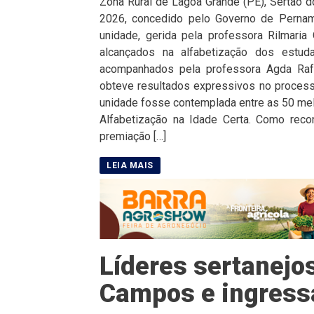
Zona Rural de Lagoa Grande (PE), Sertão 
2026, concedido pelo Governo de Pernamb
unidade, gerida pela professora Rilmaria
alcançados na alfabetização dos estu
acompanhados pela professora Agda Raf
obteve resultados expressivos no processo
unidade fosse contemplada entre as 50 mel
Alfabetização na Idade Certa. Como rec
premiação […]
Líderes sertanejo
Campos e ingress