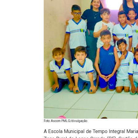
Foto: Ascom PMLG/divulgação
A Escola Municipal de Tempo Integral Maria 