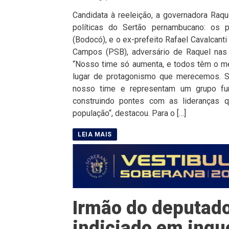
Candidata à reeleição, a governadora Raqu
políticas do Sertão pernambucano: os 
(Bodocó), e o ex-prefeito Rafael Cavalcanti
Campos (PSB), adversário de Raquel nas 
“Nosso time só aumenta, e todos têm o m
lugar de protagonismo que merecemos. So
nosso time e representam um grupo fun
construindo pontes com as lideranças 
população“, destacou. Para o […]
Irmão do deputado
indiciado em inqu