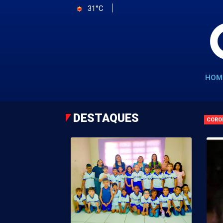
31°C
HOM
DESTAQUES
CORO