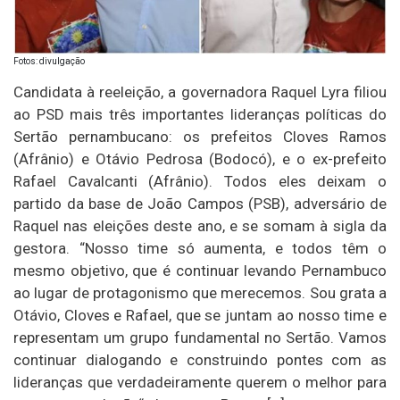
Fotos: divulgação
Candidata à reeleição, a governadora Raquel Lyra filiou
ao PSD mais três importantes lideranças políticas do
Sertão pernambucano: os prefeitos Cloves Ramos
(Afrânio) e Otávio Pedrosa (Bodocó), e o ex-prefeito
Rafael Cavalcanti (Afrânio). Todos eles deixam o
partido da base de João Campos (PSB), adversário de
Raquel nas eleições deste ano, e se somam à sigla da
gestora. “Nosso time só aumenta, e todos têm o
mesmo objetivo, que é continuar levando Pernambuco
ao lugar de protagonismo que merecemos. Sou grata a
Otávio, Cloves e Rafael, que se juntam ao nosso time e
representam um grupo fundamental no Sertão. Vamos
continuar dialogando e construindo pontes com as
lideranças que verdadeiramente querem o melhor para