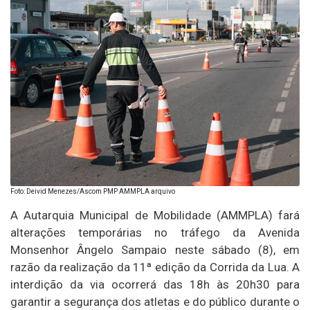
Foto: Deivid Menezes/Ascom PMP AMMPLA arquivo
A Autarquia Municipal de Mobilidade (AMMPLA) fará
alterações temporárias no tráfego da Avenida
Monsenhor Ângelo Sampaio neste sábado (8), em
razão da realização da 11ª edição da Corrida da Lua. A
interdição da via ocorrerá das 18h às 20h30 para
garantir a segurança dos atletas e do público durante o