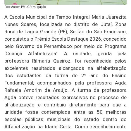
Foto: Ascom PMLG/divulgação
A Escola Municipal de Tempo Integral Maria Juarezita
Nunes Soares, localizada no distrito de Jutaí, Zona
Rural de Lagoa Grande (PE), Sertão do São Francisco,
conquistou o Prêmio Escola Destaque 2026, concedido
pelo Governo de Pernambuco por meio do Programa
‘Criança Alfabetizada’. A unidade, gerida pela
professora Rilmaria Queiroz, foi reconhecida pelos
excelentes resultados alcançados na alfabetização
dos estudantes da turma de 2º ano do Ensino
Fundamental, acompanhados pela professora Agda
Rafaela Amorim de Araújo. A turma da professora
Agda obteve resultados expressivos no processo de
alfabetização e contribuiu diretamente para que a
unidade fosse contemplada entre as 50 melhores
escolas públicas municipais do estado dentro do
Alfabetização na Idade Certa. Como reconhecimento