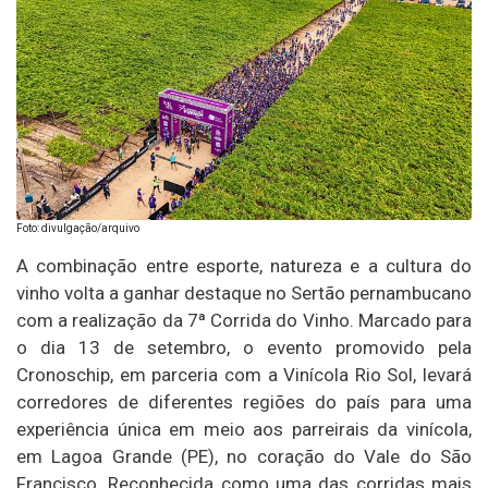
Foto: divulgação/arquivo
A combinação entre esporte, natureza e a cultura do
vinho volta a ganhar destaque no Sertão pernambucano
com a realização da 7ª Corrida do Vinho. Marcado para
o dia 13 de setembro, o evento promovido pela
Cronoschip, em parceria com a Vinícola Rio Sol, levará
corredores de diferentes regiões do país para uma
experiência única em meio aos parreirais da vinícola,
em Lagoa Grande (PE), no coração do Vale do São
Francisco. Reconhecida como uma das corridas mais