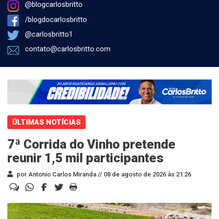
@blogcarlosbritto
/blogdocarlosbritto
@carlosbritto1
contato@carlosbritto.com
ÚLTIMAS NOTÍCIAS
7ª Corrida do Vinho pretende
reunir 1,5 mil participantes
por Antonio Carlos Miranda //
08 de agosto de 2026 às 21:26