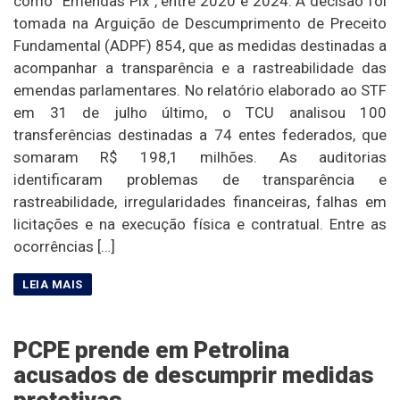
como “Emendas Pix”, entre 2020 e 2024. A decisão foi
tomada na Arguição de Descumprimento de Preceito
Fundamental (ADPF) 854, que as medidas destinadas a
acompanhar a transparência e a rastreabilidade das
emendas parlamentares. No relatório elaborado ao STF
em 31 de julho último, o TCU analisou 100
transferências destinadas a 74 entes federados, que
somaram R$ 198,1 milhões. As auditorias
identificaram problemas de transparência e
rastreabilidade, irregularidades financeiras, falhas em
licitações e na execução física e contratual. Entre as
ocorrências […]
PCPE prende em Petrolina
acusados de descumprir medidas
protetivas