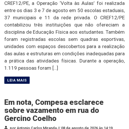
CREF12/PE, a Operação ‘Volta às Aulas’ foi realizada
entre os dias 3 e 7 de agosto em 50 escolas estaduais,
37 municipais e 11 da rede privada. O CREF12/PE
contabilizou três instituições que não ofereciam a
disciplina de Educação Física aos estudantes. Também
foram registradas escolas sem quadras esportivas,
unidades com espaços descobertos para a realização
das aulas e estruturas em condições inadequadas para
a prática das atividades físicas. Durante a operação,
1.119 pessoas foram […]
Em nota, Compesa esclarece
sobre vazamento em rua do
Gercino Coelho
por Antonio Carlos Miranda //
08 de agosto de 2026 às 14:19