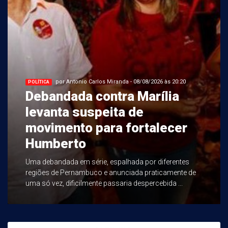
por Antonio Carlos Miranda - 08/08/2026 às 20:20
POLÍTICA
Debandada contra Marília
levanta suspeita de
movimento para fortalecer
Humberto
Uma debandada em série, espalhada por diferentes
regiões de Pernambuco e anunciada praticamente de
uma só vez, dificilmente passaria despercebida ...