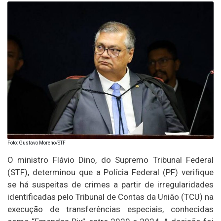
Foto: Gustavo Moreno/STF
O ministro Flávio Dino, do Supremo Tribunal Federal
(STF), determinou que a Polícia Federal (PF) verifique
se há suspeitas de crimes a partir de irregularidades
identificadas pelo Tribunal de Contas da União (TCU) na
execução de transferências especiais, conhecidas