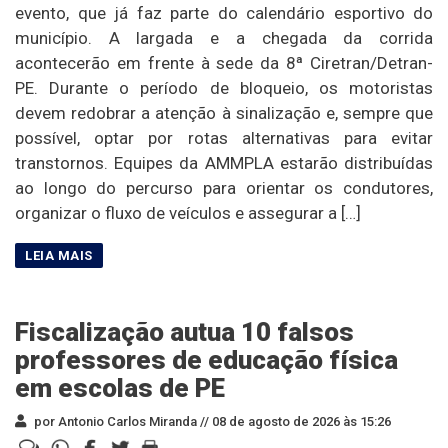
evento, que já faz parte do calendário esportivo do
município. A largada e a chegada da corrida
acontecerão em frente à sede da 8ª Ciretran/Detran-
PE. Durante o período de bloqueio, os motoristas
devem redobrar a atenção à sinalização e, sempre que
possível, optar por rotas alternativas para evitar
transtornos. Equipes da AMMPLA estarão distribuídas
ao longo do percurso para orientar os condutores,
organizar o fluxo de veículos e assegurar a […]
Fiscalização autua 10 falsos
professores de educação física
em escolas de PE
por Antonio Carlos Miranda //
08 de agosto de 2026 às 15:26