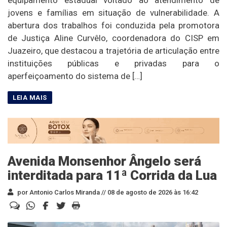
equipamento estadual voltado ao atendimento de
jovens e famílias em situação de vulnerabilidade. A
abertura dos trabalhos foi conduzida pela promotora
de Justiça Aline Curvêlo, coordenadora do CISP em
Juazeiro, que destacou a trajetória de articulação entre
instituições públicas e privadas para o
aperfeiçoamento do sistema de […]
Avenida Monsenhor Ângelo será
interditada para 11ª Corrida da Lua
por Antonio Carlos Miranda //
08 de agosto de 2026 às 16:42