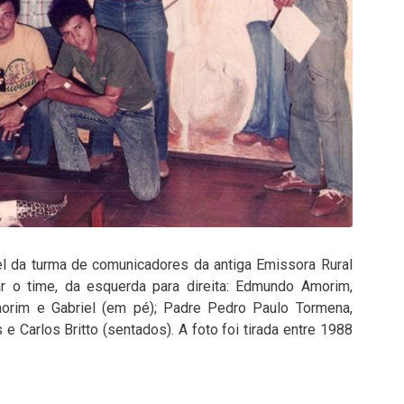
el da turma de comunicadores da antiga Emissora Rural
lar o time, da esquerda para direita: Edmundo Amorim,
morim e Gabriel (em pé); Padre Pedro Paulo Tormena,
 e Carlos Britto (sentados). A foto foi tirada entre 1988