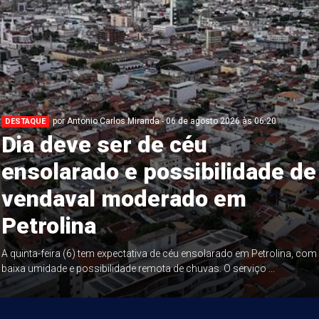
por Antonio Carlos Miranda - 06 de agosto 2026 às 06:20
DESTAQUE
Dia deve ser de céu
ensolarado e possibilidade de
vendaval moderado em
Petrolina
A quinta-feira (6) tem expectativa de céu ensolarado em Petrolina, com
baixa umidade e possibilidade remota de chuvas. O serviço ...