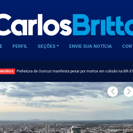
E
PERFIL
SEÇÕES
ENVIE SUA NOTÍCIA
CON
Prefeitura de Ouricuri manifesta pesar por mortos em colisão na BR-3
NAVÍRUS