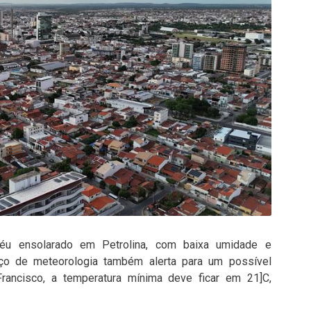
 céu ensolarado em Petrolina, com baixa umidade e
iço de meteorologia também alerta para um possível
rancisco, a temperatura mínima deve ficar em 21]C,