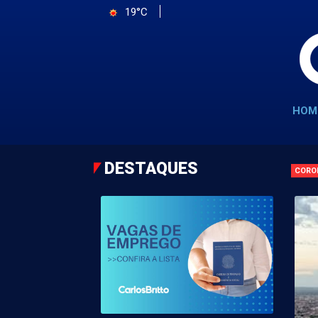
19°C
HOM
DESTAQUES
CORO