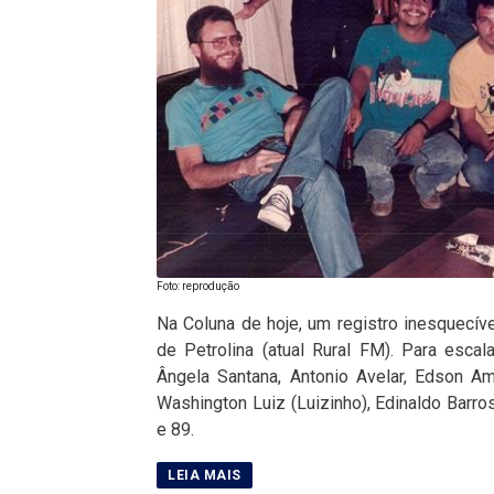
Foto: reprodução
Na Coluna de hoje, um registro inesquecív
de Petrolina (atual Rural FM). Para esca
Ângela Santana, Antonio Avelar, Edson A
Washington Luiz (Luizinho), Edinaldo Barros
e 89.