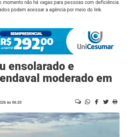
 No momento não há vagas para pessoas com deficiência.
ados podem acessar a agência por meio do link.
éu ensolarado e
 vendaval moderado em
026 às 06:20