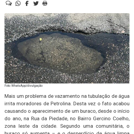
Foto: WhatsApp/divulgação
Mais um problema de vazamento na tubulação de água
irrita moradores de Petrolina. Desta vez o fato acabou
causando o aparecimento de um buraco, desde o início
do ano, na Rua da Piedade, no Bairro Gercino Coelho,
zona leste da cidade. Segundo uma comunitária, o
buraco só aumenta – e o desperdício de água limpa