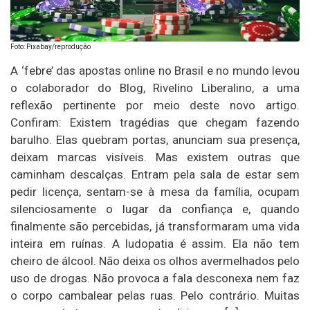
Foto: Pixabay/reprodução
A ‘febre’ das apostas online no Brasil e no mundo levou
o colaborador do Blog, Rivelino Liberalino, a uma
reflexão pertinente por meio deste novo artigo.
Confiram: Existem tragédias que chegam fazendo
barulho. Elas quebram portas, anunciam sua presença,
deixam marcas visíveis. Mas existem outras que
caminham descalças. Entram pela sala de estar sem
pedir licença, sentam-se à mesa da família, ocupam
silenciosamente o lugar da confiança e, quando
finalmente são percebidas, já transformaram uma vida
inteira em ruínas. A ludopatia é assim. Ela não tem
cheiro de álcool. Não deixa os olhos avermelhados pelo
uso de drogas. Não provoca a fala desconexa nem faz
o corpo cambalear pelas ruas. Pelo contrário. Muitas