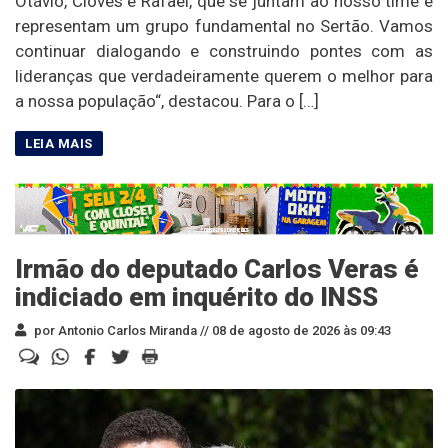
Otávio, Cloves e Rafael, que se juntam ao nosso time e
representam um grupo fundamental no Sertão. Vamos
continuar dialogando e construindo pontes com as
lideranças que verdadeiramente querem o melhor para
a nossa população“, destacou. Para o […]
Irmão do deputado Carlos Veras é
indiciado em inquérito do INSS
por Antonio Carlos Miranda //
08 de agosto de 2026 às 09:43