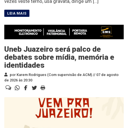
vezes veste terno, usa gravata, dirige um […]
Uneb Juazeiro será palco de
debates sobre mídia, memória e
identidades
por Karem Rodrigues (Com supervisão de ACM) //
07 de agosto
de 2026 às 20:30