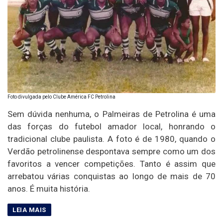
Foto divulgada pelo Clube América FC Petrolina
Sem dúvida nenhuma, o Palmeiras de Petrolina é uma
das forças do futebol amador local, honrando o
tradicional clube paulista. A foto é de 1980, quando o
Verdão petrolinense despontava sempre como um dos
favoritos a vencer competições. Tanto é assim que
arrebatou várias conquistas ao longo de mais de 70
anos. É muita história.