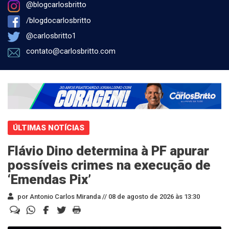
@blogcarlosbritto
/blogdocarlosbritto
@carlosbritto1
contato@carlosbritto.com
ÚLTIMAS NOTÍCIAS
Flávio Dino determina à PF apurar
possíveis crimes na execução de
‘Emendas Pix’
por Antonio Carlos Miranda //
08 de agosto de 2026 às 13:30