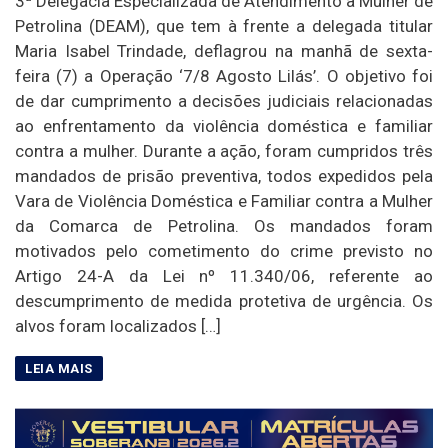
3ª Delegacia Especializada de Atendimento à Mulher de
Petrolina (DEAM), que tem à frente a delegada titular
Maria Isabel Trindade, deflagrou na manhã de sexta-
feira (7) a Operação ‘7/8 Agosto Lilás’. O objetivo foi
de dar cumprimento a decisões judiciais relacionadas
ao enfrentamento da violência doméstica e familiar
contra a mulher. Durante a ação, foram cumpridos três
mandados de prisão preventiva, todos expedidos pela
Vara de Violência Doméstica e Familiar contra a Mulher
da Comarca de Petrolina. Os mandados foram
motivados pelo cometimento do crime previsto no
Artigo 24-A da Lei nº 11.340/06, referente ao
descumprimento de medida protetiva de urgência. Os
alvos foram localizados […]