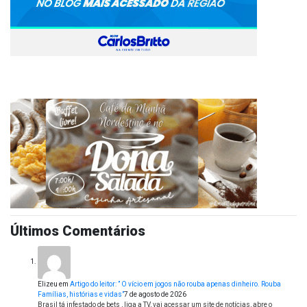
Últimos Comentários
Elizeu
em
Artigo do leitor: ” O vício em jogos não rouba apenas dinheiro. Rouba
Famílias, histórias e vidas”
7 de agosto de 2026
Brasil tá infestado de bets , liga a TV, vai acessar um site de notícias, abre o