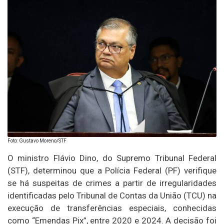
Foto: Gustavo Moreno/STF
O ministro Flávio Dino, do Supremo Tribunal Federal
(STF), determinou que a Polícia Federal (PF) verifique
se há suspeitas de crimes a partir de irregularidades
identificadas pelo Tribunal de Contas da União (TCU) na
execução de transferências especiais, conhecidas
como “Emendas Pix”, entre 2020 e 2024. A decisão foi