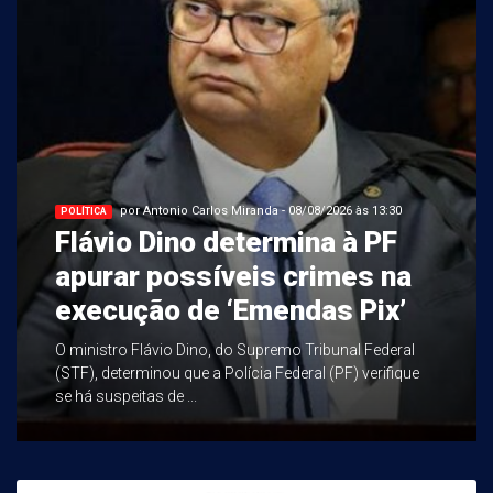
por Antonio Carlos Miranda - 08/08/2026 às 13:30
POLÍTICA
Flávio Dino determina à PF
apurar possíveis crimes na
execução de ‘Emendas Pix’
O ministro Flávio Dino, do Supremo Tribunal Federal
(STF), determinou que a Polícia Federal (PF) verifique
se há suspeitas de ...