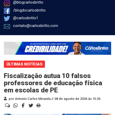
@blogcarlosbritto
/blogdocarlosbritto
@carlosbritto1
contato@carlosbritto.com
ÚLTIMAS NOTÍCIAS
Fiscalização autua 10 falsos
professores de educação física
em escolas de PE
por Antonio Carlos Miranda //
08 de agosto de 2026 às 15:26