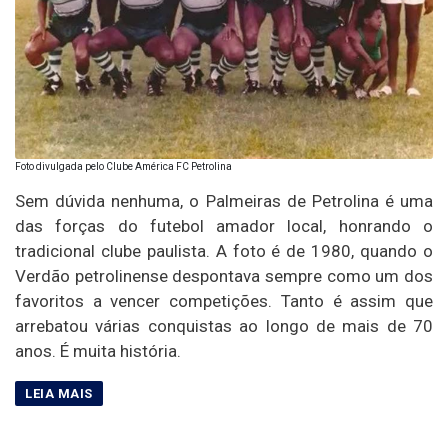
Foto divulgada pelo Clube América FC Petrolina
Sem dúvida nenhuma, o Palmeiras de Petrolina é uma
das forças do futebol amador local, honrando o
tradicional clube paulista. A foto é de 1980, quando o
Verdão petrolinense despontava sempre como um dos
favoritos a vencer competições. Tanto é assim que
arrebatou várias conquistas ao longo de mais de 70
anos. É muita história.