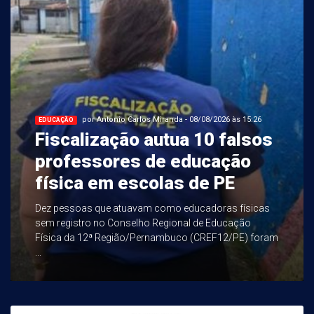
por Antonio Carlos Miranda - 08/08/2026 às 15:26
EDUCAÇÃO
Fiscalização autua 10 falsos
professores de educação
física em escolas de PE
Dez pessoas que atuavam como educadoras físicas
sem registro no Conselho Regional de Educação
Física da 12ª Região/Pernambuco (CREF12/PE) foram
...