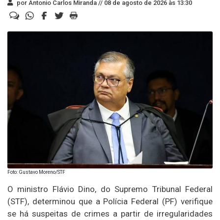
por Antonio Carlos Miranda //
08 de agosto de 2026 às 13:30
Foto: Gustavo Moreno/STF
O ministro Flávio Dino, do Supremo Tribunal Federal
(STF), determinou que a Polícia Federal (PF) verifique
se há suspeitas de crimes a partir de irregularidades