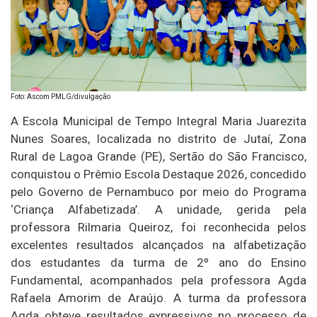
Foto: Ascom PMLG/divulgação
A Escola Municipal de Tempo Integral Maria Juarezita
Nunes Soares, localizada no distrito de Jutaí, Zona
Rural de Lagoa Grande (PE), Sertão do São Francisco,
conquistou o Prêmio Escola Destaque 2026, concedido
pelo Governo de Pernambuco por meio do Programa
‘Criança Alfabetizada’. A unidade, gerida pela
professora Rilmaria Queiroz, foi reconhecida pelos
excelentes resultados alcançados na alfabetização
dos estudantes da turma de 2º ano do Ensino
Fundamental, acompanhados pela professora Agda
Rafaela Amorim de Araújo. A turma da professora
Agda obteve resultados expressivos no processo de