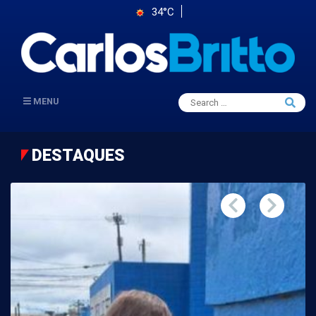
34°C
Search
MENU
Searc
for:
DESTAQUES