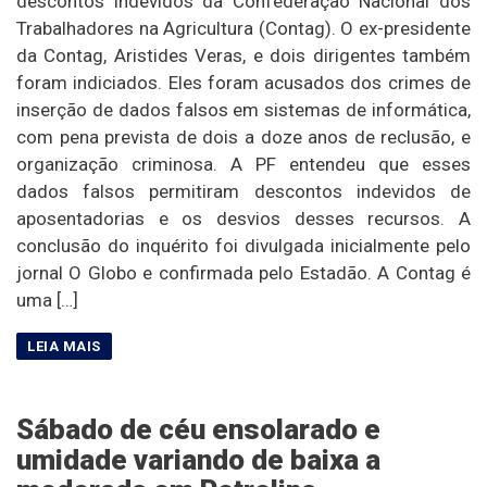
descontos indevidos da Confederação Nacional dos
Trabalhadores na Agricultura (Contag). O ex-presidente
da Contag, Aristides Veras, e dois dirigentes também
foram indiciados. Eles foram acusados dos crimes de
inserção de dados falsos em sistemas de informática,
com pena prevista de dois a doze anos de reclusão, e
organização criminosa. A PF entendeu que esses
dados falsos permitiram descontos indevidos de
aposentadorias e os desvios desses recursos. A
conclusão do inquérito foi divulgada inicialmente pelo
jornal O Globo e confirmada pelo Estadão. A Contag é
uma […]
Sábado de céu ensolarado e
umidade variando de baixa a