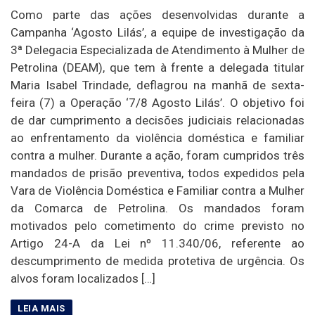
Como parte das ações desenvolvidas durante a
Campanha ‘Agosto Lilás’, a equipe de investigação da
3ª Delegacia Especializada de Atendimento à Mulher de
Petrolina (DEAM), que tem à frente a delegada titular
Maria Isabel Trindade, deflagrou na manhã de sexta-
feira (7) a Operação ‘7/8 Agosto Lilás’. O objetivo foi
de dar cumprimento a decisões judiciais relacionadas
ao enfrentamento da violência doméstica e familiar
contra a mulher. Durante a ação, foram cumpridos três
mandados de prisão preventiva, todos expedidos pela
Vara de Violência Doméstica e Familiar contra a Mulher
da Comarca de Petrolina. Os mandados foram
motivados pelo cometimento do crime previsto no
Artigo 24-A da Lei nº 11.340/06, referente ao
descumprimento de medida protetiva de urgência. Os
alvos foram localizados […]