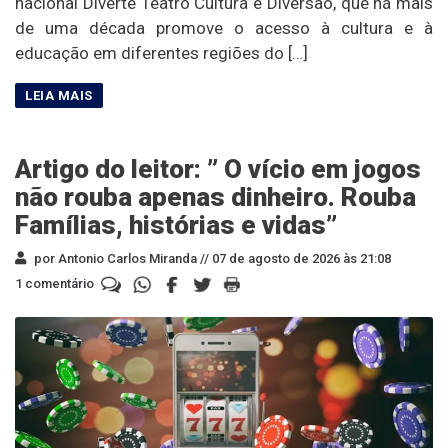
nacional Diverte Teatro Cultura e Diversão, que há mais
de uma década promove o acesso à cultura e à
educação em diferentes regiões do […]
Artigo do leitor: ” O vício em jogos
não rouba apenas dinheiro. Rouba
Famílias, histórias e vidas”
por Antonio Carlos Miranda //
07 de agosto de 2026 às 21:08
1 comentário