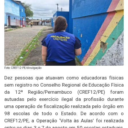
Foto: CREF12-PE/divulgação
Dez pessoas que atuavam como educadoras físicas
sem registro no Conselho Regional de Educação Física
da 12ª Região/Pernambuco (CREF12/PE) foram
autuadas pelo exercício ilegal da profissão durante
uma operação de fiscalização realizada pelo órgão em
98 escolas de todo o Estado. De acordo com o
CREF12/PE, a Operação ‘Volta às Aulas’ foi realizada
entre os dias 3 e 7 de agosto em 50 escolas estaduais,