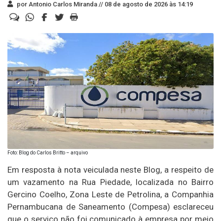
por Antonio Carlos Miranda //
08 de agosto de 2026 às 14:19
Foto: Blog do Carlos Britto – arquivo
Em resposta à nota veiculada neste Blog, a respeito de
um vazamento na Rua Piedade, localizada no Bairro
Gercino Coelho, Zona Leste de Petrolina, a Companhia
Pernambucana de Saneamento (Compesa) esclareceu
que o serviço não foi comunicado à empresa por meio