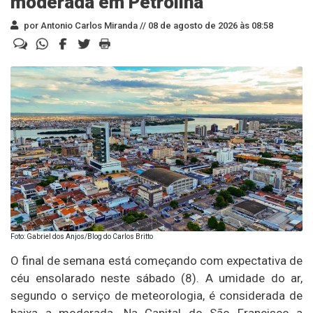
moderada em Petrolina
por Antonio Carlos Miranda //
08 de agosto de 2026 às 08:58
Foto: Gabriel dos Anjos/Blog do Carlos Britto
O final de semana está começando com expectativa de
céu ensolarado neste sábado (8). A umidade do ar,
segundo o serviço de meteorologia, é considerada de
baixa a moderada. Na Capital do São Francisco a