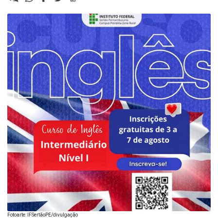
Fotoarte: IFSertãoPE/divulgação