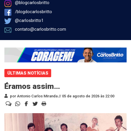
@blogcarlosbritto
/blogdocarlosbritto
@carlosbritto1
contato@carlosbritto.com
ÚLTIMAS NOTÍCIAS
Éramos assim…
por Antonio Carlos Miranda //
05 de agosto de 2026 às 22:00