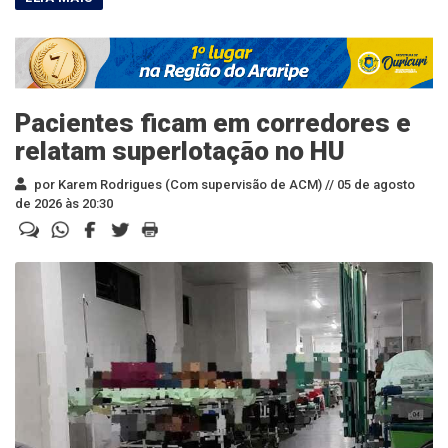
Pacientes ficam em corredores e
relatam superlotação no HU
por Karem Rodrigues (Com supervisão de ACM) //
05 de agosto
de 2026 às 20:30