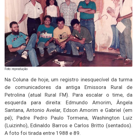
Foto: reprodução
Na Coluna de hoje, um registro inesquecível da turma
de comunicadores da antiga Emissora Rural de
Petrolina (atual Rural FM). Para escalar o time, da
esquerda para direita: Edmundo Amorim, Ângela
Santana, Antonio Avelar, Edson Amorim e Gabriel (em
pé); Padre Pedro Paulo Tormena, Washington Luiz
(Luizinho), Edinaldo Barros e Carlos Britto (sentados).
A foto foi tirada entre 1988 e 89.