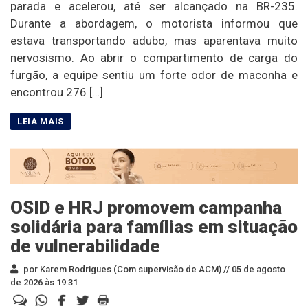
parada e acelerou, até ser alcançado na BR-235.
Durante a abordagem, o motorista informou que
estava transportando adubo, mas aparentava muito
nervosismo. Ao abrir o compartimento de carga do
furgão, a equipe sentiu um forte odor de maconha e
encontrou 276 […]
OSID e HRJ promovem campanha
solidária para famílias em situação
de vulnerabilidade
por Karem Rodrigues (Com supervisão de ACM) //
05 de agosto
de 2026 às 19:31