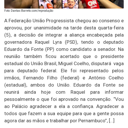
Foto: Dantas Barreto.com/reprodução
A Federação União Progressista chegou ao consenso e
aprovou, por unanimidade na tarde desta quarta-feira
(5), a decisão de integrar a aliança encabeçada pela
governadora Raquel Lyra (PSD), tendo o deputado
Eduardo da Fonte (PP) como candidato a senador. Na
reunião também ficou acertado que o presidente
estadual do União Brasil, Miguel Coelho, disputará vaga
para deputado federal. Ele foi representado pelos
irmãos, Fernando Filho (federal) e Antônio Coelho
(estadual), ambos do União. Eduardo da Fonte se
reunirá ainda hoje com Raquel para informar
pessoalmente o que foi aprovado na convenção. “Vou
ao Palácio agradecer a ela a confiança. Agradecer a
todos que fazem a sua equipe para que a gente possa
agora dar as mãos e trabalhar por Pernambuco”, […]