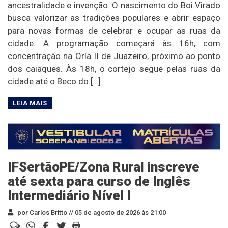
ancestralidade e invenção. O nascimento do Boi Virado
busca valorizar as tradições populares e abrir espaço
para novas formas de celebrar e ocupar as ruas da
cidade. A programação começará às 16h, com
concentração na Orla II de Juazeiro, próximo ao ponto
dos caiaques. Às 18h, o cortejo segue pelas ruas da
cidade até o Beco do […]
IFSertãoPE/Zona Rural inscreve
até sexta para curso de Inglês
Intermediário Nível I
por Carlos Britto //
05 de agosto de 2026 às 21:00