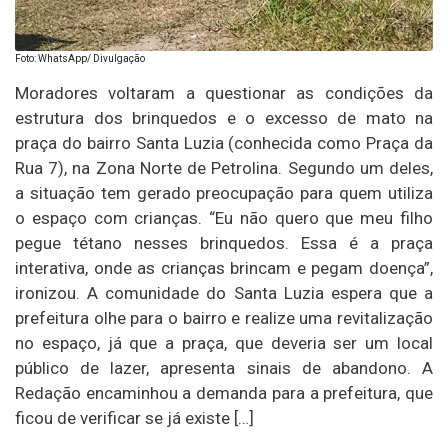
Foto: WhatsApp/ Divulgação
Moradores voltaram a questionar as condições da
estrutura dos brinquedos e o excesso de mato na
praça do bairro Santa Luzia (conhecida como Praça da
Rua 7), na Zona Norte de Petrolina. Segundo um deles,
a situação tem gerado preocupação para quem utiliza
o espaço com crianças. “Eu não quero que meu filho
pegue tétano nesses brinquedos. Essa é a praça
interativa, onde as crianças brincam e pegam doença”,
ironizou. A comunidade do Santa Luzia espera que a
prefeitura olhe para o bairro e realize uma revitalização
no espaço, já que a praça, que deveria ser um local
público de lazer, apresenta sinais de abandono. A
Redação encaminhou a demanda para a prefeitura, que
ficou de verificar se já existe […]