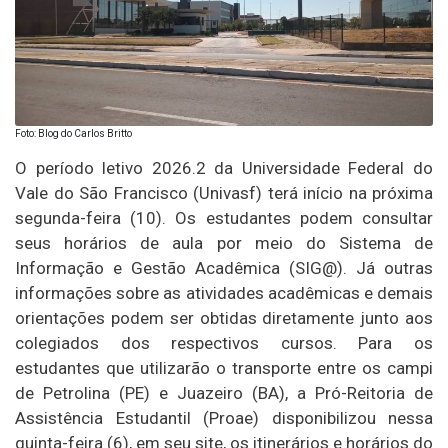
Foto: Blog do Carlos Britto
O período letivo 2026.2 da Universidade Federal do
Vale do São Francisco (Univasf) terá início na próxima
segunda-feira (10). Os estudantes podem consultar
seus horários de aula por meio do Sistema de
Informação e Gestão Acadêmica (SIG@). Já outras
informações sobre as atividades acadêmicas e demais
orientações podem ser obtidas diretamente junto aos
colegiados dos respectivos cursos. Para os
estudantes que utilizarão o transporte entre os campi
de Petrolina (PE) e Juazeiro (BA), a Pró-Reitoria de
Assistência Estudantil (Proae) disponibilizou nessa
quinta-feira (6), em seu site, os itinerários e horários do