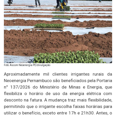
Foto: Ascom Neoenergia PE/divulgação
Aproximadamente mil clientes irrigantes rurais da
Neoenergia Pernambuco são beneficiados pela Portaria
n° 137/2026 do Ministério de Minas e Energia, que
flexibiliza o horário de uso da energia elétrica com
desconto na fatura. A mudança traz mais flexibilidade,
permitindo que o irrigante escolha faixas horárias para
utilizar o benefício, exceto entre 17h e 21h30. Antes, o