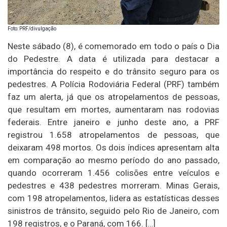
Foto: PRF/divulgação
Neste sábado (8), é comemorado em todo o país o Dia
do Pedestre. A data é utilizada para destacar a
importância do respeito e do trânsito seguro para os
pedestres. A Polícia Rodoviária Federal (PRF) também
faz um alerta, já que os atropelamentos de pessoas,
que resultam em mortes, aumentaram nas rodovias
federais. Entre janeiro e junho deste ano, a PRF
registrou 1.658 atropelamentos de pessoas, que
deixaram 498 mortos. Os dois índices apresentam alta
em comparação ao mesmo período do ano passado,
quando ocorreram 1.456 colisões entre veículos e
pedestres e 438 pedestres morreram. Minas Gerais,
com 198 atropelamentos, lidera as estatísticas desses
sinistros de trânsito, seguido pelo Rio de Janeiro, com
198 registros, e o Paraná, com 166. […]