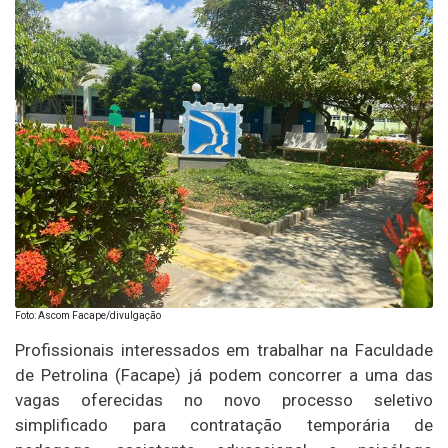
Foto: Ascom Facape/divulgação
Profissionais interessados em trabalhar na Faculdade
de Petrolina (Facape) já podem concorrer a uma das
vagas oferecidas no novo processo seletivo
simplificado para contratação temporária de