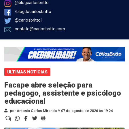
@blogcarlosbritto
/blogdocarlosbritto
@carlosbritto1
contato@carlosbritto.com
ÚLTIMAS NOTÍCIAS
Facape abre seleção para
pedagogo, assistente e psicólogo
educacional
por Antonio Carlos Miranda //
07 de agosto de 2026 às 19:24