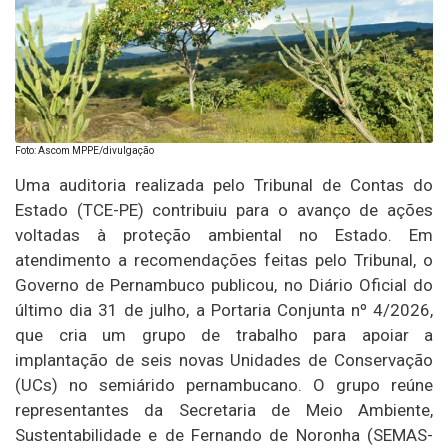
Foto: Ascom MPPE/divulgação
Uma auditoria realizada pelo Tribunal de Contas do
Estado (TCE-PE) contribuiu para o avanço de ações
voltadas à proteção ambiental no Estado. Em
atendimento a recomendações feitas pelo Tribunal, o
Governo de Pernambuco publicou, no Diário Oficial do
último dia 31 de julho, a Portaria Conjunta nº 4/2026,
que cria um grupo de trabalho para apoiar a
implantação de seis novas Unidades de Conservação
(UCs) no semiárido pernambucano. O grupo reúne
representantes da Secretaria de Meio Ambiente,
Sustentabilidade e de Fernando de Noronha (SEMAS-