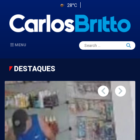
28°C
Search
MENU
Searc
for:
DESTAQUES